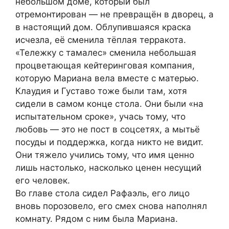
небольшом доме, который был
отремонтирован — не превращён в дворец, а
в настоящий дом. Облупившаяся краска
исчезла, её сменила тёплая терракота.
«Тележку с тамалес» сменила небольшая
процветающая кейтеринговая компания,
которую Мариана вела вместе с матерью.
Клаудия и Густаво тоже были там, хотя
сидели в самом конце стола. Они были «на
испытательном сроке», учась тому, что
любовь — это не пост в соцсетях, а мытьё
посуды и поддержка, когда никто не видит.
Они тяжело учились тому, что имя ценно
лишь настолько, насколько ценен несущий
его человек.
Во главе стола сидел Рафаэль, его лицо
вновь порозовело, его смех снова наполнял
комнату. Рядом с ним была Мариана.