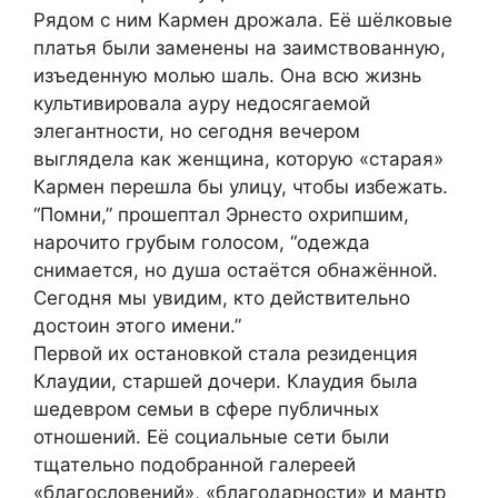
Рядом с ним Кармен дрожала. Её шёлковые
платья были заменены на заимствованную,
изъеденную молью шаль. Она всю жизнь
культивировала ауру недосягаемой
элегантности, но сегодня вечером
выглядела как женщина, которую «старая»
Кармен перешла бы улицу, чтобы избежать.
“Помни,” прошептал Эрнесто охрипшим,
нарочито грубым голосом, “одежда
снимается, но душа остаётся обнажённой.
Сегодня мы увидим, кто действительно
достоин этого имени.”
Первой их остановкой стала резиденция
Клаудии, старшей дочери. Клаудия была
шедевром семьи в сфере публичных
отношений. Её социальные сети были
тщательно подобранной галереей
«благословений», «благодарности» и мантр