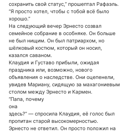
сохранить свой статус,” прошептал Рафаэль.
“Я просто хотел, чтобы с тобой всё было
хорошо.”
На следующий вечер Эрнесто созвал
семейное собрание в особняке. Он больше
не был нищим. Он был патриархом, но
шёлковый костюм, который он носил,
казался саваном.
Клаудия и Густаво прибыли, ожидая
праздника или, возможно, нового
объявления о наследстве. Они оцепенели,
увидев Мариану, сидящую за махагониевым
столом между Эрнесто и Кармен.
“Папа, почему
она
здесь?” — спросила Клаудия, её голос был
пропитан старой высокомерностью.
Эрнесто не ответил. Он просто положил на