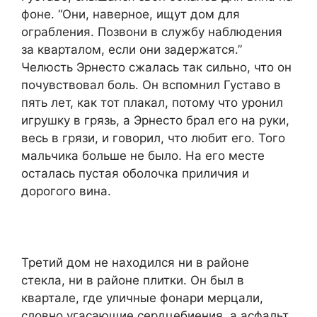
фоне. “Они, наверное, ищут дом для
ограбления. Позвони в службу наблюдения
за кварталом, если они задержатся.”
Челюсть Эрнесто сжалась так сильно, что он
почувствовал боль. Он вспомнил Густаво в
пять лет, как тот плакал, потому что уронил
игрушку в грязь, а Эрнесто брал его на руки,
весь в грязи, и говорил, что любит его. Того
мальчика больше не было. На его месте
осталась пустая оболочка приличия и
дорогого вина.
Третий дом не находился ни в районе
стекла, ни в районе плитки. Он был в
квартале, где уличные фонари мерцали,
словно угасающие сердцебиения, а асфальт