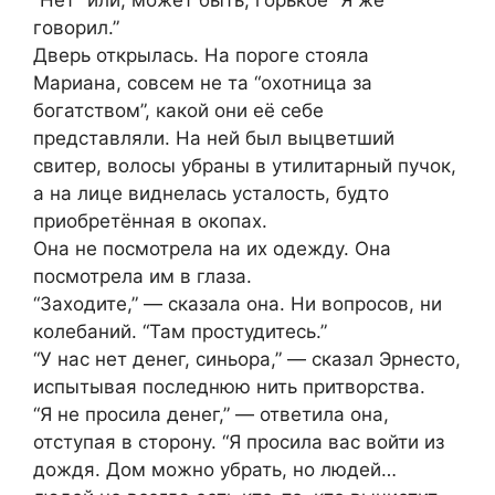
говорил.”
Дверь открылась. На пороге стояла
Мариана, совсем не та “охотница за
богатством”, какой они её себе
представляли. На ней был выцветший
свитер, волосы убраны в утилитарный пучок,
а на лице виднелась усталость, будто
приобретённая в окопах.
Она не посмотрела на их одежду. Она
посмотрела им в глаза.
“Заходите,” — сказала она. Ни вопросов, ни
колебаний. “Там простудитесь.”
“У нас нет денег, синьора,” — сказал Эрнесто,
испытывая последнюю нить притворства.
“Я не просила денег,” — ответила она,
отступая в сторону. “Я просила вас войти из
дождя. Дом можно убрать, но людей…