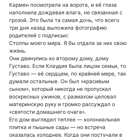
Кармен посмотрела на ворота, и её глаза
наполнила дождевая влага, не связанная с
грозой. Это была та самая дочь, что всего
три дня назад выложила фотографию
родителей с подписью:
Столпы моего мира. Я бы отдала за них свою
жизнь.
Они двинулись ко второму дому, дому
Густаво. Если Клаудия была лицом семьи, то
Густаво — её сердцем, по крайней мере, так
думали остальные. Он был «красивым
сыном», который никогда не пропускал
воскресных ужинов, с размахом целовал
материнскую руку и громко рассуждал о
«святости домашнего очага».
Его дом выглядел теплее — колониальная
плитка и пышные сады — но встреча
оказалась холоднее. Когда они постучали в