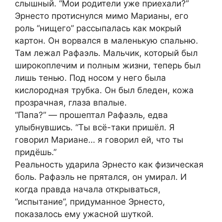
слышный. “Мои родители уже приехали?”
Эрнесто протиснулся мимо Марианы, его
роль “нищего” рассыпалась как мокрый
картон. Он ворвался в маленькую спальню.
Там лежал Рафаэль. Мальчик, который был
широкоплечим и полным жизни, теперь был
лишь тенью. Под носом у него была
кислородная трубка. Он был бледен, кожа
прозрачная, глаза впалые.
“Папа?” — прошептал Рафаэль, едва
улыбнувшись. “Ты всё-таки пришёл. Я
говорил Мариане… я говорил ей, что ты
придёшь.”
Реальность ударила Эрнесто как физическая
боль. Рафаэль не прятался, он умирал. И
когда правда начала открываться,
“испытание”, придуманное Эрнесто,
показалось ему ужасной шуткой.