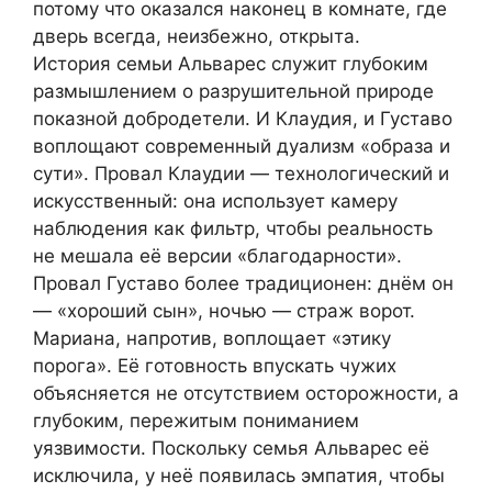
потому что оказался наконец в комнате, где
дверь всегда, неизбежно, открыта.
История семьи Альварес служит глубоким
размышлением о разрушительной природе
показной добродетели. И Клаудия, и Густаво
воплощают современный дуализм «образа и
сути». Провал Клаудии — технологический и
искусственный: она использует камеру
наблюдения как фильтр, чтобы реальность
не мешала её версии «благодарности».
Провал Густаво более традиционен: днём он
— «хороший сын», ночью — страж ворот.
Мариана, напротив, воплощает «этику
порога». Её готовность впускать чужих
объясняется не отсутствием осторожности, а
глубоким, пережитым пониманием
уязвимости. Поскольку семья Альварес её
исключила, у неё появилась эмпатия, чтобы