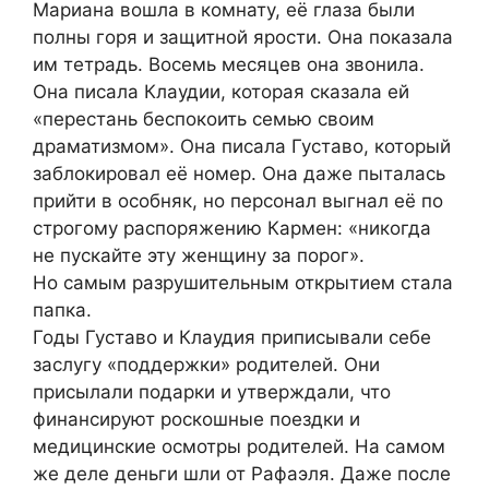
Мариана вошла в комнату, её глаза были
полны горя и защитной ярости. Она показала
им тетрадь. Восемь месяцев она звонила.
Она писала Клаудии, которая сказала ей
«перестань беспокоить семью своим
драматизмом». Она писала Густаво, который
заблокировал её номер. Она даже пыталась
прийти в особняк, но персонал выгнал её по
строгому распоряжению Кармен: «никогда
не пускайте эту женщину за порог».
Но самым разрушительным открытием стала
папка.
Годы Густаво и Клаудия приписывали себе
заслугу «поддержки» родителей. Они
присылали подарки и утверждали, что
финансируют роскошные поездки и
медицинские осмотры родителей. На самом
же деле деньги шли от Рафаэля. Даже после