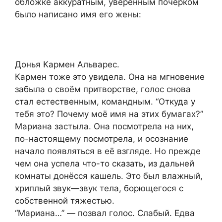
обложке аккуратным, уверенным почерком
было написано имя его жены:
Донья Кармен Альварес.
Кармен тоже это увидела. Она на мгновение
забыла о своём притворстве, голос снова
стал естественным, командным. “Откуда у
тебя это? Почему моё имя на этих бумагах?”
Мариана застыла. Она посмотрела на них,
по-настоящему посмотрела, и осознание
начало появляться в её взгляде. Но прежде
чем она успела что-то сказать, из дальней
комнаты донёсся кашель. Это был влажный,
хриплый звук—звук тела, борющегося с
собственной тяжестью.
“Мариана…” — позвал голос. Слабый. Едва