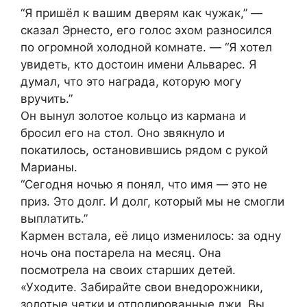
“Я пришёл к вашим дверям как чужак,” —
сказал Эрнесто, его голос эхом разносился
по огромной холодной комнате. — “Я хотел
увидеть, кто достоин имени Альварес. Я
думал, что это награда, которую могу
вручить.”
Он вынул золотое кольцо из кармана и
бросил его на стол. Оно звякнуло и
покатилось, остановившись рядом с рукой
Марианы.
“Сегодня ночью я понял, что имя — это не
приз. Это долг. И долг, который мы не смогли
выплатить.”
Кармен встала, её лицо изменилось: за одну
ночь она постарела на месяц. Она
посмотрела на своих старших детей.
«Уходите. Забирайте свои внедорожники,
золотые четки и отполированные лжи. Вы