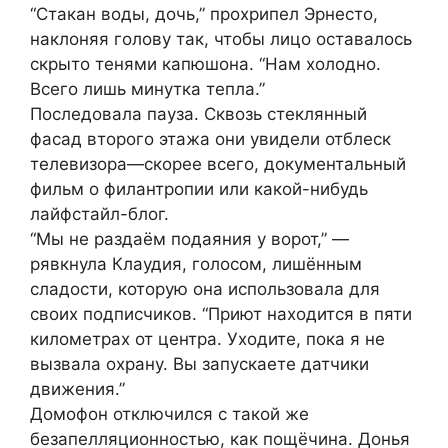
“Стакан воды, дочь,” прохрипел Эрнесто,
наклоняя голову так, чтобы лицо оставалось
скрыто тенями капюшона. “Нам холодно.
Всего лишь минутка тепла.”
Последовала пауза. Сквозь стеклянный
фасад второго этажа они увидели отблеск
телевизора—скорее всего, документальный
фильм о филантропии или какой-нибудь
лайфстайл-блог.
“Мы не раздаём подаяния у ворот,” —
рявкнула Клаудия, голосом, лишённым
сладости, которую она использовала для
своих подписчиков. “Приют находится в пяти
километрах от центра. Уходите, пока я не
вызвала охрану. Вы запускаете датчики
движения.”
Домофон отключился с такой же
безапелляционностью, как пощёчина. Донья