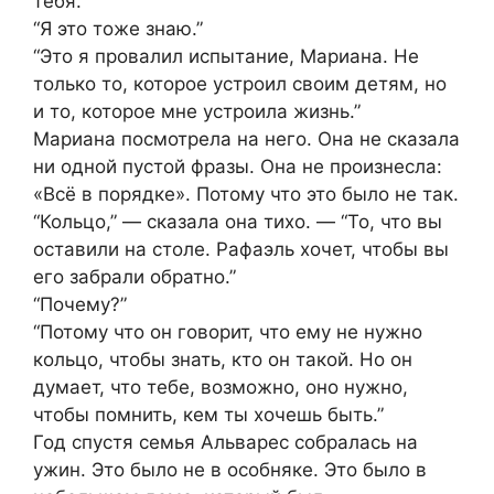
тебя.”
“Я это тоже знаю.”
“Это я провалил испытание, Мариана. Не
только то, которое устроил своим детям, но
и то, которое мне устроила жизнь.”
Мариана посмотрела на него. Она не сказала
ни одной пустой фразы. Она не произнесла:
«Всё в порядке». Потому что это было не так.
“Кольцо,” — сказала она тихо. — “То, что вы
оставили на столе. Рафаэль хочет, чтобы вы
его забрали обратно.”
“Почему?”
“Потому что он говорит, что ему не нужно
кольцо, чтобы знать, кто он такой. Но он
думает, что тебе, возможно, оно нужно,
чтобы помнить, кем ты хочешь быть.”
Год спустя семья Альварес собралась на
ужин. Это было не в особняке. Это было в