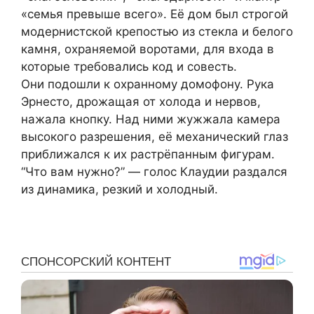
«семья превыше всего». Её дом был строгой
модернистской крепостью из стекла и белого
камня, охраняемой воротами, для входа в
которые требовались код и совесть.
Они подошли к охранному домофону. Рука
Эрнесто, дрожащая от холода и нервов,
нажала кнопку. Над ними жужжала камера
высокого разрешения, её механический глаз
приближался к их растрёпанным фигурам.
“Что вам нужно?” — голос Клаудии раздался
из динамика, резкий и холодный.