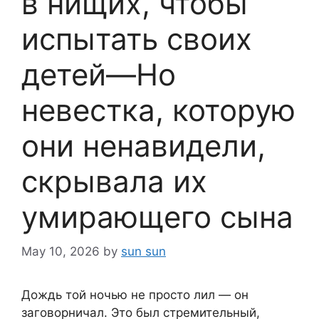
в нищих, чтобы
испытать своих
детей—Но
невестка, которую
они ненавидели,
скрывала их
умирающего сына
May 10, 2026
by
sun sun
Дождь той ночью не просто лил — он
заговорничал. Это был стремительный,