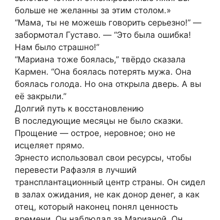
больше не желанны за этим столом.»
“Мама, ты не можешь говорить серьезно!” —
забормотал Густаво. — “Это была ошибка!
Нам было страшно!”
“Мариана тоже боялась,” твёрдо сказала
Кармен. “Она боялась потерять мужа. Она
боялась голода. Но она открыла дверь. А вы
её закрыли.”
Долгий путь к восстановлению
В последующие месяцы не было сказки.
Прощение — острое, неровное; оно не
исцеляет прямо.
Эрнесто использовал свои ресурсы, чтобы
перевести Рафаэля в лучший
трансплантационный центр страны. Он сидел
в залах ожидания, не как донор денег, а как
отец, который наконец понял ценность
времени. Он наблюдал за Марианой. Он