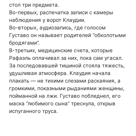
стол три предмета.
Во-первых, распечатка записи с камеры
наблюдения у ворот Клаудии.
Во-вторых, аудиозапись, где голосом
Густаво он называет родителей “обколотыми
бродягами”.
В-третьих, медицинские счета, которые
Рафаэль оплачивал за них, пока сам угасал.
За последовавшей тишиной стояла тяжесть,
удушливая атмосфера. Клаудия начала
плакать — не тихими слезами раскаяния, а
громкими, показными рыданиями женщины,
пойманной на лжи. Густаво побледнел, его
маска “любимого сына” треснула, открыв
испуганного труса.