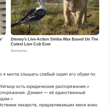
то я могла слышать слабый скрип его обуви по
 Уитмор есть юридические распоряжения.»
аспоряжения. Дэниел — её единственный
одам.»
йствием лекарств, придавливавших меня вниз.