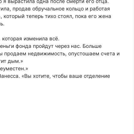
о я вырастила одна после смерти его отца.
тила, продав обручальное кольцо и работая
который теперь тихо стоял, пока его жена
ь.
 которая изменила всё.
 деньги фонда пройдут через нас. Больше
Мы продаем недвижимость, опустошаем счета и
тит дым.»
неуместен.»
Ванесса. «Вы хотите, чтобы ваше отделение