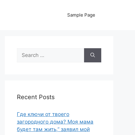
Sample Page
Search
for:
Recent Posts
Где ключи от твоего
загородного дома? Моя мама
будет там жить,” заявил мой