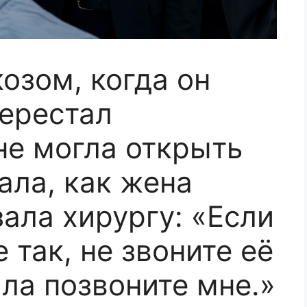
озом, когда он
ерестал
не могла открыть
ала, как жена
ала хирургу: «Если
 так, не звоните её
ла позвоните мне.»