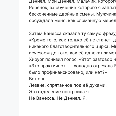
Дэниел. Мой Дэниел. Мальчик, которог
Ребенок, за обучение которого я запла
бесконечные двойные смены. Мужчина, 
обсуждала меня, как сломанную мебел
Затем Ванесса сказала ту самую фразу,
«Кроме того, как только её не станет,
никакого благотворительного цирка. 
исчезаем до того, как её адвокат заме
Хирург понизил голос. «Этот разговор 
«Это практично», — холодно отрезала 
было профинансировано, или нет?»
Вот оно.
Лезвие, спрятанное под её духами.
Это отделение построила я.
Не Ванесса. Не Дэниел. Я.