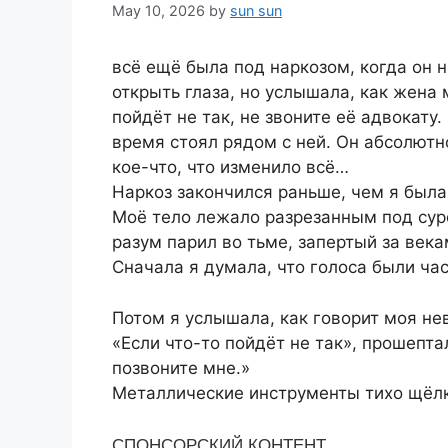
May 10, 2026
by
sun sun
всё ещё была под наркозом, когда он н
открыть глаза, но услышала, как жена 
пойдёт не так, не звоните её адвокату
время стоял рядом с ней. Он абсолютн
кое-что, что изменило всё…
Наркоз закончился раньше, чем я была
Моё тело лежало разрезанным под сур
разум парил во тьме, запертый за века
Сначала я думала, что голоса были час
Потом я услышала, как говорит моя не
«Если что-то пойдёт не так», прошепта
позвоните мне.»
Металлические инструменты тихо щёлк