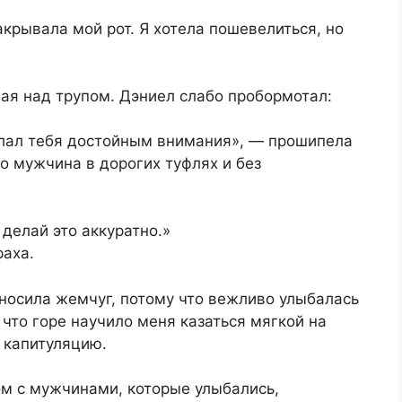
закрывала мой рот. Я хотела пошевелиться, но
щая над трупом. Дэниел слабо пробормотал:
делал тебя достойным внимания», — прошипела
то мужчина в дорогих туфлях и без
делай это аккуратно.»
раха.
о носила жемчуг, потому что вежливо улыбалась
 что горе научило меня казаться мягкой на
 капитуляцию.
дом с мужчинами, которые улыбались,