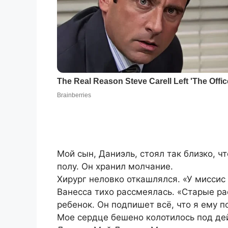
Мой сын, Даниэль, стоял так близко, ч
полу. Он хранил молчание.
Хирург неловко откашлялся. «У миссис
Ванесса тихо рассмеялась. «Старые р
ребенок. Он подпишет всё, что я ему п
Мое сердце бешено колотилось под де