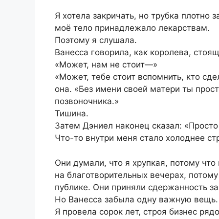
Я хотела закричать, но трубка плотно 
моё тело принадлежало лекарствам.
Поэтому я слушала.
Ванесса говорила, как королева, стоя
«Может, нам не стоит—»
«Может, тебе стоит вспомнить, кто с
она. «Без имени своей матери ты прос
позвоночника.»
Тишина.
Затем Дэниел наконец сказал: «Просто 
Что-то внутри меня стало холоднее ст
Они думали, что я хрупкая, потому чт
на благотворительных вечерах, потому
публике. Они приняли сдержанность за
Но Ванесса забыла одну важную вещь.
Я провела сорок лет, строя бизнес ря