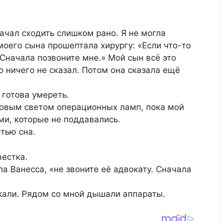
ачал сходить слишком рано. Я не могла
моего сына прошептала хирургу: «Если что-то
. Сначала позвоните мне.» Мой сын всё это
о ничего не сказал. Потом она сказала ещё
 готова умереть.
овым светом операционных ламп, пока мой
ми, которые не поддавались.
тью сна.
вестка.
ла Ванесса, «не звоните её адвокату. Сначала
али. Рядом со мной дышали аппараты.