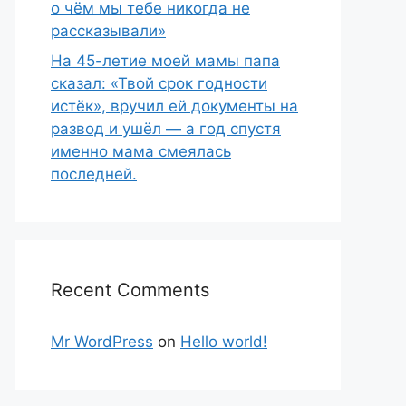
о чём мы тебе никогда не
рассказывали»
На 45-летие моей мамы папа
сказал: «Твой срок годности
истёк», вручил ей документы на
развод и ушёл — а год спустя
именно мама смеялась
последней.
Recent Comments
Mr WordPress
on
Hello world!