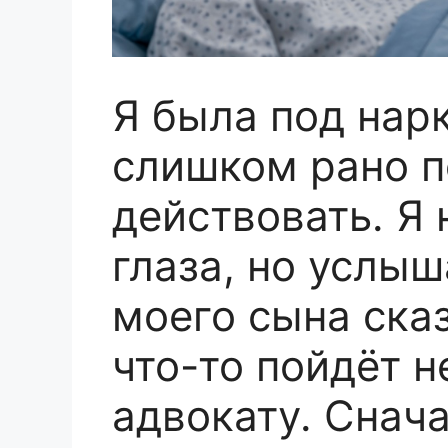
Я была под нарк
слишком рано п
действовать. Я 
глаза, но услыш
моего сына сказ
что-то пойдёт не
адвокату. Снача