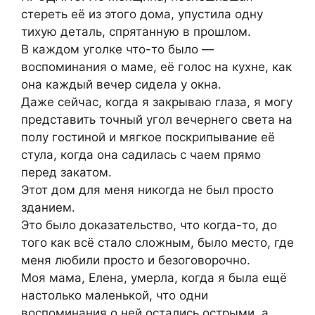
стереть её из этого дома, упустила одну
тихую деталь, спрятанную в прошлом.
В каждом уголке что-то было —
воспоминания о маме, её голос на кухне, как
она каждый вечер сидела у окна.
Даже сейчас, когда я закрываю глаза, я могу
представить точный угол вечернего света на
полу гостиной и мягкое поскрипывание её
стула, когда она садилась с чаем прямо
перед закатом.
Этот дом для меня никогда не был просто
зданием.
Это было доказательство, что когда-то, до
того как всё стало сложным, было место, где
меня любили просто и безоговорочно.
Моя мама, Елена, умерла, когда я была ещё
настолько маленькой, что одни
воспоминания о ней остались острыми, а