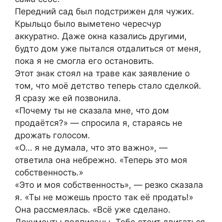
Передний сад был подстрижен для чужих.
Крыльцо было выметено чересчур
аккуратно. Даже окна казались другими,
будто дом уже пытался отдалиться от меня,
пока я не смогла его остановить.
Этот знак стоял на траве как заявление о
том, что моё детство теперь стало сделкой.
Я сразу же ей позвонила.
«Почему ты не сказала мне, что дом
продаётся?» — спросила я, стараясь не
дрожать голосом.
«О… я не думала, что это важно», —
ответила она небрежно. «Теперь это моя
собственность.»
«Это и моя собственность», — резко сказала
я. «Ты не можешь просто так её продать!»
Она рассмеялась. «Всё уже сделано.
Документы подписаны. Тебе стоит двигаться