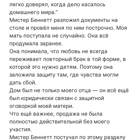
легко доверял, когда дело касалось
домашнего мира.”
Мистер Беннетт разложил документы на
столе и провёл меня по ним построчно. Моя
мать поступала не случайно. Она всё
продумала заранее.
Она понимала, что любовь не всегда
переживает повторный брак в той форме, в
которой это нужно детям. Поэтому она
заложила защиту там, где чувства могли
дать сбой.
Дом был не только моего отца — он всё ещё
был юридически связан с защитной
оговоркой моей матери.
Что ещё важнее, продажа не была
полностью действительной без моего
участия.
Мистер Беннетт постучал по этому разделу