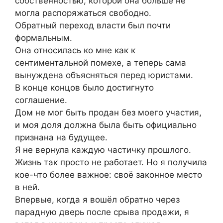
собственностью, которой она больше не
могла распоряжаться свободно.
Обратный переход власти был почти
формальным.
Она относилась ко мне как к
сентиментальной помехе, а теперь сама
вынуждена объясняться перед юристами.
В конце концов было достигнуто
соглашение.
Дом не мог быть продан без моего участия,
и моя доля должна была быть официально
признана на будущее.
Я не вернула каждую частичку прошлого.
Жизнь так просто не работает. Но я получила
кое-что более важное: своё законное место
в ней.
Впервые, когда я вошёл обратно через
парадную дверь после срыва продажи, я