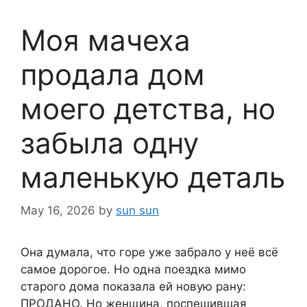
Моя мачеха
продала дом
моего детства, но
забыла одну
маленькую деталь
May 16, 2026
by
sun sun
Она думала, что горе уже забрало у неё всё
самое дорогое. Но одна поездка мимо
старого дома показала ей новую рану:
ПРОДАНО. Но женщина, поспешившая