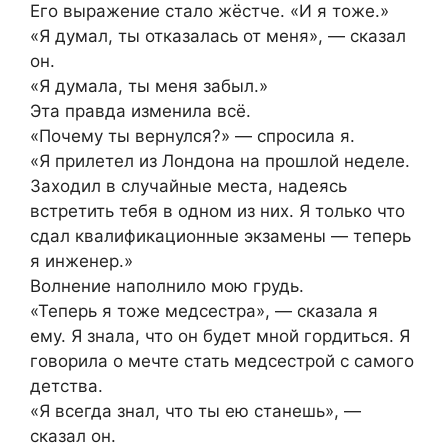
Его выражение стало жёстче. «И я тоже.»
«Я думал, ты отказалась от меня», — сказал
он.
«Я думала, ты меня забыл.»
Эта правда изменила всё.
«Почему ты вернулся?» — спросила я.
«Я прилетел из Лондона на прошлой неделе.
Заходил в случайные места, надеясь
встретить тебя в одном из них. Я только что
сдал квалификационные экзамены — теперь
я инженер.»
Волнение наполнило мою грудь.
«Теперь я тоже медсестра», — сказала я
ему. Я знала, что он будет мной гордиться. Я
говорила о мечте стать медсестрой с самого
детства.
«Я всегда знал, что ты ею станешь», —
сказал он.