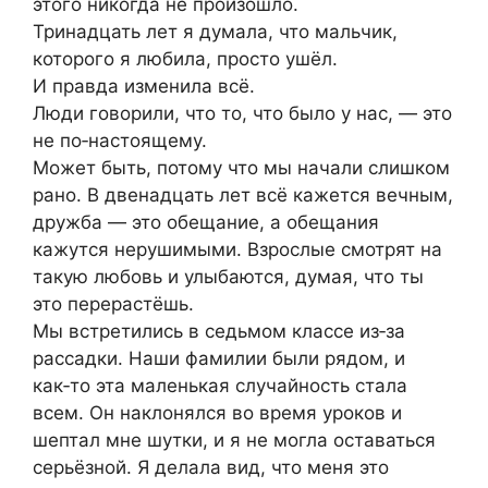
этого никогда не произошло.
Тринадцать лет я думала, что мальчик,
которого я любила, просто ушёл.
И правда изменила всё.
Люди говорили, что то, что было у нас, — это
не по‑настоящему.
Может быть, потому что мы начали слишком
рано. В двенадцать лет всё кажется вечным,
дружба — это обещание, а обещания
кажутся нерушимыми. Взрослые смотрят на
такую любовь и улыбаются, думая, что ты
это перерастёшь.
Мы встретились в седьмом классе из‑за
рассадки. Наши фамилии были рядом, и
как‑то эта маленькая случайность стала
всем. Он наклонялся во время уроков и
шептал мне шутки, и я не могла оставаться
серьёзной. Я делала вид, что меня это