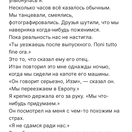
улыбнулась я.
Несколько часов всё казалось обычным.
Мы танцевали, смеялись,
фотографировались. Друзья шутили, что мы
наверняка когда‑нибудь поженимся.
Пока реальность нас не настигла.
«Ты уезжаешь после выпускного. Пoni tutto
fine ora.»
Это то, что сказал ему его отец.
Итан повторил это мне однажды ночью,
когда мы сидели на капоте его машины.
«Он говорит серьезно, Иззи», — сказал он.
«Мы переезжаем в Европу.»
Я крепко держала его за руку. «Мы что-
нибудь придумаем.»
Он посмотрел на меня с чем-то похожим на
страх.
«Я не сдамся ради нас.»