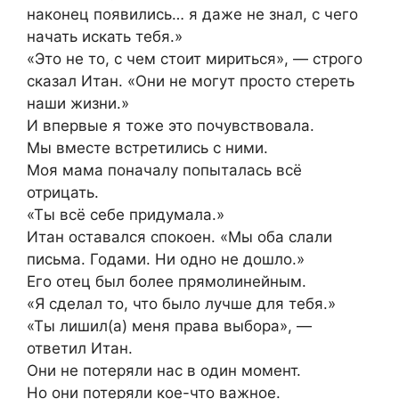
наконец появились… я даже не знал, с чего
начать искать тебя.»
«Это не то, с чем стоит мириться», — строго
сказал Итан. «Они не могут просто стереть
наши жизни.»
И впервые я тоже это почувствовала.
Мы вместе встретились с ними.
Моя мама поначалу попыталась всё
отрицать.
«Ты всё себе придумала.»
Итан оставался спокоен. «Мы оба слали
письма. Годами. Ни одно не дошло.»
Его отец был более прямолинейным.
«Я сделал то, что было лучше для тебя.»
«Ты лишил(а) меня права выбора», —
ответил Итан.
Они не потеряли нас в один момент.
Но они потеряли кое-что важное.