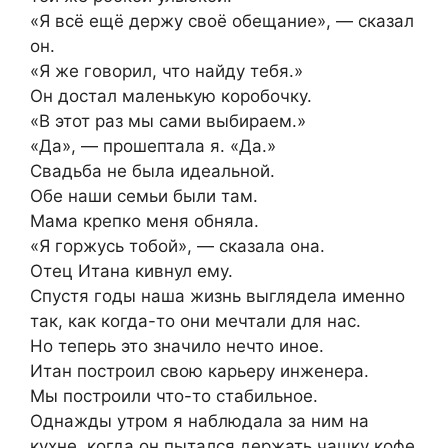
«Я всё ещё держу своё обещание», — сказал
он.
«Я же говорил, что найду тебя.»
Он достал маленькую коробочку.
«В этот раз мы сами выбираем.»
«Да», — прошептала я. «Да.»
Свадьба не была идеальной.
Обе наши семьи были там.
Мама крепко меня обняла.
«Я горжусь тобой», — сказала она.
Отец Итана кивнул ему.
Спустя годы наша жизнь выглядела именно
так, как когда-то они мечтали для нас.
Но теперь это значило нечто иное.
Итан построил свою карьеру инженера.
Мы построили что-то стабильное.
Однажды утром я наблюдала за ним на
кухне, когда он пытался держать чашку кофе