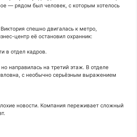
вное — рядом был человек, с которым хотелось
Виктория спешно двигалась к метро,
изнес-центр её остановил охранник:
и в отдел кадров.
но направилась на третий этаж. В отделе
авловна, с необычно серьёзным выражением
плохие новости. Компания переживает сложный
т.