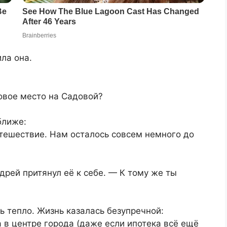
ла она.
овое место на Садовой?
ближе:
утешествие. Нам осталось совсем немного до
дрей притянул её к себе. — К тому же ты
ь тепло. Жизнь казалась безупречной:
 в центре города (даже если ипотека всё ещё