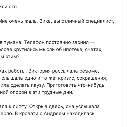
или его…
не очень жаль, Вика, вы отличный специалист,
в тумане. Телефон постоянно звонил —
олове крутились мысли об ипотеке, счетах,
ем этим?
ках работы. Виктория рассылала резюме,
слышала одно и то же: кризис, сокращения,
ила сделать паузу. Приготовить что-нибудь
ной опорой в эти трудные дни.
ала к лифту. Открыв дверь, она услышала
мерло. В кровати с Андреем находилась