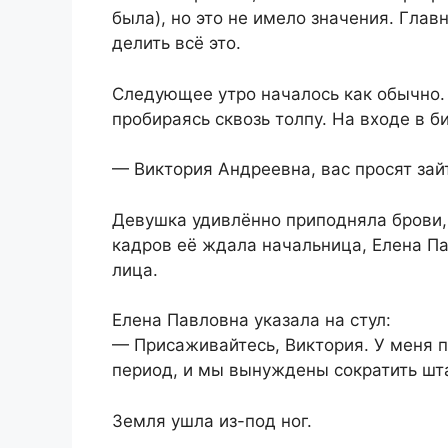
была), но это не имело значения. Гла
делить всё это.
Следующее утро началось как обычно. 
пробираясь сквозь толпу. На входе в б
— Виктория Андреевна, вас просят зайт
Девушка удивлённо приподняла брови, 
кадров её ждала начальница, Елена П
лица.
Елена Павловна указала на стул:
— Присаживайтесь, Виктория. У меня 
период, и мы вынуждены сократить шта
Земля ушла из-под ног.