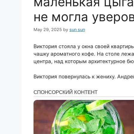
маленькая цыга
не могла уверов
May 29, 2025
by
sun sun
Виктория стояла у окна своей квартир
чашку ароматного кофе. На столе леж
центра, над которым архитектурное бю
Виктория повернулась к жениху. Андре