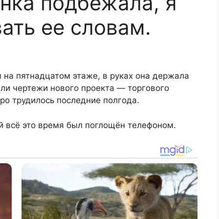
нка подбежала, я
ать ее словам.
ы на пятнадцатом этаже, в руках она держала
али чертежи нового проекта — торгового
ро трудилось последние полгода.
й всё это время был поглощён телефоном.