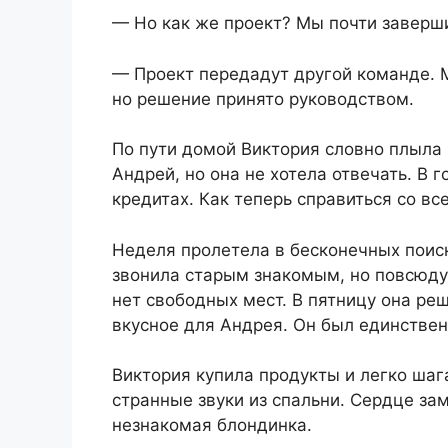
— Но как же проект? Мы почти заверш
— Проект передадут другой команде. М
но решение принято руководством.
По пути домой Виктория словно плыла 
Андрей, но она не хотела отвечать. В г
кредитах. Как теперь справиться со вс
Неделя пролетела в бесконечных поис
звонила старым знакомым, но повсюду 
нет свободных мест. В пятницу она реш
вкусное для Андрея. Он был единствен
Виктория купила продукты и легко шаг
странные звуки из спальни. Сердце за
незнакомая блондинка.