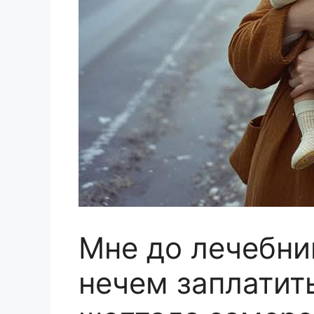
Мне до лечебни
нечем заплатит