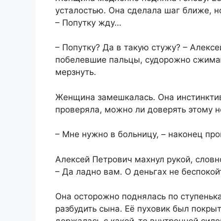
усталостью. Она сделала шаг ближе, н
– Попутку жду…
– Попутку? Да в такую стужу? – Алекс
побелевшие пальцы, судорожно сжимаю
мерзнуть.
Женщина замешкалась. Она инстинктив
проверяла, можно ли доверять этому н
– Мне нужно в больницу, – наконец про
Алексей Петрович махнул рукой, словн
– Да ладно вам. О деньгах не беспокой
Она осторожно поднялась по ступенька
разбудить сына. Её пуховик был покры