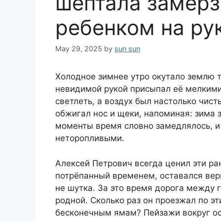
шептала замер
ребенком на ру
May 29, 2025
by
sun sun
Холодное зимнее утро окутало землю 
невидимой рукой присыпал её мелкими
светлеть, а воздух был настолько чис
обжигал нос и щеки, напоминая: зима з
моменты время словно замедлялось, 
неторопливыми.
Алексей Петрович всегда ценил эти ран
потрёпанный временем, оставался вер
не шутка. За это время дорога между 
родной. Сколько раз он проезжал по эт
бесконечным ямам? Пейзажи вокруг ос