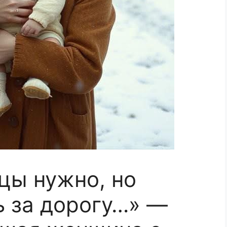
цы нужно, но
ь за дорогу…» —