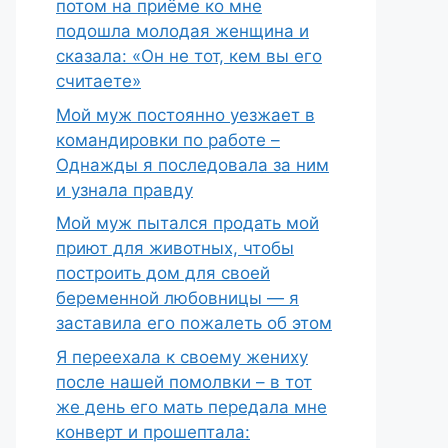
потом на приёме ко мне
подошла молодая женщина и
сказала: «Он не тот, кем вы его
считаете»
Мой муж постоянно уезжает в
командировки по работе –
Однажды я последовала за ним
и узнала правду
Мой муж пытался продать мой
приют для животных, чтобы
построить дом для своей
беременной любовницы — я
заставила его пожалеть об этом
Я переехала к своему жениху
после нашей помолвки – в тот
же день его мать передала мне
конверт и прошептала: