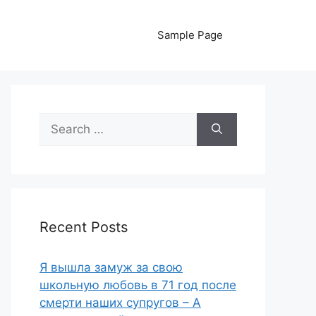
Sample Page
Search
for:
Recent Posts
Я вышла замуж за свою
школьную любовь в 71 год после
смерти наших супругов – А