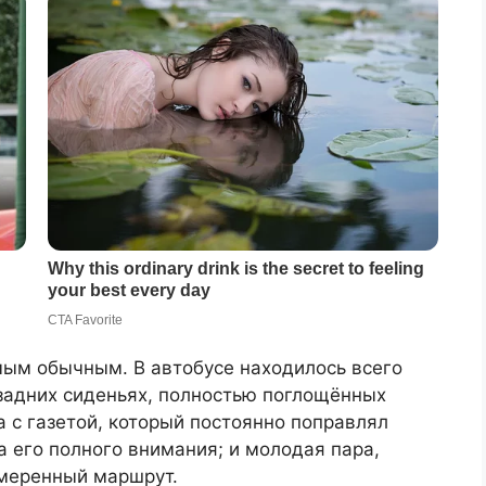
мым обычным. В автобусе находилось всего
 задних сиденьях, полностью поглощённых
 с газетой, который постоянно поправлял
а его полного внимания; и молодая пара,
змеренный маршрут.