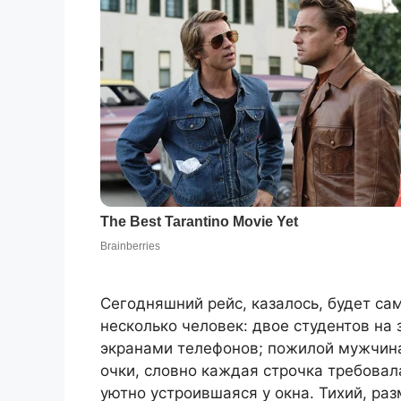
Сегодняшний рейс, казалось, будет са
несколько человек: двое студентов на
экранами телефонов; пожилой мужчина
очки, словно каждая строчка требовал
уютно устроившаяся у окна. Тихий, ра