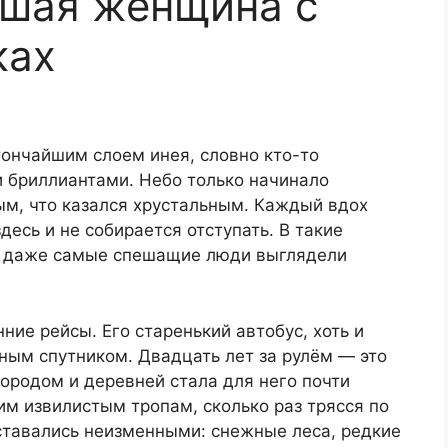
зшая женщина с
ках
тончайшим слоем инея, словно кто-то
 бриллиантами. Небо только начинало
тым, что казался хрустальным. Каждый вдох
десь и не собирается отступать. В такие
и даже самые спешащие люди выглядели
ние рейсы. Его старенький автобус, хоть и
ным спутником. Двадцать лет за рулём — это
городом и деревней стала для него почти
им извилистым тропам, сколько раз трясся по
тавались неизменными: снежные леса, редкие