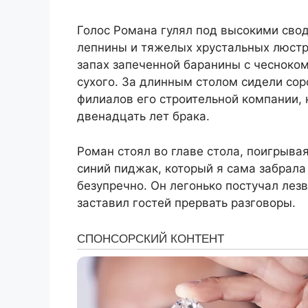
Голос Романа гулял под высокими свод
лепнины и тяжелых хрустальных люстр.
запах запеченной баранины с чесноком
сухого. За длинным столом сидели со
филиалов его строительной компании,
двенадцать лет брака.
Роман стоял во главе стола, поигрыва
синий пиджак, который я сама забрала 
безупречно. Он легонько постучал лез
заставил гостей прервать разговоры.