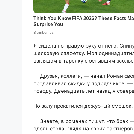
Я сидела по правую руку от него. Спи
шелковую салфетку. Моя одиннадцатил
взглядом в тарелку с остывшим жюлье
— Друзья, коллеги, — начал Роман св
продавливал скидки у подрядчиков. —
поводу. Двенадцать лет назад я совер
По залу прокатился дежурный смешок. 
— Знаете, в романах пишут, что брак 
вдоль стола, глядя на своих партнеров