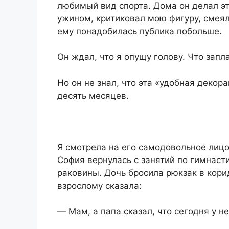
любимый вид спорта. Дома он делал эт
ужином, критиковал мою фигуру, смеял
ему понадобилась публика побольше.
Он ждал, что я опущу голову. Что запла
Но он не знал, что эта «удобная декор
десять месяцев.
Я смотрела на его самодовольное лицо
София вернулась с занятий по гимнаст
раковины. Дочь бросила рюкзак в кори
взрослому сказала:
— Мам, а папа сказал, что сегодня у н