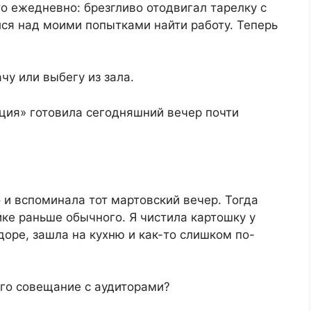
о ежедневно: брезгливо отодвигал тарелку с
ся над моими попытками найти работу. Теперь
чу или выбегу из зала.
ация» готовила сегодняшний вечер почти
 и вспоминала тот мартовский вечер. Тогда
ике раньше обычного. Я чистила картошку у
доре, зашла на кухню и как-то слишком по-
его совещание с аудиторами?