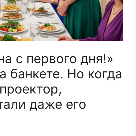
а с первого дня!»
 банкете. Но когда
проектор,
тали даже его