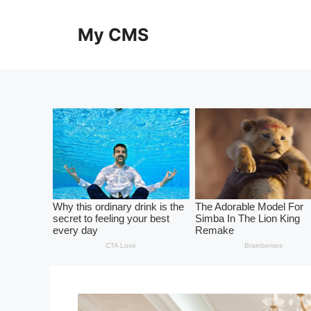
Skip
to
My CMS
content