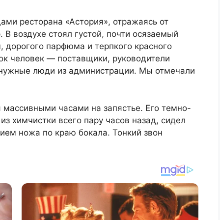
ами ресторана «Астория», отражаясь от
 В воздухе стоял густой, почти осязаемый
, дорогого парфюма и терпкого красного
рок человек — поставщики, руководители
 нужные люди из администрации. Мы отмечали
я массивными часами на запястье. Его темно-
из химчистки всего пару часов назад, сидел
вием ножа по краю бокала. Тонкий звон