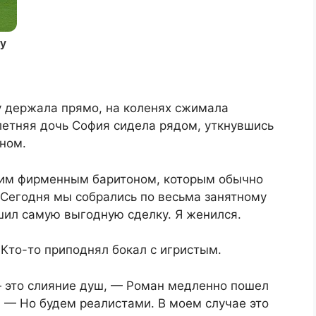
ну держала прямо, на коленях сжимала
етняя дочь София сидела рядом, уткнувшись
ном.
оим фирменным баритоном, которым обычно
 Сегодня мы собрались по весьма занятному
шил самую выгодную сделку. Я женился.
Кто-то приподнял бокал с игристым.
— это слияние душ, — Роман медленно пошел
. — Но будем реалистами. В моем случае это