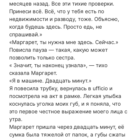
месяцев назад. Все эти тихие проверки.
Принеси всё. Всё, что у тебя есть по
недвижимости и разводу, тоже. Объясню,
когда будешь здесь. Просто едь, не
спрашивай.»
«Маргарет, ты нужна мне здесь. Сейчас.»
Повисла пауза — такая, какую может
позволить только сестра.
« Значит, ты наконец узнала», — тихо
сказала Маргарет.
«Я в машине. Двадцать минут.»
Я повесила трубку, вернулась в ufficio и
посмотрела на акт в рамке. Легкая улыбка
коснулась уголка моих губ, и я поняла, что
это первое честное выражение моего лица с
утра.
Маргарет пришла через двадцать минут, её
сумка была тяжелой от папок, а губы сжаты