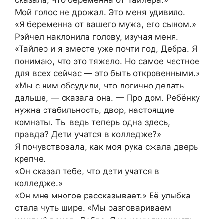
Мой голос не дрожал. Это меня удивило.
«Я беременна от вашего мужа, его сыном.»
Рэйчел наклонила голову, изучая меня.
«Тайлер и я вместе уже почти год, Дебра. Я
понимаю, что это тяжело. Но самое честное
для всех сейчас — это быть откровенными.»
«Мы с ним обсудили, что логично делать
дальше, — сказала она. — Про дом. Ребёнку
нужна стабильность, двор, настоящие
комнаты. Ты ведь теперь одна здесь,
правда? Дети учатся в колледже?»
Я почувствовала, как моя рука сжала дверь
крепче.
«Он сказал тебе, что дети учатся в
колледже.»
«Он мне многое рассказывает.» Её улыбка
стала чуть шире. «Мы разговариваем