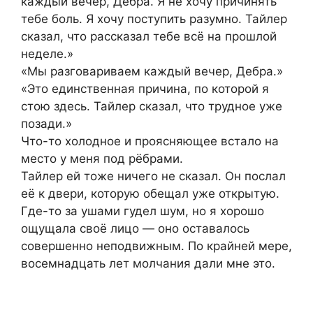
каждый вечер, Дебра. Я не хочу причинять
тебе боль. Я хочу поступить разумно. Тайлер
сказал, что рассказал тебе всё на прошлой
неделе.»
«Мы разговариваем каждый вечер, Дебра.»
«Это единственная причина, по которой я
стою здесь. Тайлер сказал, что трудное уже
позади.»
Что-то холодное и проясняющее встало на
место у меня под рёбрами.
Тайлер ей тоже ничего не сказал. Он послал
её к двери, которую обещал уже открытую.
Где-то за ушами гудел шум, но я хорошо
ощущала своё лицо — оно оставалось
совершенно неподвижным. По крайней мере,
восемнадцать лет молчания дали мне это.