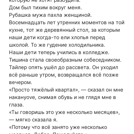
которую не хотят разбудить.
Дом был тихим вокруг меня.
Рубашка мужа пахла женщиной.
Восемнадцать лет утренних моментов на той
кухне, тот же деревянный стол, за которым
наши дети когда-то ели хлопья перед
школой. То же гудение холодильника.
Наши дети теперь учились в колледже.
Тишина стала своеобразным собеседником.
Тайлер опять ушёл до рассвета. Он уходил
всё раньше утром, возвращался всё позже
вечером.
«Просто тяжёлый квартал», — сказал он мне
накануove, снимая обувь и не глядя мне в
глаза.
«Ты говоришь это уже несколько месяцев»,
— мягко сказала я.
«Потому что всё занято уже несколько