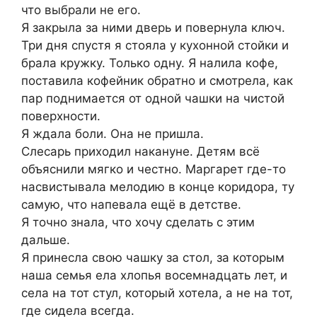
что выбрали не его.
Я закрыла за ними дверь и повернула ключ.
Три дня спустя я стояла у кухонной стойки и
брала кружку. Только одну. Я налила кофе,
поставила кофейник обратно и смотрела, как
пар поднимается от одной чашки на чистой
поверхности.
Я ждала боли. Она не пришла.
Слесарь приходил накануне. Детям всё
объяснили мягко и честно. Маргарет где-то
насвистывала мелодию в конце коридора, ту
самую, что напевала ещё в детстве.
Я точно знала, что хочу сделать с этим
дальше.
Я принесла свою чашку за стол, за которым
наша семья ела хлопья восемнадцать лет, и
села на тот стул, который хотела, а не на тот,
где сидела всегда.