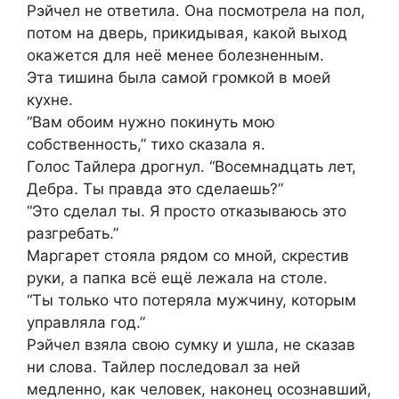
Рэйчел не ответила. Она посмотрела на пол,
потом на дверь, прикидывая, какой выход
окажется для неё менее болезненным.
Эта тишина была самой громкой в моей
кухне.
“Вам обоим нужно покинуть мою
собственность,” тихо сказала я.
Голос Тайлера дрогнул. “Восемнадцать лет,
Дебра. Ты правда это сделаешь?”
“Это сделал ты. Я просто отказываюсь это
разгребать.”
Маргарет стояла рядом со мной, скрестив
руки, а папка всё ещё лежала на столе.
“Ты только что потеряла мужчину, которым
управляла год.”
Рэйчел взяла свою сумку и ушла, не сказав
ни слова. Тайлер последовал за ней
медленно, как человек, наконец осознавший,