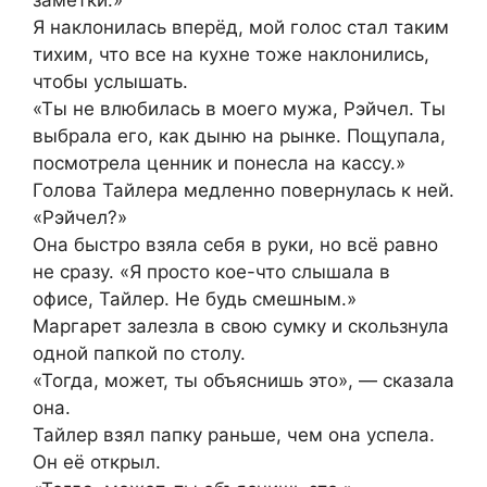
Я наклонилась вперёд, мой голос стал таким
тихим, что все на кухне тоже наклонились,
чтобы услышать.
«Ты не влюбилась в моего мужа, Рэйчел. Ты
выбрала его, как дыню на рынке. Пощупала,
посмотрела ценник и понесла на кассу.»
Голова Тайлера медленно повернулась к ней.
«Рэйчел?»
Она быстро взяла себя в руки, но всё равно
не сразу. «Я просто кое-что слышала в
офисе, Тайлер. Не будь смешным.»
Маргарет залезла в свою сумку и скользнула
одной папкой по столу.
«Тогда, может, ты объяснишь это», — сказала
она.
Тайлер взял папку раньше, чем она успела.
Он её открыл.