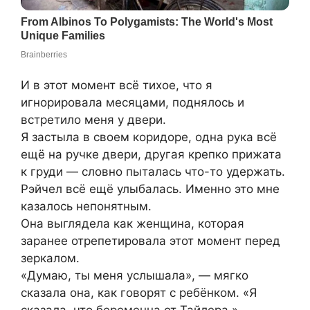
И в этот момент всё тихое, что я
игнорировала месяцами, поднялось и
встретило меня у двери.
Я застыла в своем коридоре, одна рука всё
ещё на ручке двери, другая крепко прижата
к груди — словно пыталась что-то удержать.
Рэйчел всё ещё улыбалась. Именно это мне
казалось непонятным.
Она выглядела как женщина, которая
заранее отрепетировала этот момент перед
зеркалом.
«Думаю, ты меня услышала», — мягко
сказала она, как говорят с ребёнком. «Я
сказала, что беременна от Тайлера.»