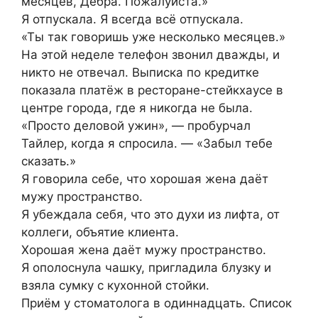
месяцев, Дебра. Пожалуйста.»
Я отпускала. Я всегда всё отпускала.
«Ты так говоришь уже несколько месяцев.»
На этой неделе телефон звонил дважды, и
никто не отвечал. Выписка по кредитке
показала платёж в ресторане-стейкхаусе в
центре города, где я никогда не была.
«Просто деловой ужин», — пробурчал
Тайлер, когда я спросила. — «Забыл тебе
сказать.»
Я говорила себе, что хорошая жена даёт
мужу пространство.
Я убеждала себя, что это духи из лифта, от
коллеги, объятие клиента.
Хорошая жена даёт мужу пространство.
Я ополоснула чашку, пригладила блузку и
взяла сумку с кухонной стойки.
Приём у стоматолога в одиннадцать. Список