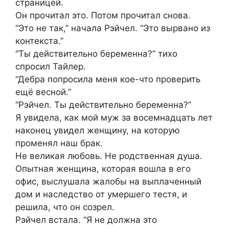
страницей.
Он прочитал это. Потом прочитал снова.
“Это не так,” начала Рэйчел. “Это вырвано из
контекста.”
“Ты действительно беременна?” тихо
спросил Тайлер.
“Дебра попросила меня кое-что проверить
ещё весной.”
“Рэйчел. Ты действительно беременна?”
Я увидела, как мой муж за восемнадцать лет
наконец увидел женщину, на которую
променял наш брак.
Не великая любовь. Не родственная душа.
Опытная женщина, которая вошла в его
офис, выслушала жалобы на выплаченный
дом и наследство от умершего тестя, и
решила, что он созрел.
Рэйчел встала. “Я не должна это