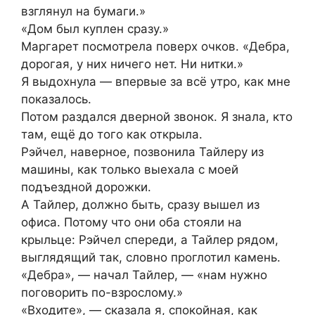
взглянул на бумаги.»
«Дом был куплен сразу.»
Маргарет посмотрела поверх очков. «Дебра,
дорогая, у них ничего нет. Ни нитки.»
Я выдохнула — впервые за всё утро, как мне
показалось.
Потом раздался дверной звонок. Я знала, кто
там, ещё до того как открыла.
Рэйчел, наверное, позвонила Тайлеру из
машины, как только выехала с моей
подъездной дорожки.
А Тайлер, должно быть, сразу вышел из
офиса. Потому что они оба стояли на
крыльце: Рэйчел спереди, а Тайлер рядом,
выглядящий так, словно проглотил камень.
«Дебра», — начал Тайлер, — «нам нужно
поговорить по-взрослому.»
«Входите», — сказала я, спокойная, как