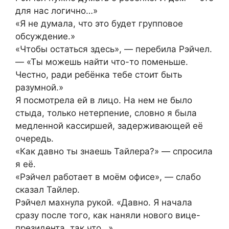
для нас логично…»
«Я не думала, что это будет групповое
обсуждение.»
«Чтобы остаться здесь», — перебила Рэйчел.
— «Ты можешь найти что-то поменьше.
Честно, ради ребёнка тебе стоит быть
разумной.»
Я посмотрела ей в лицо. На нем не было
стыда, только нетерпение, словно я была
медленной кассиршей, задерживающей её
очередь.
«Как давно ты знаешь Тайлера?» — спросила
я её.
«Рэйчел работает в моём офисе», — слабо
сказал Тайлер.
Рэйчел махнула рукой. «Давно. Я начала
сразу после того, как наняли нового вице-
президента, так что…»