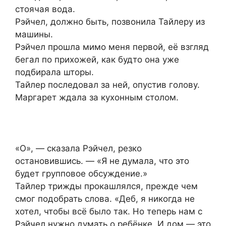
стоячая вода.
Рэйчел, должно быть, позвонила Тайлеру из
машины.
Рэйчел прошла мимо меня первой, её взгляд
бегал по прихожей, как будто она уже
подбирала шторы.
Тайлер последовал за ней, опустив голову.
Маргарет ждала за кухонным столом.
«О», — сказала Рэйчел, резко
остановившись. — «Я не думала, что это
будет групповое обсуждение.»
Тайлер трижды прокашлялся, прежде чем
смог подобрать слова. «Деб, я никогда не
хотел, чтобы всё было так. Но теперь нам с
Рэйчел нужно думать о ребёнке. И дом — это