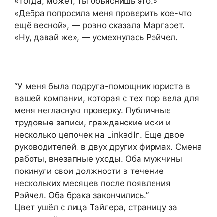
«Тогда, может, ты объяснишь это.»
«Дебра попросила меня проверить кое-что
ещё весной», — ровно сказала Маргарет.
«Ну, давай же», — усмехнулась Рэйчел.
“У меня была подруга-помощник юриста в
вашей компании, которая с тех пор вела для
меня негласную проверку. Публичные
трудовые записи, гражданские иски и
несколько цепочек на LinkedIn. Еще двое
руководителей, в двух других фирмах. Смена
работы, внезапные уходы. Оба мужчины
покинули свои должности в течение
нескольких месяцев после появления
Рэйчел. Оба брака закончились.”
Цвет ушёл с лица Тайлера, страницу за