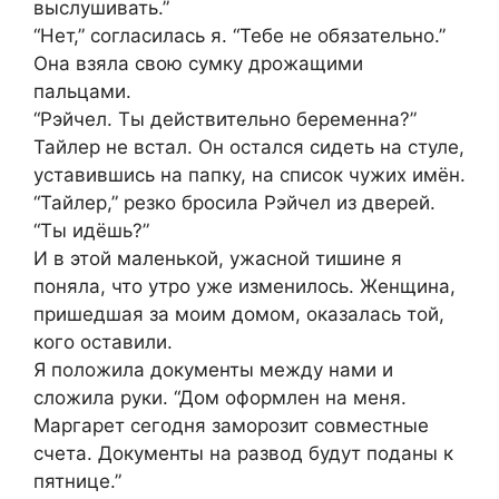
выслушивать.”
“Нет,” согласилась я. “Тебе не обязательно.”
Она взяла свою сумку дрожащими
пальцами.
“Рэйчел. Ты действительно беременна?”
Тайлер не встал. Он остался сидеть на стуле,
уставившись на папку, на список чужих имён.
“Тайлер,” резко бросила Рэйчел из дверей.
“Ты идёшь?”
И в этой маленькой, ужасной тишине я
поняла, что утро уже изменилось. Женщина,
пришедшая за моим домом, оказалась той,
кого оставили.
Я положила документы между нами и
сложила руки. “Дом оформлен на меня.
Маргарет сегодня заморозит совместные
счета. Документы на развод будут поданы к
пятнице.”