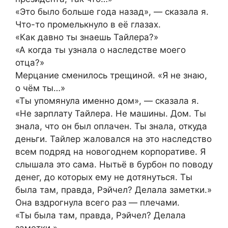
«Это было больше года назад», — сказала я.
Что-то промелькнуло в её глазах.
«Как давно ты знаешь Тайлера?»
«А когда ты узнала о наследстве моего
отца?»
Мерцание сменилось трещиной. «Я не знаю,
о чём ты…»
«Ты упомянула именно дом», — сказала я.
«Не зарплату Тайлера. Не машины. Дом. Ты
знала, что он был оплачен. Ты знала, откуда
деньги. Тайлер жаловался на это наследство
всем подряд на новогоднем корпоративе. Я
слышала это сама. Нытьё в бурбон по поводу
денег, до которых ему не дотянуться. Ты
была там, правда, Рэйчел? Делала заметки.»
Она вздрогнула всего раз — плечами.
«Ты была там, правда, Рэйчел? Делала
заметки.»