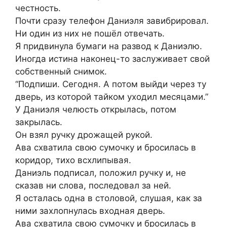
честность.
Почти сразу телефон Даниэля завибрировал.
Ни один из них не пошёл отвечать.
Я придвинула бумаги на развод к Даниэлю.
Иногда истина наконец-то заслуживает свой
собственный снимок.
“Подпиши. Сегодня. А потом выйди через ту
дверь, из которой тайком уходил месяцами.”
У Даниэля челюсть открылась, потом
закрылась.
Он взял ручку дрожащей рукой.
Ава схватила свою сумочку и бросилась в
коридор, тихо всхлипывая.
Даниэль подписал, положил ручку и, не
сказав ни слова, последовал за ней.
Я осталась одна в столовой, слушая, как за
ними захлопнулась входная дверь.
Ава схватила свою сумочку и бросилась в