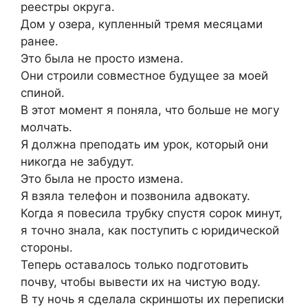
реестры округа.
Дом у озера, купленный тремя месяцами
ранее.
Это была не просто измена.
Они строили совместное будущее за моей
спиной.
В этот момент я поняла, что больше не могу
молчать.
Я должна преподать им урок, который они
никогда не забудут.
Это была не просто измена.
Я взяла телефон и позвонила адвокату.
Когда я повесила трубку спустя сорок минут,
я точно знала, как поступить с юридической
стороны.
Теперь оставалось только подготовить
почву, чтобы вывести их на чистую воду.
В ту ночь я сделала скриншоты их переписки