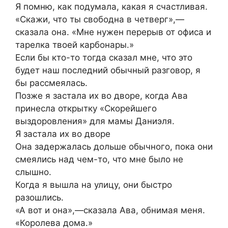
Я помню, как подумала, какая я счастливая.
«Скажи, что ты свободна в четверг»,—
сказала она. «Мне нужен перерыв от офиса и
тарелка твоей карбонары.»
Если бы кто-то тогда сказал мне, что это
будет наш последний обычный разговор, я
бы рассмеялась.
Позже я застала их во дворе, когда Ава
принесла открытку «Скорейшего
выздоровления» для мамы Даниэля.
Я застала их во дворе
Она задержалась дольше обычного, пока они
смеялись над чем-то, что мне было не
слышно.
Когда я вышла на улицу, они быстро
разошлись.
«А вот и она»,—сказала Ава, обнимая меня.
«Королева дома.»