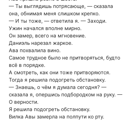
— Ты выглядишь потрясающе, — сказала
она, обнимая меня слишком крепко.
— И ты тоже, — ответила я. — Заходи.
Ужин начался вполне мирно.
Он замер, всего на мгновение.
Даниэль нарезал жаркое.
Ава похвалила вино.
Самое трудное было не притворяться, будто
всё в порядке.
А смотреть, как они тоже притворяются.
Тогда я решила подогреть обстановку.
— Знаешь, о чём я думала сегодня? —
сказала я, опершись подбородком на руку. —
О верности.
Я решила подогреть обстановку.
Вилка Авы замерла на полпути ко рту.