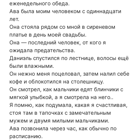
еженедельного обеда.
Ава была моим человеком с одиннадцати
лет.
Она стояла рядом со мной в сиреневом
платье в день моей свадьбы.
Она — последний человек, от кого я
ожидала предательства.
Даниэль спустился по лестнице, волосы ещё
были влажными.
Он нежно меня поцеловал, затем налил себе
кофе и облокотился на столешницу.
Он смотрел, как мальчики едят блинчики с
мягкой улыбкой, а я смотрела на него..
Я помню, как подумала, какая я счастливая,
стоя там в тапочках с замечательным
мужем и двумя милыми мальчиками.
Ава позвонила через час, как обычно по
расписанию.