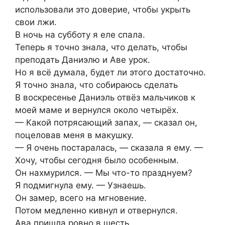
использовали это доверие, чтобы укрыть
свои лжи.
В ночь на субботу я еле спала.
Теперь я точно знала, что делать, чтобы
преподать Даниэлю и Аве урок.
Но я всё думала, будет ли этого достаточно.
Я точно знала, что собираюсь сделать
В воскресенье Даниэль отвёз мальчиков к
моей маме и вернулся около четырёх.
— Какой потрясающий запах, — сказал он,
поцеловав меня в макушку.
— Я очень постаралась, — сказала я ему. —
Хочу, чтобы сегодня было особенным.
Он нахмурился. — Мы что-то празднуем?
Я подмигнула ему. — Узнаешь.
Он замер, всего на мгновение.
Потом медленно кивнул и отвернулся.
Ава пришла ровно в шесть.