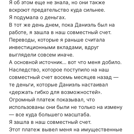
Я об этом еще не знала, но они также
вскроют предательство куда сильнее.
Я подумала о деньгах.
В тот же день днем, пока Даниэль был на
работе, я зашла в наш совместный счет.
Переводы, которые я раньше считала
инвестиционными вкладами, вдруг
выглядели совсем иначе.
А основной источник… вот что меня добило.
Наследство, которое поступило на наш
совместный счет восемь месяцев назад —
те деньги, которые Даниэль настаивал
«держать гибко для возможностей».
Огромный платеж показывал, что
использованы они были не только на измену
— все куда большего масштаба.
Я зашла в наш совместный счет.
Этот платеж вывел меня на имущественные