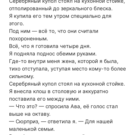
Серебряный купол стоял на кухонной стойке,
отполированный до зеркального блеска.
Я купила его тем утром специально для
этого.
Под ним — всё то, что они считали
похороненным.
Всё, что я готовила четыре дня.
Я подняла поднос обеими руками.
Где-то внутри меня жена, которой я была,
тихо отступала, уступая место кому-то более
сильному.
Серебряный купол стоял на кухонной стойке.
Я внесла клош в столовую и аккуратно
поставила его между ними.
— Что это? — спросила Ава, её голос стал
выше на октаву.
— Сюрприз, — ответила я. — Для нашей
маленькой семьи.