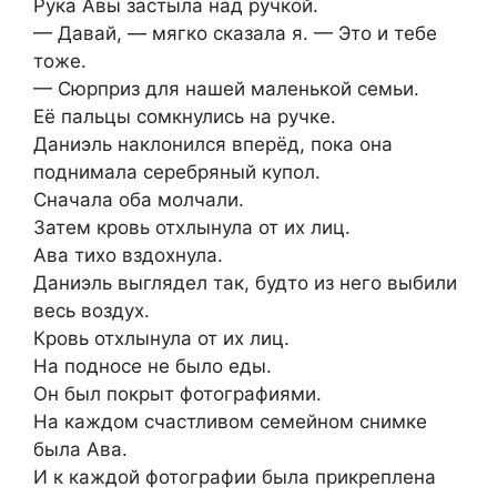
Рука Авы застыла над ручкой.
— Давай, — мягко сказала я. — Это и тебе
тоже.
— Сюрприз для нашей маленькой семьи.
Её пальцы сомкнулись на ручке.
Даниэль наклонился вперёд, пока она
поднимала серебряный купол.
Сначала оба молчали.
Затем кровь отхлынула от их лиц.
Ава тихо вздохнула.
Даниэль выглядел так, будто из него выбили
весь воздух.
Кровь отхлынула от их лиц.
На подносе не было еды.
Он был покрыт фотографиями.
На каждом счастливом семейном снимке
была Ава.
И к каждой фотографии была прикреплена