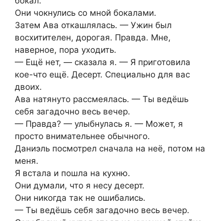
бокал.
Они чокнулись со мной бокалами.
Затем Ава откашлялась. — Ужин был
восхитителен, дорогая. Правда. Мне,
наверное, пора уходить.
— Ещё нет, — сказала я. — Я приготовила
кое-что ещё. Десерт. Специально для вас
двоих.
Ава натянуто рассмеялась. — Ты ведёшь
себя загадочно весь вечер.
— Правда? — улыбнулась я. — Может, я
просто внимательнее обычного.
Даниэль посмотрел сначала на неё, потом на
меня.
Я встала и пошла на кухню.
Они думали, что я несу десерт.
Они никогда так не ошибались.
— Ты ведёшь себя загадочно весь вечер.