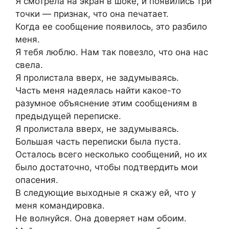
Я смотрела на экран в шоке, и появились три
точки — признак, что она печатает.
Когда ее сообщение появилось, это разбило
меня.
Я тебя люблю. Нам так повезло, что она нас
свела.
Я пролистала вверх, не задумываясь.
Часть меня надеялась найти какое-то
разумное объяснение этим сообщениям в
предыдущей переписке.
Я пролистала вверх, не задумываясь.
Большая часть переписки была пуста.
Осталось всего несколько сообщений, но их
было достаточно, чтобы подтвердить мои
опасения.
В следующие выходные я скажу ей, что у
меня командировка.
Не волнуйся. Она доверяет нам обоим.