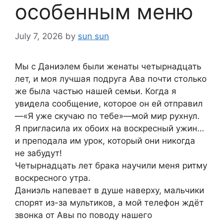
особенным меню
July 7, 2026
by
sun sun
Мы с Даниэлем были женаты четырнадцать
лет, и моя лучшая подруга Ава почти столько
же была частью нашей семьи. Когда я
увидела сообщение, которое он ей отправил
—«Я уже скучаю по тебе»—мой мир рухнул.
Я пригласила их обоих на воскресный ужин…
и преподала им урок, который они никогда
не забудут!
Четырнадцать лет брака научили меня ритму
воскресного утра.
Даниэль напевает в душе наверху, мальчики
спорят из-за мультиков, а мой телефон ждёт
звонка от Авы по поводу нашего