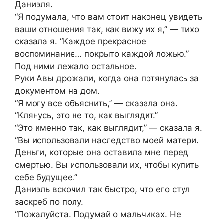
Даниэля.
“Я подумала, что вам стоит наконец увидеть
ваши отношения так, как вижу их я,” — тихо
сказала я. “Каждое прекрасное
воспоминание… покрыто каждой ложью.”
Под ними лежало остальное.
Руки Авы дрожали, когда она потянулась за
документом на дом.
“Я могу все объяснить,” — сказала она.
“Клянусь, это не то, как выглядит.”
“Это именно так, как выглядит,” — сказала я.
“Вы использовали наследство моей матери.
Деньги, которые она оставила мне перед
смертью. Вы использовали их, чтобы купить
себе будущее.”
Даниэль вскочил так быстро, что его стул
заскреб по полу.
“Пожалуйста. Подумай о мальчиках. Не