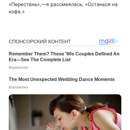
«Перестань»,—я рассмеялась. «Останься на
кофе.»