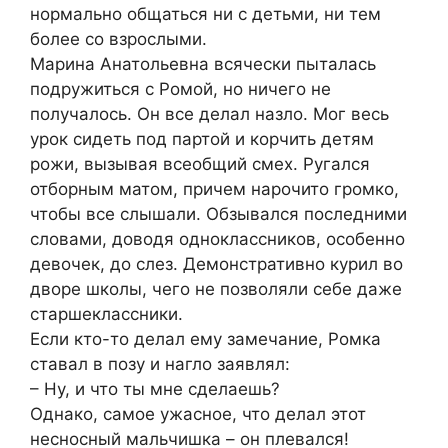
нормально общаться ни с детьми, ни тем
более со взрослыми.
Марина Анатольевна всячески пыталась
подружиться с Ромой, но ничего не
получалось. Он все делал назло. Мог весь
урок сидеть под партой и корчить детям
рожи, вызывая всеобщий смех. Ругался
отборным матом, причем нарочито громко,
чтобы все слышали. Обзывался последними
словами, доводя одноклассников, особенно
девочек, до слез. Демонстративно курил во
дворе школы, чего не позволяли себе даже
старшеклассники.
Если кто-то делал ему замечание, Ромка
ставал в позу и нагло заявлял:
– Ну, и что ты мне сделаешь?
Однако, самое ужасное, что делал этот
несносный мальчишка – он плевался!