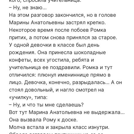
кого, спросила учительница.
– Ну, не знаю…
На этом разговор закончился, но в голове
Марины Анатольевны застрял крепко.
Некоторое время после побоев Ромка
притих, а потом снова принялся за старое.
У одной девочки в классе был день
рождения. Она принесла шоколадные
конфеты, всех угостила, ребята и
учительница ее поздравили. Ромка и тут
отличился: плюнул имениннице прямо в
лицо. Девочка, конечно, разрыдалась… А он
стоял довольный, и нагло смотрел на
«училку», типа:
– Ну, и что ты мне сделаешь?
Вот тут Марина Анатольевна не выдержала…
Она вызвала Рому к доске.
Молча встала и закрыла класс изнутри.