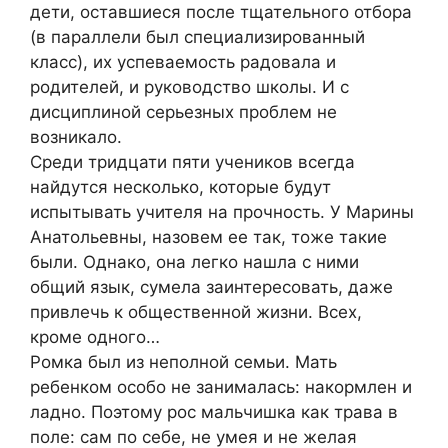
дети, оставшиеся после тщательного отбора
(в параллели был специализированный
класс), их успеваемость радовала и
родителей, и руководство школы. И с
дисциплиной серьезных проблем не
возникало.
Среди тридцати пяти учеников всегда
найдутся несколько, которые будут
испытывать учителя на прочность. У Марины
Анатольевны, назовем ее так, тоже такие
были. Однако, она легко нашла с ними
общий язык, сумела заинтересовать, даже
привлечь к общественной жизни. Всех,
кроме одного…
Ромка был из неполной семьи. Мать
ребенком особо не занималась: накормлен и
ладно. Поэтому рос мальчишка как трава в
поле: сам по себе, не умея и не желая