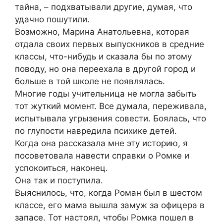
тайна, – подхватывали другие, думая, что
удачно пошутили.
Возможно, Марина Анатольевна, которая
отдала своих первых выпускников в средние
классы, что-нибудь и сказала бы по этому
поводу, но она переехала в другой город и
больше в той школе не появлялась.
Многие годы учительница не могла забыть
тот жуткий момент. Все думала, переживала,
испытывала угрызения совести. Боялась, что
по глупости навредила психике детей.
Когда она рассказала мне эту историю, я
посоветовала навести справки о Ромке и
успокоиться, наконец.
Она так и поступила.
Выяснилось, что, когда Роман был в шестом
классе, его мама вышла замуж за офицера в
запасе. Тот настоял, чтобы Ромка пошел в