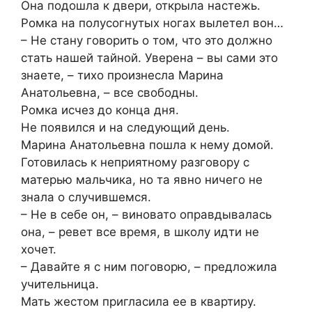
Она подошла к двери, открыла настежь.
Ромка на полусогнутых ногах вылетел вон…
– Не стану говорить о том, что это должно
стать нашей тайной. Уверена – вы сами это
знаете, – тихо произнесла Марина
Анатольевна, – все свободны.
Ромка исчез до конца дня.
Не появился и на следующий день.
Марина Анатольевна пошла к нему домой.
Готовилась к неприятному разговору с
матерью мальчика, но та явно ничего не
знала о случившемся.
– Не в себе он, – виновато оправдывалась
она, – ревет все время, в школу идти не
хочет.
– Давайте я с ним поговорю, – предложила
учительница.
Мать жестом пригласила ее в квартиру.