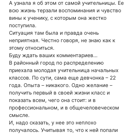
А узнала я об этом от самой учительницы. Ее
всю жизнь терзали воспоминания и чувство
вины к ученику, с которым она жестко
поступила.
Ситуация там была и правда очень
неприятная. Честно говоря, не знаю как к
этому относиться.
Буду ждать ваших комментариев…
В районный город по распределению
приехала молодая учительница начальных
классов. По сути, сама еще девчонка – 22
года. Опыта – никакого. Одно желание –
получить первый в своей жизни класс и
показать всем, чего она стоит: и в
профессиональном, и в общечеловеческом
смысле.
И, надо сказать, у нее это неплохо
получалось. Учитывая то, что к ней попали