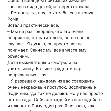
Обвела взглядом притихших из-за ее
грозного вида детей, и твердо сказала:
– Встаньте те, в кого хотя бы раз плюнул
Рома.
Встали практически все.
– Мы не раз говорили, что это очень
неприятно, отвратительно, но он нас не
слушает. Я думаю, он просто нас не
понимает. Сейчас мы все вместе ему
объясним.
Дети выжидательно смотрели на
учительницу. Больше тридцати пар
напряженных глаз…
– Я разрешаю каждому из вас совершить
очень некрасивый поступок. Воспитанные
люди никогда так не делают. Но у нас просто
нет выхода. Сейчас каждый из вас подойдет
и плюнет в Рому один раз. Я не знаю, как