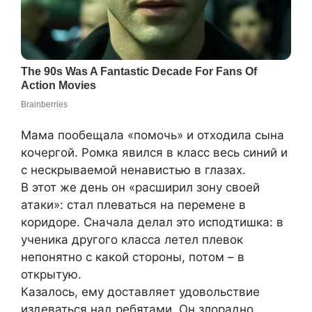
Мама пообещала «помочь» и отходила сына
кочергой. Ромка явился в класс весь синий и
с нескрываемой ненавистью в глазах.
В этот же день он «расширил зону своей
атаки»: стал плеваться на перемене в
коридоре. Сначала делал это исподтишка: в
ученика другого класса летел плевок
непонятно с какой стороны, потом – в
открытую.
Казалось, ему доставляет удовольствие
издеваться над ребятами. Он злорадно