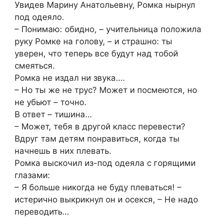
Увидев Марину Анатольевну, Ромка нырнул
под одеяло.
– Понимаю: обидно, – учительница положила
руку Ромке на голову, – и страшно: ты
уверен, что теперь все будут над тобой
смеяться.
Ромка не издал ни звука….
– Но ты же не трус? Может и посмеются, но
не убьют – точно.
В ответ – тишина…
– Может, тебя в другой класс перевести?
Вдруг там детям понравиться, когда ты
начнешь в них плевать.
Ромка выскочил из-под одеяла с горящими
глазами:
– Я больше никогда не буду плеваться! –
истерично выкрикнул он и осекся, – Не надо
переводить…