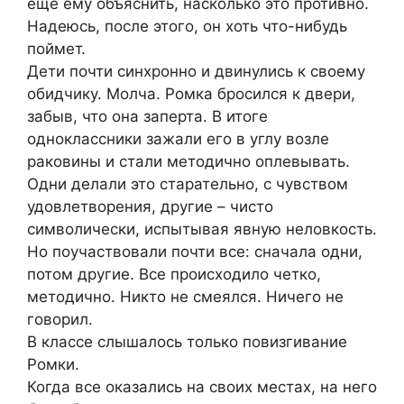
еще ему объяснить, насколько это противно.
Надеюсь, после этого, он хоть что-нибудь
поймет.
Дети почти синхронно и двинулись к своему
обидчику. Молча. Ромка бросился к двери,
забыв, что она заперта. В итоге
одноклассники зажали его в углу возле
раковины и стали методично оплевывать.
Одни делали это старательно, с чувством
удовлетворения, другие – чисто
символически, испытывая явную неловкость.
Но поучаствовали почти все: сначала одни,
потом другие. Все происходило четко,
методично. Никто не смеялся. Ничего не
говорил.
В классе слышалось только повизгивание
Ромки.
Когда все оказались на своих местах, на него