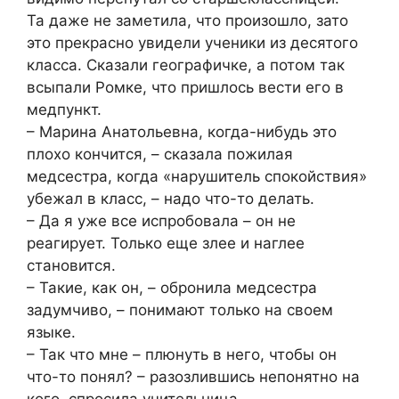
Та даже не заметила, что произошло, зато
это прекрасно увидели ученики из десятого
класса. Сказали географичке, а потом так
всыпали Ромке, что пришлось вести его в
медпункт.
– Марина Анатольевна, когда-нибудь это
плохо кончится, – сказала пожилая
медсестра, когда «нарушитель спокойствия»
убежал в класс, – надо что-то делать.
– Да я уже все испробовала – он не
реагирует. Только еще злее и наглее
становится.
– Такие, как он, – обронила медсестра
задумчиво, – понимают только на своем
языке.
– Так что мне – плюнуть в него, чтобы он
что-то понял? – разозлившись непонятно на