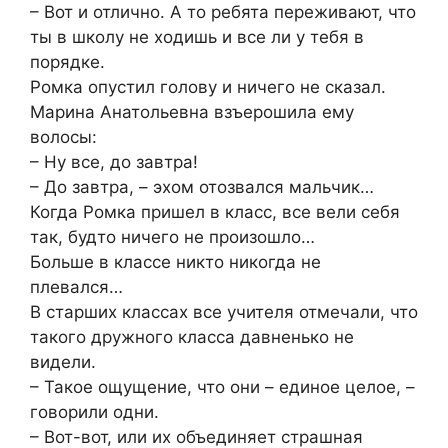
– Вот и отлично. А то ребята переживают, что
ты в школу не ходишь и все ли у тебя в
порядке.
Ромка опустил голову и ничего не сказал.
Марина Анатольевна взъерошила ему
волосы:
– Ну все, до завтра!
– До завтра, – эхом отозвался мальчик…
Когда Ромка пришел в класс, все вели себя
так, будто ничего не произошло…
Больше в классе никто никогда не
плевался…
В старших классах все учителя отмечали, что
такого дружного класса давненько не
видели.
– Такое ощущение, что они – единое целое, –
говорили одни.
– Вот-вот, или их объединяет страшная