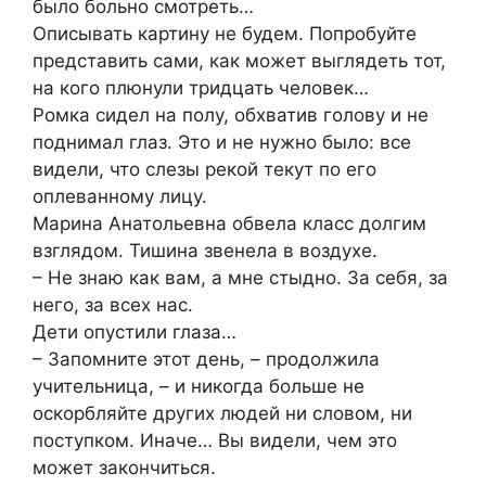
было больно смотреть…
Описывать картину не будем. Попробуйте
представить сами, как может выглядеть тот,
на кого плюнули тридцать человек…
Ромка сидел на полу, обхватив голову и не
поднимал глаз. Это и не нужно было: все
видели, что слезы рекой текут по его
оплеванному лицу.
Марина Анатольевна обвела класс долгим
взглядом. Тишина звенела в воздухе.
– Не знаю как вам, а мне стыдно. За себя, за
него, за всех нас.
Дети опустили глаза…
– Запомните этот день, – продолжила
учительница, – и никогда больше не
оскорбляйте других людей ни словом, ни
поступком. Иначе… Вы видели, чем это
может закончиться.