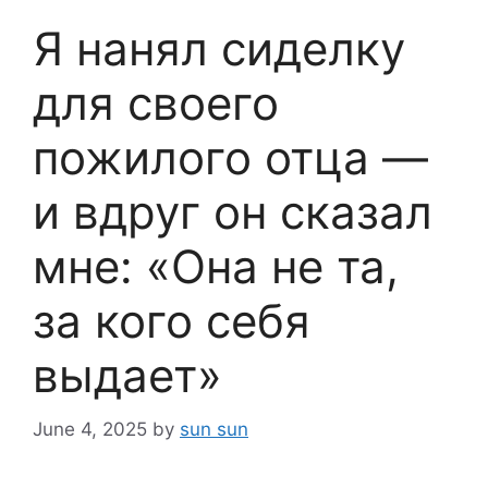
Я нанял сиделку
для своего
пожилого отца —
и вдруг он сказал
мне: «Она не та,
за кого себя
выдает»
June 4, 2025
by
sun sun