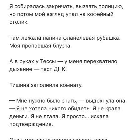
Я собиралась закричать, вызвать полицию,
но потом мой взгляд упал на кофейный
столик.
Там лежала папина фланелевая рубашка.
Моя пропавшая блузка.
А в руках у Тессы — у меня перехватило
дыхание — тест ДНК!
Тишина заполнила комнату.
— Мне нужно было знать, — выдохнула она.
— Я не хотела никого обидеть. Я не крала
деньги. Я не лгала. Я просто… искала
подтверждение.
Отец медленно поднял голову, глаза