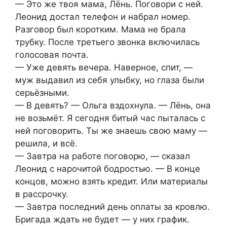
— Это же твоя мама, Лёнь. Поговори с ней.
Леонид достал телефон и набрал номер.
Разговор был коротким. Мама не брала
трубку. После третьего звонка включилась
голосовая почта.
— Уже девять вечера. Наверное, спит, —
муж выдавил из себя улыбку, но глаза были
серьёзными.
— В девять? — Ольга вздохнула. — Лёнь, она
не возьмёт. Я сегодня битый час пыталась с
ней поговорить. Ты же знаешь свою маму —
решила, и всё.
— Завтра на работе поговорю, — сказал
Леонид с нарочитой бодростью. — В конце
концов, можно взять кредит. Или материалы
в рассрочку.
— Завтра последний день оплаты за кровлю.
Бригада ждать не будет — у них график.