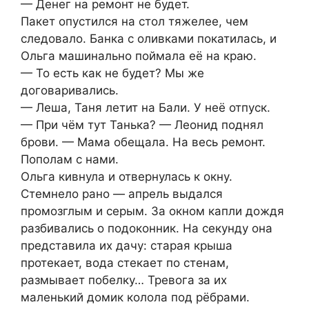
— Денег на ремонт не будет.
Пакет опустился на стол тяжелее, чем
следовало. Банка с оливками покатилась, и
Ольга машинально поймала её на краю.
— То есть как не будет? Мы же
договаривались.
— Леша, Таня летит на Бали. У неё отпуск.
— При чём тут Танька? — Леонид поднял
брови. — Мама обещала. На весь ремонт.
Пополам с нами.
Ольга кивнула и отвернулась к окну.
Стемнело рано — апрель выдался
промозглым и серым. За окном капли дождя
разбивались о подоконник. На секунду она
представила их дачу: старая крыша
протекает, вода стекает по стенам,
размывает побелку… Тревога за их
маленький домик колола под рёбрами.