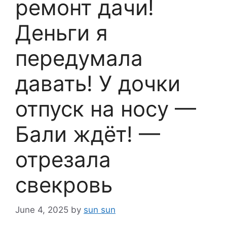
ремонт дачи!
Деньги я
передумала
давать! У дочки
отпуск на носу —
Бали ждёт! —
отрезала
свекровь
June 4, 2025
by
sun sun