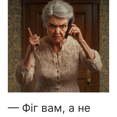
— Фiг вам, а не