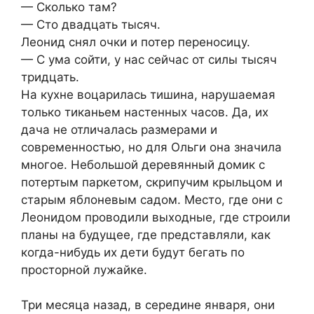
— Сколько там?
— Сто двадцать тысяч.
Леонид снял очки и потер переносицу.
— С ума сойти, у нас сейчас от силы тысяч
тридцать.
На кухне воцарилась тишина, нарушаемая
только тиканьем настенных часов. Да, их
дача не отличалась размерами и
современностью, но для Ольги она значила
многое. Небольшой деревянный домик с
потертым паркетом, скрипучим крыльцом и
старым яблоневым садом. Место, где они с
Леонидом проводили выходные, где строили
планы на будущее, где представляли, как
когда-нибудь их дети будут бегать по
просторной лужайке.
Три месяца назад, в середине января, они