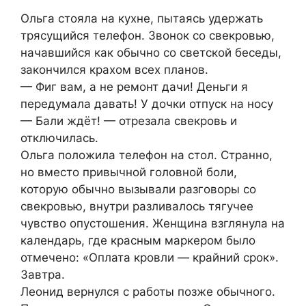
Ольга стояла на кухне, пытаясь удержать
трясущийся телефон. Звонок со свекровью,
начавшийся как обычно со светской беседы,
закончился крахом всех планов.
— Фиг вам, а не ремонт дачи! Деньги я
передумала давать! У дочки отпуск на носу
— Бали ждёт! — отрезала свекровь и
отключилась.
Ольга положила телефон на стол. Странно,
но вместо привычной головной боли,
которую обычно вызывали разговоры со
свекровью, внутри разливалось тягучее
чувство опустошения. Женщина взглянула на
календарь, где красным маркером было
отмечено: «Оплата кровли — крайний срок».
Завтра.
Леонид вернулся с работы позже обычного.