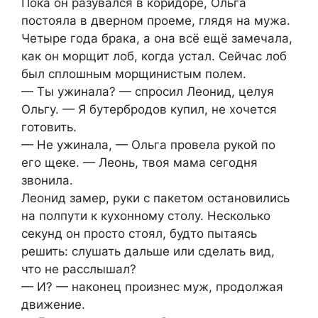
Пока он разувался в коридоре, Ольга
постояла в дверном проеме, глядя на мужа.
Четыре года брака, а она всё ещё замечала,
как он морщит лоб, когда устал. Сейчас лоб
был сплошным морщинистым полем.
— Ты ужинала? — спросил Леонид, целуя
Ольгу. — Я бутербродов купил, не хочется
готовить.
— Не ужинала, — Ольга провела рукой по
его щеке. — Леонь, твоя мама сегодня
звонила.
Леонид замер, руки с пакетом остановились
на полпути к кухонному столу. Несколько
секунд он просто стоял, будто пытаясь
решить: слушать дальше или сделать вид,
что не расслышал?
— И? — наконец произнес муж, продолжая
движение.