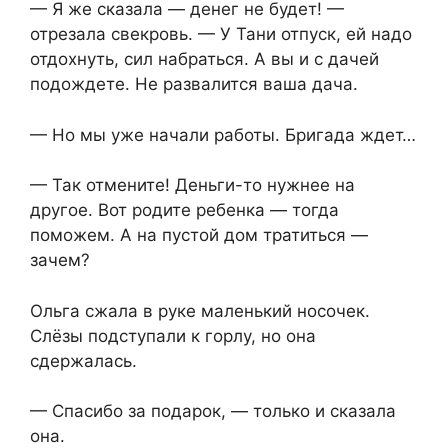
— Я же сказала — денег не будет! —
отрезала свекровь. — У Тани отпуск, ей надо
отдохнуть, сил набраться. А вы и с дачей
подождете. Не развалится ваша дача.
— Но мы уже начали работы. Бригада ждет…
— Так отмените! Деньги-то нужнее на
другое. Вот родите ребенка — тогда
поможем. А на пустой дом тратиться —
зачем?
Ольга сжала в руке маленький носочек.
Слёзы подступали к горлу, но она
сдержалась.
— Спасибо за подарок, — только и сказала
она.