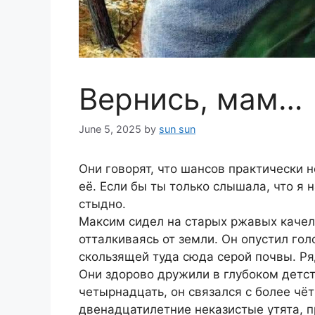
Вернись, мам…
June 5, 2025
by
sun sun
Они говорят, что шансов практически не
её. Если бы ты только слышала, что я 
стыдно.
Максим сидел на старых ржавых качеля
отталкиваясь от земли. Он опустил гол
скользящей туда сюда серой почвы. Ря
Они здорово дружили в глубоком детст
четырнадцать, он связался с более чёт
двенадцатилетние неказистые утята, 