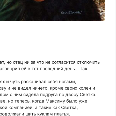
т, но отец ни за что не согласится отключить
наговорил ей в тот последний день… Так
х и чуть раскачивал себя ногами,
ову и не видел ничего, кроме своих колен и
дом с ним сидела подруга по двору Светка.
ве, но теперь, когда Максиму было уже
кой компанией, а такие как Светка,
продолжали шить куклам платья.