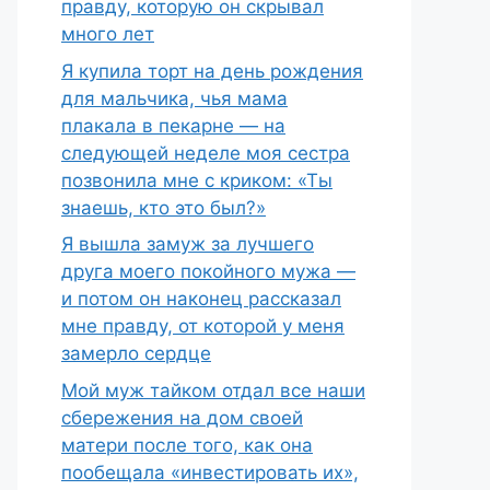
правду, которую он скрывал
много лет
Я купила торт на день рождения
для мальчика, чья мама
плакала в пекарне — на
следующей неделе моя сестра
позвонила мне с криком: «Ты
знаешь, кто это был?»
Я вышла замуж за лучшего
друга моего покойного мужа —
и потом он наконец рассказал
мне правду, от которой у меня
замерло сердце
Мой муж тайком отдал все наши
сбережения на дом своей
матери после того, как она
пообещала «инвестировать их»,