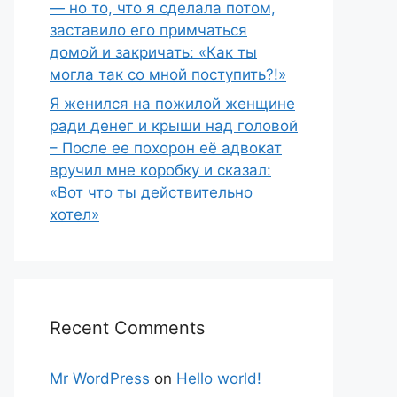
— но то, что я сделала потом,
заставило его примчаться
домой и закричать: «Как ты
могла так со мной поступить?!»
Я женился на пожилой женщине
ради денег и крыши над головой
– После ее похорон её адвокат
вручил мне коробку и сказал:
«Вот что ты действительно
хотел»
Recent Comments
Mr WordPress
on
Hello world!