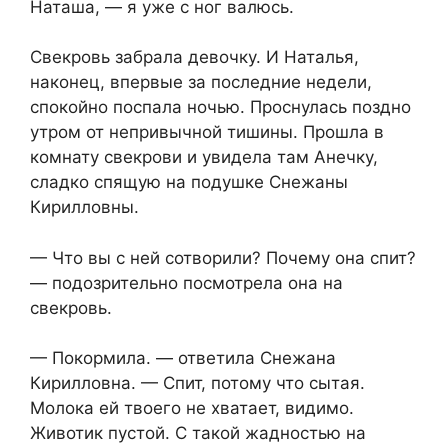
Наташа, — я уже с ног валюсь.
Свекровь забрала девочку. И Наталья,
наконец, впервые за последние недели,
спокойно поспала ночью. Проснулась поздно
утром от непривычной тишины. Прошла в
комнату свекрови и увидела там Анечку,
сладко спящую на подушке Снежаны
Кирилловны.
— Что вы с ней сотворили? Почему она спит?
— подозрительно посмотрела она на
свекровь.
— Покормила. — ответила Снежана
Кирилловна. — Спит, потому что сытая.
Молока ей твоего не хватает, видимо.
Животик пустой. С такой жадностью на