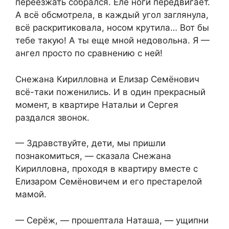
переезжать собрался. Еле ноги передвигает.
А всё обсмотрела, в каждый угол заглянула,
всё раскритиковала, носом крутила… Вот бы
тебе такую! А ты еще мной недовольна. Я —
ангел просто по сравнению с ней!
Снежана Кирилловна и Елизар Семёнович
всё-таки поженились. И в один прекрасный
момент, в квартире Натальи и Сергея
раздался звонок.
— Здравствуйте, дети, мы пришли
познакомиться, — сказала Снежана
Кирилловна, проходя в квартиру вместе с
Елизаром Семёновичем и его престарелой
мамой.
— Серёж, — прошептала Наташа, — ущипни