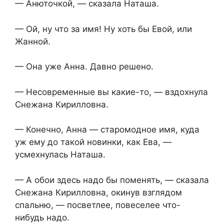
— Анюточкой, — сказала Наташа.
— Ой, ну что за имя! Ну хоть бы Евой, или
Жанной.
— Она уже Анна. Давно решено.
— Несовременные вы какие-то, — вздохнула
Снежана Кирилловна.
— Конечно, Анна — старомодное имя, куда
уж ему до такой новинки, как Ева, —
усмехнулась Наташа.
— А обои здесь надо бы поменять, — сказала
Снежана Кирилловна, окинув взглядом
спальню, — посветлее, повеселее что-
нибудь надо.