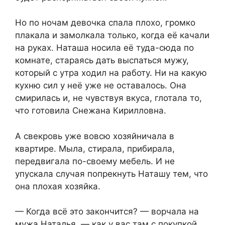
Но по ночам девочка спала плохо, громко
плакала и замолкала только, когда её качали
на руках. Наташа носила её туда-сюда по
комнате, стараясь дать выспаться мужу,
который с утра ходил на работу. Ни на какую
кухню сил у неё уже не оставалось. Она
смирилась и, не чувствуя вкуса, глотала то,
что готовила Снежана Кирилловна.
А свекровь уже вовсю хозяйничала в
квартире. Мыла, стирала, прибирала,
передвигала по-своему мебель. И не
упускала случая попрекнуть Наташу тем, что
она плохая хозяйка.
— Когда всё это закончится? — ворчала на
мужа Наталья, — как у вас там с покупкой