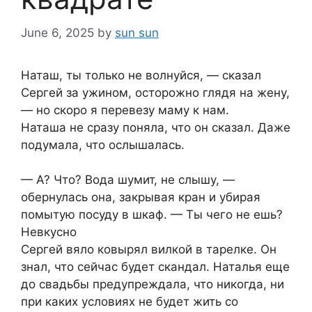
June 6, 2025
by
sun sun
Наташ, ты только не волнуйся, — сказал
Сергей за ужином, осторожно глядя на жену,
— но скоро я перевезу маму к нам.
Наташа не сразу поняла, что он сказал. Даже
подумала, что ослышалась.
— А? Что? Вода шумит, не слышу, —
обернулась она, закрывая кран и убирая
помытую посуду в шкаф. — Ты чего не ешь?
Невкусно
Сергей вяло ковырял вилкой в тарелке. Он
знал, что сейчас будет скандал. Наталья еще
до свадьбы предупреждала, что никогда, ни
при каких условиях не будет жить со