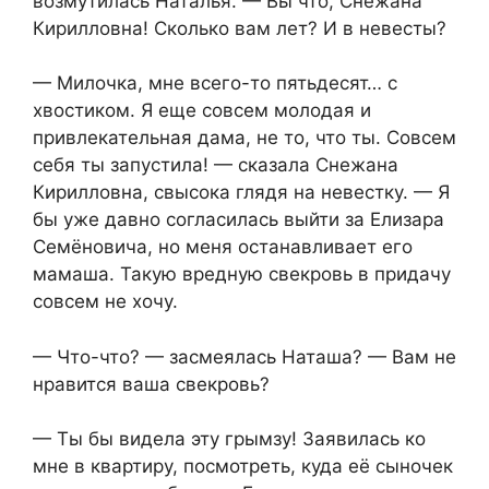
возмутилась Наталья. — Вы что, Снежана
Кирилловна! Сколько вам лет? И в невесты?
— Милочка, мне всего-то пятьдесят… с
хвостиком. Я еще совсем молодая и
привлекательная дама, не то, что ты. Совсем
себя ты запустила! — сказала Снежана
Кирилловна, свысока глядя на невестку. — Я
бы уже давно согласилась выйти за Елизара
Семёновича, но меня останавливает его
мамаша. Такую вредную свекровь в придачу
совсем не хочу.
— Что-что? — засмеялась Наташа? — Вам не
нравится ваша свекровь?
— Ты бы видела эту грымзу! Заявилась ко
мне в квартиру, посмотреть, куда её сыночек