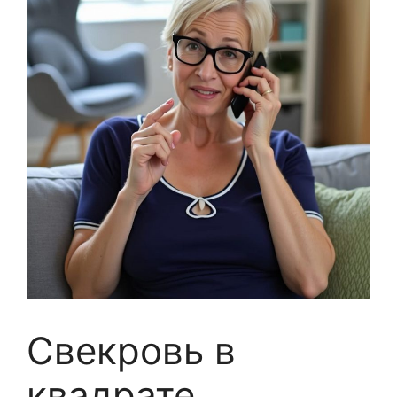
Свекровь в
квадрате