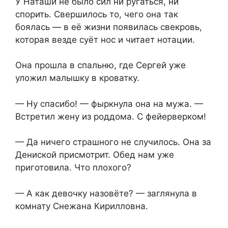
У Наташи не было сил ни ругаться, ни
спорить. Свершилось то, чего она так
боялась — в её жизни появилась свекровь,
которая везде суёт нос и читает нотации.
Она прошла в спальню, где Сергей уже
уложил малышку в кроватку.
— Ну спасибо! — фыркнула она на мужа. —
Встретил жену из роддома. С фейерверком!
— Да ничего страшного не случилось. Она за
Дениской присмотрит. Обед нам уже
приготовила. Что плохого?
— А как девочку назовёте? — заглянула в
комнату Снежана Кирилловна.