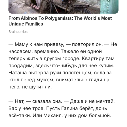
— Маму к нам привезу, — повторил он. — Не
насовсем, временно. Тяжело ей одной
теперь жить в другом городе. Квартиру там
продадим, здесь что-нибудь для неё купим.
Наташа вытерла руки полотенцем, села за
стол перед мужем, внимательно глядя на
него, не шутит ли.
— Нет, — сказала она. — Даже и не мечтай.
Вас у неё трое. Пусть Галина берёт, дочь
всё-таки. Или Михаил, у них дом большой.