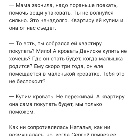
— Мама звонила, надо пораньше поехать,
помочь вещи упаковать. Ты не волнуйся
сильно. Это ненадолго. Квартиру ей купим и
она от нас съедет.
— То есть, ты собрался ей квартиру
покупать? Мило! А кровать Дениске купить не
хочешь? Где он спать будет, когда малышка
родится? Ему скоро три года, он еле
помещается в маленькой кроватке. Тебя это
не беспокоит?
— Купим кровать. Не переживай. А квартиру
она сама покупать будет, мы только
поможем.
Как ни сопротивлялась Наталья, как ни
возмущалась, но, когда Сергей привёз её