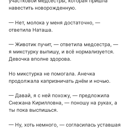
участковой медсестры, которая пришла
навестить новорожденную.
— Нет, молока у меня достаточно, —
ответила Наташа.
— Животик пучит, — ответила медсестра, —
я микстурку выпишу, и всё нормализуется.
Девочка вполне здорова.
Но микстурка не помогала. Анечка
продолжала капризничать днём и ночью.
— Давай, я с ней похожу, — предложила
Снежана Кирилловна, — поношу на руках, а
ты пока выспишься.
— Ну, хоть немного, — согласилась уставшая