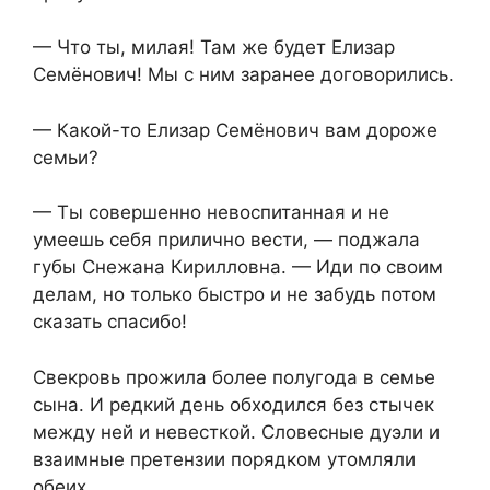
— Что ты, милая! Там же будет Елизар
Семёнович! Мы с ним заранее договорились.
— Какой-то Елизар Семёнович вам дороже
семьи?
— Ты совершенно невоспитанная и не
умеешь себя прилично вести, — поджала
губы Снежана Кирилловна. — Иди по своим
делам, но только быстро и не забудь потом
сказать спасибо!
Свекровь прожила более полугода в семье
сына. И редкий день обходился без стычек
между ней и невесткой. Словесные дуэли и
взаимные претензии порядком утомляли
обеих.