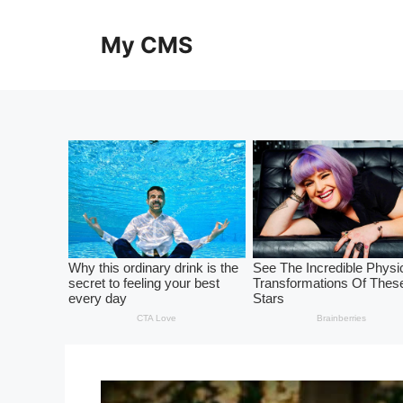
Skip
to
My CMS
content