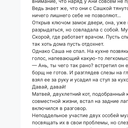
внимание, что наряд у Ани совсем не п
Ведь знает же, что они с Сашкой тянут
ничего лишнего себе не позволяют…
Открыв ключом замок двери, она, уже
разрыдаться, но совладала с собой. М
Скорой, где работает врачом. Пусть с
так хоть дома пусть отдохнет.
Однако Саша не спал. На кухне позвя
голос, напевающий какую-то легкомыс
— Ань, ты чего так рано? встретил он 
борщ не готов. И разглядев слезы на г
взял ее за руку и усадил на стул за ку
Давай, давай!
Матвей, двухлетний кот, подобранный 
совместной жизни, встал на задние ла
включился в разговор.
Неподдельное участие двух особей му
посвящать их в свои проблемы, но сле