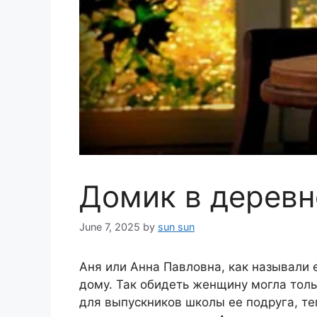
Домик в деревн
June 7, 2025
by
sun sun
Аня или Анна Павловна, как называли 
дому. Так обидеть женщину могла тол
для выпускников школы ее подруга, те