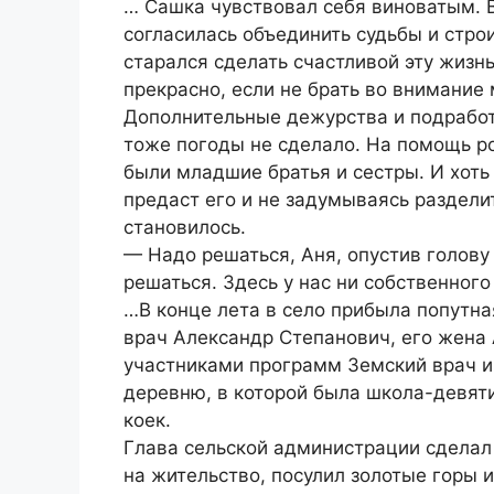
… Сашка чувствовал себя виноватым. В
согласилась объединить судьбы и строи
старался сделать счастливой эту жизнь
прекрасно, если не брать во внимание
Дополнительные дежурства и подработ
тоже погоды не сделало. На помощь ро
были младшие братья и сестры. И хоть 
предаст его и не задумываясь разделит
становилось.
— Надо решаться, Аня, опустив голову 
решаться. Здесь у нас ни собственного 
…В конце лета в село прибыла попутн
врач Александр Степанович, его жена 
участниками программ Земский врач и
деревню, в которой была школа-девяти
коек.
Глава сельской администрации сделал
на жительство, посулил золотые горы 