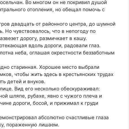
осельчан. Во многом он не покривил душой
нтрального отопления, но обещал помочь с
тров двадцать от районного центра, до шумной
. Но чувствовалось, что в непогоду по
азвезет дорогу, размичкает в кашу.
ротекающая вдоль дороги, радовали глаз.
лотна неба, оглашая окрестности беззаботным
видно старинная. Хорошее место выбрали
мков, чтобы жить здесь в крестьянских трудах
ть детей и внуков.
лице. Вид его несколько обескураживал:
ной шляпе, рубахе, явно с чужого плеча и
чине дороги, босой, и прижимал к груди
емонстрировал абсолютно счастливые глаза
ку, пораженную лишаем.