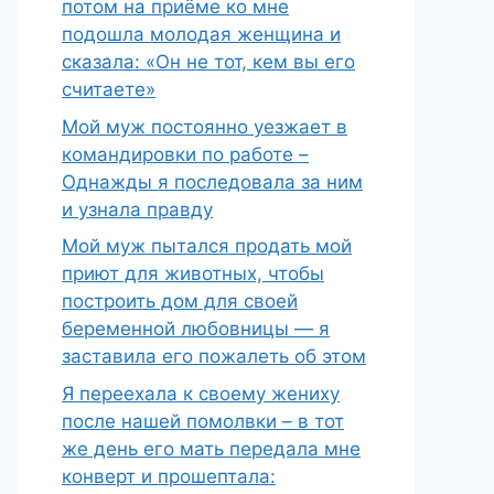
потом на приёме ко мне
подошла молодая женщина и
сказала: «Он не тот, кем вы его
считаете»
Мой муж постоянно уезжает в
командировки по работе –
Однажды я последовала за ним
и узнала правду
Мой муж пытался продать мой
приют для животных, чтобы
построить дом для своей
беременной любовницы — я
заставила его пожалеть об этом
Я переехала к своему жениху
после нашей помолвки – в тот
же день его мать передала мне
конверт и прошептала: