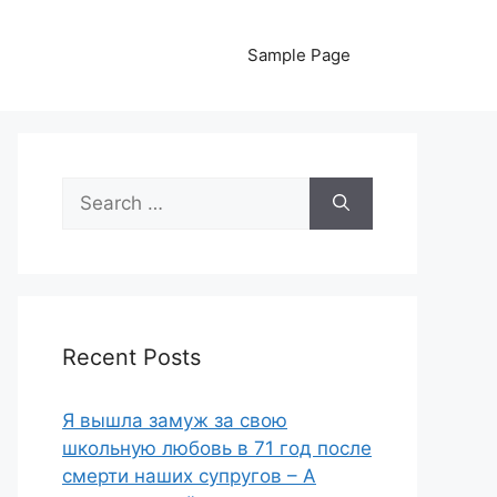
Sample Page
Search
for:
Recent Posts
Я вышла замуж за свою
школьную любовь в 71 год после
смерти наших супругов – А