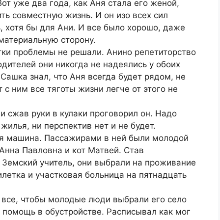
от уже два года, как Аня стала его женой,
ть совместную жизнь. И он изо всех сил
, хотя бы для Ани. И все было хорошо, даже
 материальную сторону.
ки проблемы не решали. Анино репетиторство
дителей они никогда не надеялись у обоих
Сашка знал, что Аня всегда будет рядом, не
 с ним все тяготы жизни легче от этого не
и сжав руки в кулаки проговорил он. Надо
жилья, ни перспектив нет и не будет.
ая машина. Пассажирами в ней были молодой
Анна Павловна и кот Матвей. Став
 Земский учитель, они выбрали на проживание
летка и участковая больница на пятнадцать
 все, чтобы молодые люди выбрали его село
и помощь в обустройстве. Расписывал как мог