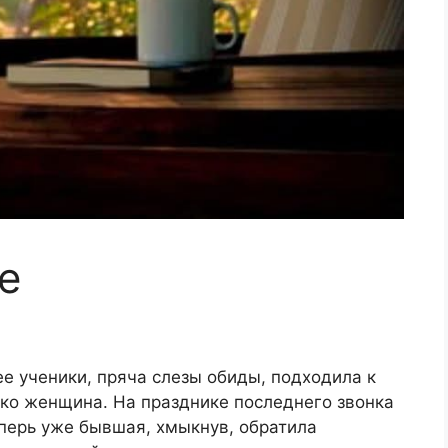
е
ее ученики, пряча слезы обиды, подходила к
ько женщина. На празднике последнего звонка
перь уже бывшая, хмыкнув, обратила