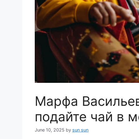
Марфа Васильев
подайте чай в м
June 10, 2025
by
sun sun