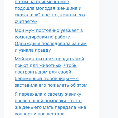
потом на приёме ко мне
подошла молодая женщина и
сказала: «Он не тот, кем вы его
считаете»
Мой муж постоянно уезжает в
командировки по работе –
Однажды я последовала за ним
и узнала правду
Мой муж пытался продать мой
приют для животных, чтобы
построить дом для своей
беременной любовницы — я
заставила его пожалеть об этом
Я переехала к своему жениху
после нашей помолвки – в тот
же день его мать передала мне
конверт и прошептала: