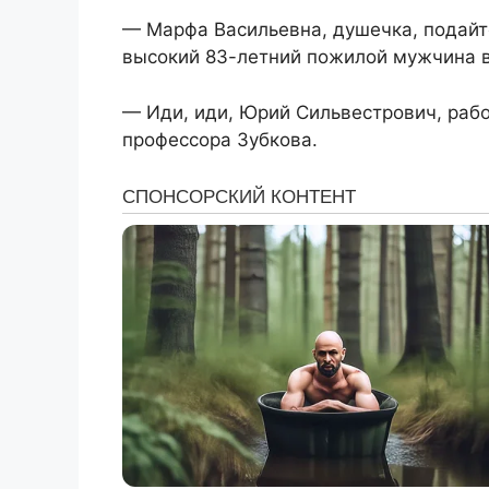
— Марфа Васильевна, душечка, подайте
высокий 83-летний пожилой мужчина в
— Иди, иди, Юрий Сильвестрович, рабо
профессора Зубкова.