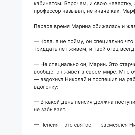
кабинетом. Впрочем, и свою невестку,
профессор называл, не иначе как, Мар
Первое время Марина обижалась и жа
— Коля, я не пойму, он специально чт
тридцать лет живем, и твой отец всег
— Не специально он, Марин. Это старче
вообще, он живет в своем мире. Мне о
— вздохнул Николай и поспешил на раб
вдогонку:
— В какой день пенсия должна поступи
не забывает.
— Пенсия – это святое, — засмеялся Ни