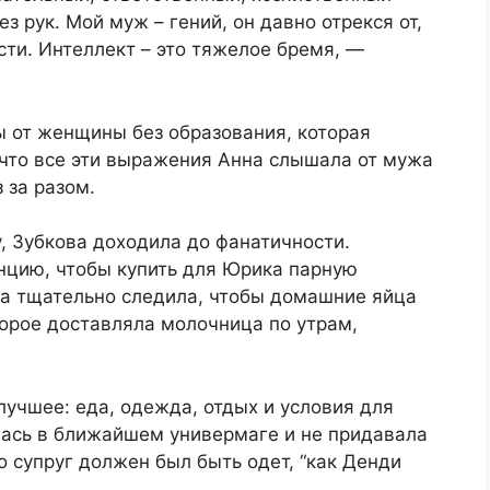
з рук. Мой муж – гений, он давно отрекся от,
ти. Интеллект – это тяжелое бремя, —
 от женщины без образования, которая
 что все эти выражения Анна слышала от мужа
з за разом.
, Зубкова доходила до фанатичности.
анцию, чтобы купить для Юрика парную
га тщательно следила, чтобы домашние яйца
торое доставляла молочница по утрам,
учшее: еда, одежда, отдых и условия для
лась в ближайшем универмаге и не придавала
о супруг должен был быть одет, “как Денди