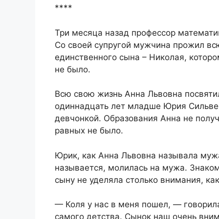
****
Три месяца назад профессор математи
Со своей супругой мужчина прожил всю
единственного сына – Николая, которо
не было.
Всю свою жизнь Анна Львовна посвяти
одиннадцать лет младше Юрия Сильвес
девчонкой. Образования Анна не получ
равных не было.
Юрик, как Анна Львовна называла мужа
называется, молилась на мужа. Знаком
сыну не уделяла столько внимания, ка
— Коля у нас в меня пошел, — говорил
самого детства. Сынок наш очень вни