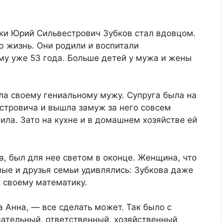
ки Юрий Сильвестрович Зубков стал вдовцом.
 жизнь. Они родили и воспитали
му уже 53 года. Больше детей у мужа и жены
ла своему гениальному мужу. Супруга была на
тровича и вышла замуж за него совсем
ила. Зато на кухне и в домашнем хозяйстве ей
, был для нее светом в оконце. Женщина, что
ые и друзья семьи удивлялись: Зубкова даже
к своему математику.
а Анна, — все сделать может. Так было с
мательный, ответственный, хозяйственный