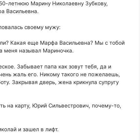
 50-летнюю Марину Николаевну Зубкову,
фа Васильевна.
ловалась своему мужу:
о ли? Какая еще Марфа Васильевна? Мы с тобой
да меня называл Мариночка.
ское. Забывает папа как зовут тебя, да и
чень жаль его. Никому такого не пожелаешь,
оту. Закрывая дверь, жена крикнула супругу
ть на карту, Юрий Сильвестрович, почему-то,
колай и зашел в лифт.