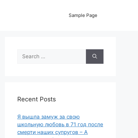
Sample Page
Search
for:
Recent Posts
Я вышла замуж за свою
школьную любовь в 71 год после
смерти наших супругов – А