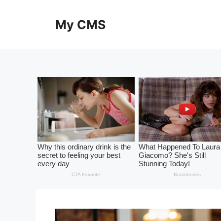
Skip
to
My CMS
content