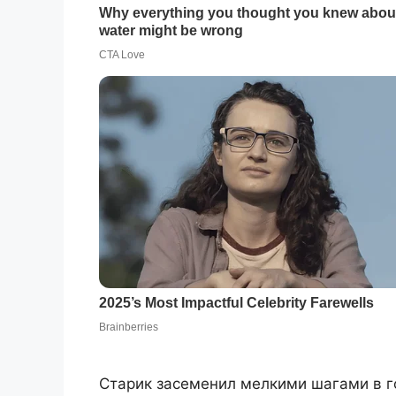
Старик засеменил мелкими шагами в г