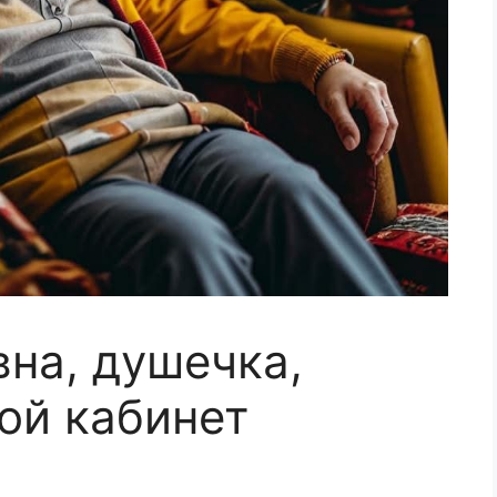
на, душечка,
ой кабинет