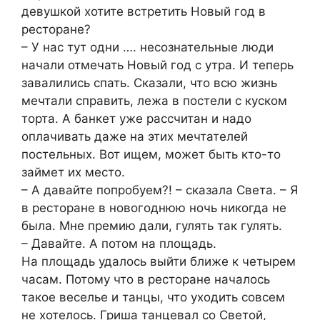
девушкой хотите встретить Новый год в
ресторане?
– У нас тут одни …. несознательные люди
начали отмечать Новый год с утра. И теперь
завалились спать. Сказали, что всю жизнь
мечтали справить, лежа в постели с куском
торта. А банкет уже рассчитан и надо
оплачивать даже на этих мечтателей
постельных. Вот ищем, может быть кто-то
займет их место.
– А давайте попробуем?! – сказала Света. – Я
в ресторане в новогоднюю ночь никогда не
была. Мне премию дали, гулять так гулять.
– Давайте. А потом на площадь.
На площадь удалось выйти ближе к четырем
часам. Потому что в ресторане началось
такое веселье и танцы, что уходить совсем
не хотелось. Гриша танцевал со Светой,