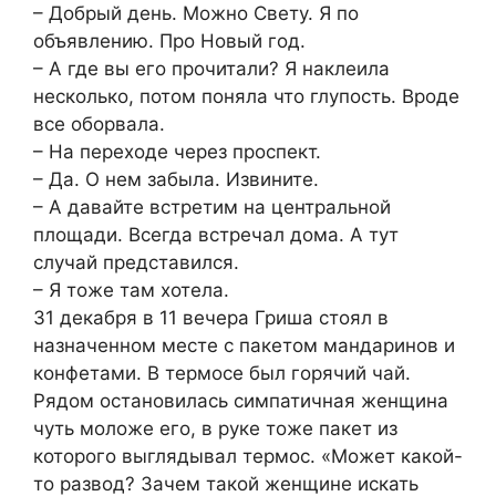
– Добрый день. Можно Свету. Я по
объявлению. Про Новый год.
– А где вы его прочитали? Я наклеила
несколько, потом поняла что глупость. Вроде
все оборвала.
– На переходе через проспект.
– Да. О нем забыла. Извините.
– А давайте встретим на центральной
площади. Всегда встречал дома. А тут
случай представился.
– Я тоже там хотела.
31 декабря в 11 вечера Гриша стоял в
назначенном месте с пакетом мандаринов и
конфетами. В термосе был горячий чай.
Рядом остановилась симпатичная женщина
чуть моложе его, в руке тоже пакет из
которого выглядывал термос. «Может какой-
то развод? Зачем такой женщине искать