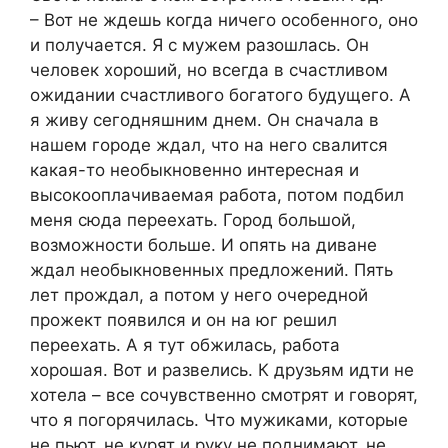
– Вот не ждешь когда ничего особенного, оно
и получается. Я с мужем разошлась. Он
человек хороший, но всегда в счастливом
ожидании счастливого богатого будущего. А
я живу сегодняшним днем. Он сначала в
нашем городе ждал, что на него свалится
какая-то необыкновенно интересная и
высокооплачиваемая работа, потом подбил
меня сюда переехать. Город большой,
возможности больше. И опять на диване
ждал необыкновенных предложений. Пять
лет прождал, а потом у него очередной
прожект появился и он на юг решил
переехать. А я тут обжилась, работа
хорошая. Вот и развелись. К друзьям идти не
хотела – все сочувственно смотрят и говорят,
что я погорячилась. Что мужиками, которые
не пьют, не курят и руку не поднимают, не