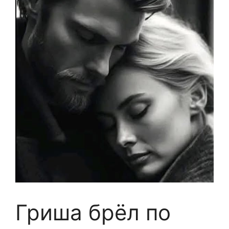
Гриша брёл по