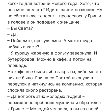
кого-то для встречи Нового года. Хотя, что
она мне сделает? Идиот, зачем позвонил. Ну
не сбегать же теперь» – пронеслось у Гриши
в голове и он подошел к женщине.
– Вы Света?
– Да.
– Пойдемте, прогуляемся. А может куда-
нибудь в кафе?
– Я курицу жареную в фольгу завернула. И
бутербродов. Можно в кафе, а потом на
площадь.
Но кафе все были либо закрыты, либо мест в
них не было. Гриша со Светой нырнули в
переулок и наткнулись на компанию, которая
спорила около ресторана.
– Да вот хоть этих молодых людей! –
неожиданно пробасил мужчина и обратился
к Грише. – Молодой человек, а вы со своей