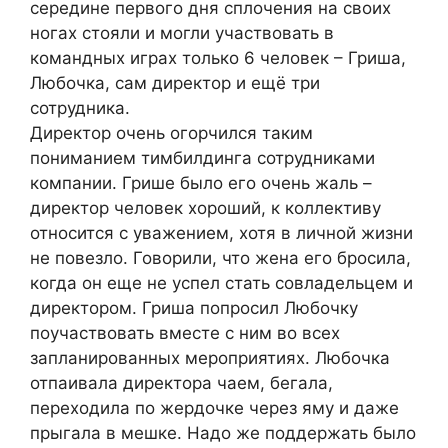
середине первого дня сплочения на своих
ногах стояли и могли участвовать в
командных играх только 6 человек – Гриша,
Любочка, сам директор и ещё три
сотрудника.
Директор очень огорчился таким
пониманием тимбилдинга сотрудниками
компании. Грише было его очень жаль –
директор человек хороший, к коллективу
относится с уважением, хотя в личной жизни
не повезло. Говорили, что жена его бросила,
когда он еще не успел стать совладельцем и
директором. Гриша попросил Любочку
поучаствовать вместе с ним во всех
запланированных мероприятиях. Любочка
отпаивала директора чаем, бегала,
переходила по жердочке через яму и даже
прыгала в мешке. Надо же поддержать было