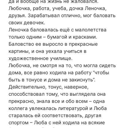
да и вообще на жизнь не жаловался.
Любочка, работа, учеба, дочка Леночка,
друзья. Зарабатывал отлично, мог баловать
своих девочек.
Леночка баловалась ещё с малолетства
только одним – бумагой и красками.
Баловство ее выросло в прекрасные
картины, и она уехала учиться в
художественное училище.
Любочка, не смотря на то, что могла сидеть
дома, все равно ходила на работу “чтобы
быть в тонусе и дома не закиснуть”.
Действительно, тонус, наверное,
способствовал тому, что выглядела она
прекрасно, знала все и обо всем – одна
коллега увлекалась литературой и Люба
старалась ей соответствовать, другая
спортом – Люба с ней ходила на всякие