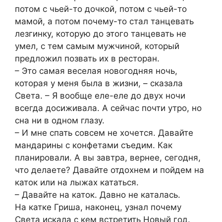
потом с чьей-то дочкой, потом с чьей-то
мамой, а потом почему-то стал танцевать
лезгинку, которую до этого танцевать не
умел, с тем самым мужчиной, который
предложил позвать их в ресторан.
– Это самая веселая новогодняя ночь,
которая у меня была в жизни, – сказала
Света. – Я вообще еле-еле до двух ночи
всегда досиживала. А сейчас почти утро, но
сна ни в одном глазу.
– И мне спать совсем не хочется. Давайте
мандарины с конфетами съедим. Как
планировали. А вы завтра, вернее, сегодня,
что делаете? Давайте отдохнем и пойдем на
каток или на лыжах кататься.
– Давайте на каток. Давно не каталась.
На катке Гриша, наконец, узнал почему
Света искала с кем встретить Новый год.