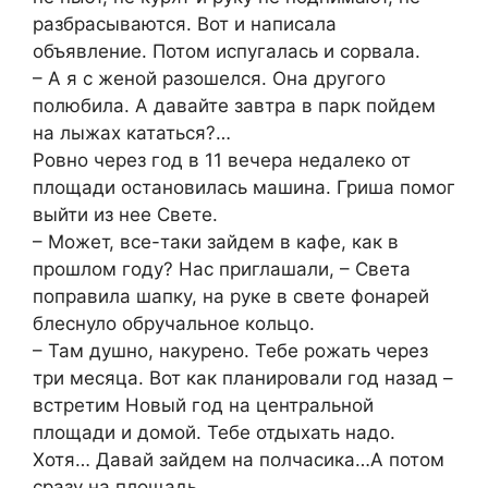
разбрасываются. Вот и написала
объявление. Потом испугалась и сорвала.
– А я с женой разошелся. Она другого
полюбила. А давайте завтра в парк пойдем
на лыжах кататься?…
Ровно через год в 11 вечера недалеко от
площади остановилась машина. Гриша помог
выйти из нее Свете.
– Может, все-таки зайдем в кафе, как в
прошлом году? Нас приглашали, – Света
поправила шапку, на руке в свете фонарей
блеснуло обручальное кольцо.
– Там душно, накурено. Тебе рожать через
три месяца. Вот как планировали год назад –
встретим Новый год на центральной
площади и домой. Тебе отдыхать надо.
Хотя… Давай зайдем на полчасика…А потом
сразу на площадь…