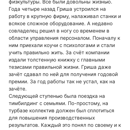
физкультуры. Все были довольны жизнью.
Года четыре назад Гриша устроился на
работу в крупную фирму, налаживал станки и
всякое сложное оборудование. А недавно
совладелец решил в ногу со временем в
области управления персоналом. Поначалу к
ним приехали коучи с психологами и стали
учить правильно жить. За счёт компании
издали толстенную книжку с главными
тезисами правильной жизни. Гриша даже
зачёт сдавал по ней для получения годовой
премии. За год работы так не устал, как на
зачёте.
Следующей ступенью была поездка на
тимбилдинг с семьями. По-простому, на
турбазе коллектив должен был сплотиться
для повышения производственных
результатов. Каждый это понял по своему и к