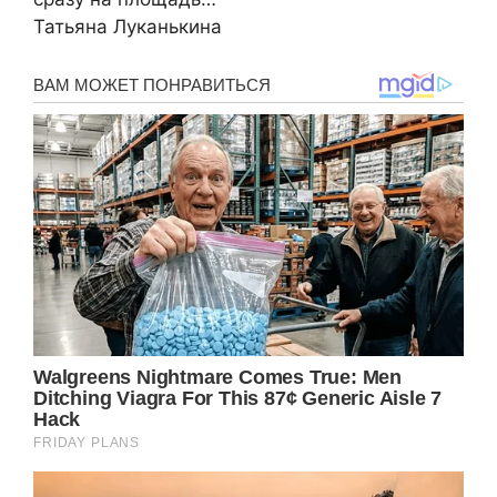
Татьяна Луканькина