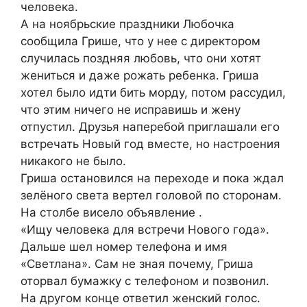
человека.
А на ноябрьские праздники Любочка
сообщила Грише, что у нее с директором
случилась поздняя любовь, что они хотят
жениться и даже рожать ребенка. Гриша
хотел было идти бить морду, потом рассудил,
что этим ничего не исправишь и жену
отпустил. Друзья наперебой приглашали его
встречать Новый год вместе, но настроения
никакого не было.
Гриша остановился на переходе и пока ждал
зелёного света вертел головой по сторонам.
На столбе висело объявление .
«Ищу человека для встречи Нового года».
Дальше шел номер телефона и имя
«Светлана». Сам не зная почему, Гриша
оторвал бумажку с телефоном и позвонил.
На другом конце ответил женский голос.