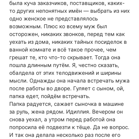
была куча заказчиков, поставщиков, каких-
то других непонятных имён — выбрать из них
одно женское не представлялось
возможным. Плюс ко всему муж был
осторожен, никаких звонков, перед тем как
уехать из дома, никаких тайных посиделок в
ванной комнате и всё такое прочее, чем
грешат те, кто что-то скрывает. Тогда она
пошла длинным путём. Я, честно сказать,
обалдела от этих телодвижений и ширины
мысли. Однажды она начала встречать мужа
после работы во дворе. Гуляет с сыном, ой,
папка едет, пойдём встречать.
Папка радуется, сажает сыночка в машине
за руль, жена рядом. Идиллия. Вечером он
снова уехал, а утром перед работой она
попросила её подвезти к тёще. Да не вопрос.
И так она делала несколько раз после его