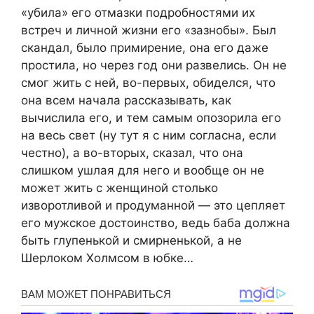
«убила» его отмазки подробностями их
встреч и личной жизни его «зазнобы». Был
скандал, было примирение, она его даже
простила, но через год они развелись. Он не
смог жить с ней, во-первых, обиделся, что
она всем начала рассказывать, как
вычислила его, и тем самым опозорила его
на весь свет (ну тут я с ним согласна, если
честно), а во-вторых, сказал, что она
слишком ушлая для него и вообще он не
может жить с женщиной столько
изворотливой и продуманной — это цепляет
его мужское достоинство, ведь баба должна
быть глупенькой и смирненькой, а не
Шерлоком Холмсом в юбке…