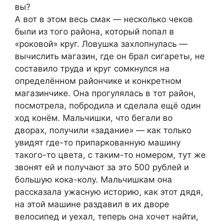
вы?
А вот в этом весь смак — несколько чеков
были из того района, который попал в
«роковой» круг. Ловушка захлопнулась —
вычислить магазин, где он брал сигареты, не
составило труда и круг сомкнулся на
определённом райончике и конкретном
магазинчике. Она прогулялась в тот район,
посмотрела, побродила и сделала ещё один
ход конём. Мальчишки, что бегали во
дворах, получили «задание» — как только
увидят где-то припаркованную машину
такого-то цвета, с таким-то номером, тут же
звонят ей и получают за это 500 рублей и
большую кока-колу. Мальчишкам она
рассказала ужасную историю, как этот дядя,
на этой машине раздавил в их дворе
велосипед и уехал, теперь она хочет найти,