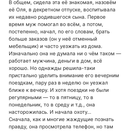
В общем, сидела эта её знакомая, назовём
её Оля, в декретном отпуске, воспитывала
их недавно родившегося сына. Первое
время муж помогал во всём, а потом,
постепенно, начал, по его словам, брать
больше заказов (он у неё отменный
мебельщик) и часто уезжать из дома.
Изначально она не думала ни о чём таком —
работает мужчина, деньги в дом, всё
хорошо. Но однажды решила-таки
пристально уделить внимание его вечерним
поездкам, пару раз в неделю он уезжал
ближе к вечеру. И хотя поездки не были
регулярными — то в пятницу, то в
понедельник, то в среду и т.д., она
насторожилась. И начала охоту…
Сначала, как и многие жаждущие познать
правду, она просмотрела телефон, но там