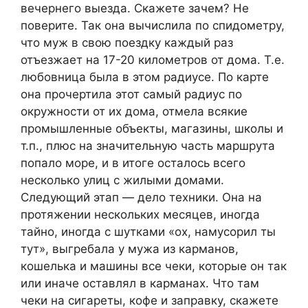
вечернего выезда. Скажете зачем? Не
поверите. Так она вычислила по спидометру,
что муж в свою поездку каждый раз
отъезжает на 17-20 километров от дома. Т.е.
любовница была в этом радиусе. По карте
она прочертила этот самый радиус по
окружности от их дома, отмела всякие
промышленные объекты, магазины, школы и
т.п., плюс на значительную часть маршрута
попало море, и в итоге осталось всего
несколько улиц с жилыми домами.
Следующий этап — дело техники. Она на
протяжении нескольких месяцев, иногда
тайно, иногда с шутками «ох, намусорил ты
тут», выгребала у мужа из карманов,
кошелька и машины все чеки, которые он так
или иначе оставлял в карманах. Что там
чеки на сигареты, кофе и заправку, скажете