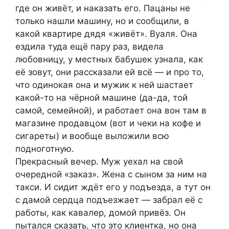
где он живёт, и наказать его. Пацаны не
только нашли машину, но и сообщили, в
какой квартире дядя «живёт». Вуаля. Она
ездила туда ещё пару раз, видела
любовницу, у местных бабушек узнала, как
её зовут, они рассказали ей всё — и про то,
что одинокая она и мужик к ней шастает
какой-то на чёрной машине (да-да, той
самой, семейной), и работает она вон там в
магазине продавцом (вот и чеки на кофе и
сигареты) и вообще выложили всю
подноготную.
Прекрасный вечер. Муж уехал на свой
очередной «заказ». Жена с сыном за ним на
такси. И сидит ждёт его у подъезда, а тут он
с дамой сердца подъезжает — забрал её с
работы, как кавалер, домой привёз. Он
пытался сказать, что это клиентка, но она