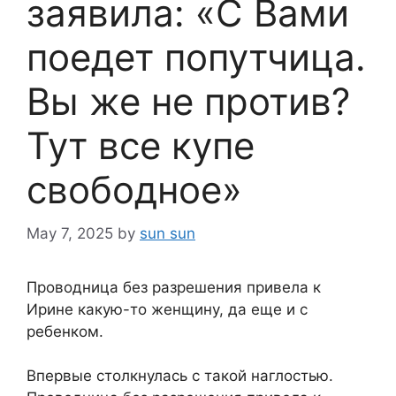
заявила: «С Вами
поедет попутчица.
Вы же не против?
Тут все купе
свободное»
May 7, 2025
by
sun sun
Проводница без разрешения привела к
Ирине какую-то женщину, да еще и с
ребенком.
Впервые столкнулась с такой наглостью.