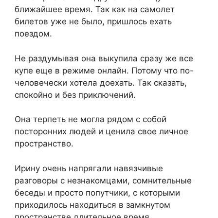
ближайшее время. Так как на самолет
билетов уже не было, пришлось ехать
поездом.
Не раздумывая она выкупила сразу же все
купе еще в режиме онлайн. Потому что по-
человечески хотела доехать. Так сказать,
спокойно и без приключений.
Она терпеть не могла рядом с собой
посторонних людей и ценила свое личное
пространство.
Ирину очень напрягали навязчивые
разговоры с незнакомцами, сомнительные
беседы и просто попутчики, с которыми
приходилось находиться в замкнутом
пространстве длительное время.