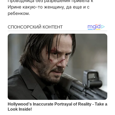
Проводница без разрешения привела к
Ирине какую-то женщину, да еще и с
ребенком.