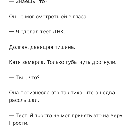
— Знаешь что?
Он не мог смотреть ей в глаза.
— Я сделал тест ДНК.
Долгая, давящая тишина.
Катя замерла. Только губы чуть дрогнули.
— Ты… что?
Она произнесла это так тихо, что он едва
расслышал.
— Тест. Я просто не мог принять это на веру.
Прости.