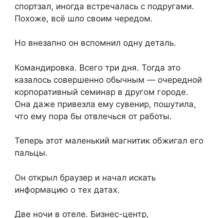
спортзал, иногда встречалась с подругами.
Похоже, всё шло своим чередом.
Но внезапно он вспомнил одну деталь.
Командировка. Всего три дня. Тогда это
казалось совершенно обычным — очередной
корпоративный семинар в другом городе.
Она даже привезла ему сувенир, пошутила,
что ему пора бы отвлечься от работы.
Теперь этот маленький магнитик обжигал его
пальцы.
Он открыл браузер и начал искать
информацию о тех датах.
Две ночи в отеле. Бизнес-центр,