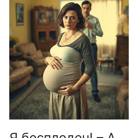
Я бесплоден! – А