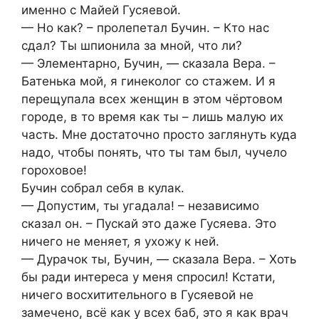
именно с Майей Гусяевой.
— Но как? – пролепетал Бучин. – Кто нас
сдал? Ты шпионила за мной, что ли?
— Элементарно, Бучин, — сказала Вера. –
Батенька мой, я гинеколог со стажем. И я
перещупала всех женщин в этом чёртовом
городе, в то время как ты – лишь малую их
часть. Мне достаточно просто заглянуть куда
надо, чтобы понять, что ты там был, чучело
гороховое!
Бучин собрал себя в кулак.
— Допустим, ты угадала! – независимо
сказал он. – Пускай это даже Гусяева. Это
ничего не меняет, я ухожу к ней.
— Дурачок ты, Бучин, — сказала Вера. – Хоть
бы ради интереса у меня спросил! Кстати,
ничего восхитительного в Гусяевой не
замечено, всё как у всех баб, это я как врач