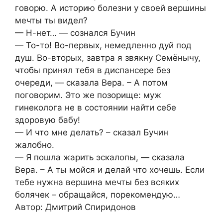
говорю. А историю болезни у своей вершины
мечты ты видел?
— Н-нет… — сознался Бучин
— То-то! Во-первых, немедленно дуй под
душ. Во-вторых, завтра я звякну Семёнычу,
чтобы принял тебя в диспансере без
очереди, — сказала Вера. – А потом
поговорим. Это же позорище: муж
гинеколога не в состоянии найти себе
здоровую бабу!
— И что мне делать? – сказал Бучин
жалобно.
— Я пошла жарить эскалопы, — сказала
Вера. – А ты мойся и делай что хочешь. Если
тебе нужна вершина мечты без всяких
болячек – обращайся, порекомендую…
Автор: Дмитрий Спиридонов