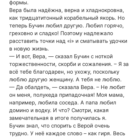
формы.
Вера была надёжна, верна и хладнокровна,
как тридцатитонный корабельный якорь. Но
теперь Бучин любил другую. Любил горячо,
греховно и сладко! Поэтому надлежало
расставить точки над «i» и сматывать удочки
в новую жизнь.
— И вот, Вера, — сказал Бучин с ноткой
торжественности, скорби и сожаления. – Я за
всё тебе благодарен, но ухожу, поскольку
люблю другую женщину. А тебя не люблю.
— Да обалдеть, — сказала Вера. – Не любит
он меня, полукеда припадочная! Моя мама,
например, любила соседа. А папа любил
домино и водку. И что? Смотри, какая
замечательная в итоге получилась я.
Бучин знал, что спорить с Верой очень
трудно. У неё каждое слово – как гиря. Весь