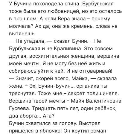
У Бучина похолодела спина. Бурбульская
тоже была его любовницей, но это осталось
в прошлом. А если Вера знала – почему
молчала? Ах да, она же кремень, слова не
вытянешь.
— Не угадала, — сказал Бучин. – Не
Бурбульская и не Крапивина. Это совсем
другая, восхитительная женщина, вершина
моей мечты. Я не могу без неё жить и
собираюсь уйти к ней. И не отговаривай!
— Значит, скорей всего, Майка, — сказала
жена. – Эх, Бучин-Бучин… органика ты
треснутая. Тоже мне – секрет полишинеля.
Вершина твоей мечты – Майя Валентиновна
Гусяева. Тридцать пять лет, один ребёнок,
два аборта… Ага?
Бучин схватился за голову. Выстрел
пришёлся в яблочко! Он крутил роман