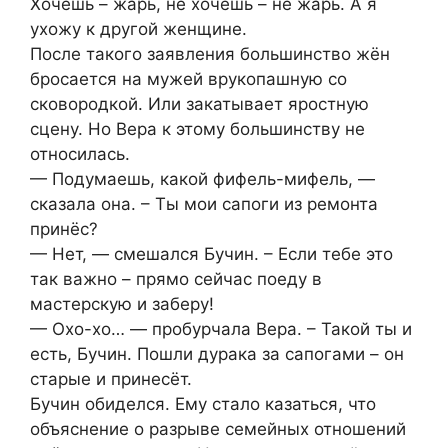
Хочешь – жарь, не хочешь – не жарь. А я
ухожу к другой женщине.
После такого заявления большинство жён
бросается на мужей врукопашную со
сковородкой. Или закатывает яростную
сцену. Но Вера к этому большинству не
относилась.
— Подумаешь, какой фифель-мифель, —
сказала она. – Ты мои сапоги из ремонта
принёс?
— Нет, — смешался Бучин. – Если тебе это
так важно – прямо сейчас поеду в
мастерскую и заберу!
— Охо-хо… — пробурчала Вера. – Такой ты и
есть, Бучин. Пошли дурака за сапогами – он
старые и принесёт.
Бучин обиделся. Ему стало казаться, что
объяснение о разрыве семейных отношений