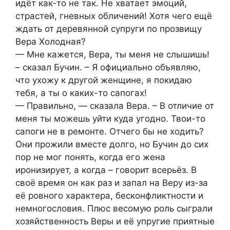
идёт как-то не так. Не хватает эмоций,
страстей, гневных обличений! Хотя чего ещё
ждать от деревянной супруги по прозвищу
Вера Холодная?
— Мне кажется, Вера, ты меня не слышишь!
– сказал Бучин. – Я официально объявляю,
что ухожу к другой женщине, я покидаю
тебя, а ты о каких-то сапогах!
— Правильно, — сказала Вера. – В отличие от
меня ты можешь уйти куда угодно. Твои-то
сапоги не в ремонте. Отчего бы не ходить?
Они прожили вместе долго, но Бучин до сих
пор не мог понять, когда его жена
иронизирует, а когда – говорит всерьёз. В
своё время он как раз и запал на Веру из-за
её ровного характера, бесконфликтности и
немногословия. Плюс весомую роль сыграли
хозяйственность Веры и её упругие приятные