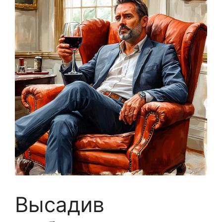
Высадив