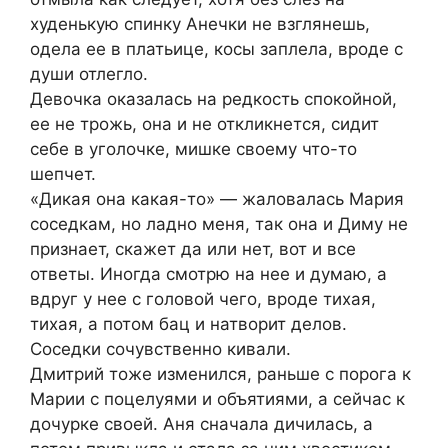
худенькую спинку Анечки не взглянешь,
одела ее в платьице, косы заплела, вроде с
души отлегло.
Девочка оказалась на редкость спокойной,
ее не трожь, она и не откликнется, сидит
себе в уголочке, мишке своему что-то
шепчет.
«Дикая она какая-то» — жаловалась Мария
соседкам, но ладно меня, так она и Диму не
признает, скажет да или нет, вот и все
ответы. Иногда смотрю на нее и думаю, а
вдруг у нее с головой чего, вроде тихая,
тихая, а потом бац и натворит делов.
Соседки сочувственно кивали.
Дмитрий тоже изменился, раньше с порога к
Марии с поцелуями и объятиями, а сейчас к
дочурке своей. Аня сначала дичилась, а