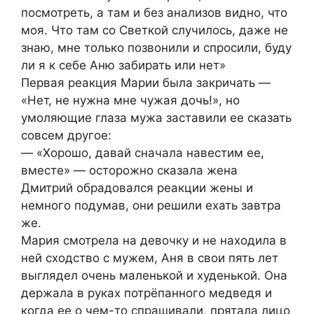
посмотреть, а там и без анализов видно, что
моя. Что там со Светкой случилось, даже не
знаю, мне только позвонили и спросили, буду
ли я к себе Аню забирать или нет»
Первая реакция Марии была закричать —
«Нет, не нужна мне чужая дочь!», но
умоляющие глаза мужа заставили ее сказать
совсем другое:
— «Хорошо, давай сначала навестим ее,
вместе» — осторожно сказала жена
Дмитрий обрадовался реакции жены и
немного подумав, они решили ехать завтра
же.
Мария смотрела на девочку и не находила в
ней сходство с мужем, Аня в свои пять лет
выглядел очень маленькой и худенькой. Она
держала в руках потрёпанного медведя и
когда ее о чем-то спрашивали, прятала лицо