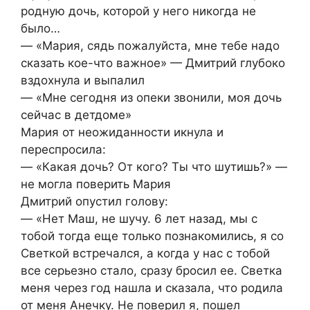
родную дочь, которой у него никогда не
было…
— «Мария, сядь пожалуйста, мне тебе надо
сказать кое-что важное» — Дмитрий глубоко
вздохнула и выпалил
— «Мне сегодня из опеки звонили, моя дочь
сейчас в детдоме»
Мария от неожиданности икнула и
переспросила:
— «Какая дочь? От кого? Ты что шутишь?» —
не могла поверить Мария
Дмитрий опустил голову:
— «Нет Маш, не шучу. 6 лет назад, мы с
тобой тогда еще только познакомились, я со
Светкой встречался, а когда у нас с тобой
все серьезно стало, сразу бросил ее. Светка
меня через год нашла и сказала, что родила
от меня Анечку. Не поверил я, пошел