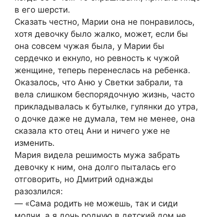
в его шерсти.
Сказать честно, Марии она не понравилось,
хотя девочку было жалко, может, если бы
она совсем чужая была, у Марии бы
сердечко и екнуло, но ревность к чужой
женщине, теперь перенеслась на ребенка.
Оказалось, что Аню у Светки забрали, та
вела слишком беспорядочную жизнь, часто
прикладывалась к бутылке, гулянки до утра,
о дочке даже не думала, тем не менее, она
сказала кто отец Ани и ничего уже не
изменить.
Мария видела решимость мужа забрать
девочку к ним, она долго пыталась его
отговорить, но Дмитрий однажды
разозлился:
— «Сама родить не можешь, так и сиди
молчи, а я дочь родную в детский дом не