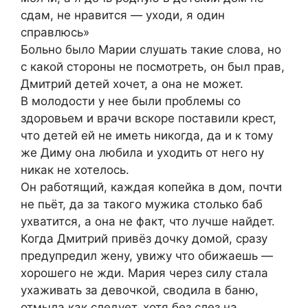
сдам, не нравится — уходи, я один
справлюсь»
Больно было Марии слушать такие слова, но
с какой стороны не посмотреть, он был прав,
Дмитрий детей хочет, а она не может.
В молодости у нее были проблемы со
здоровьем и врачи вскоре поставили крест,
что детей ей не иметь никогда, да и к тому
же Диму она любила и уходить от него ну
никак не хотелось.
Он работящий, каждая копейка в дом, почти
не пьёт, да за такого мужика столько баб
ухватится, а она не факт, что лучше найдет.
Когда Дмитрий привёз дочку домой, сразу
предупредил жену, увижу что обижаешь —
хорошего не жди. Мария через силу стала
ухаживать за девочкой, сводила в баню,
отмыла как следует, хотя без слез на