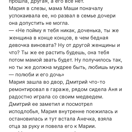
прошла, другая, а его все нет.
Мария в слезы, мама Маши поначалу
успокаивала ее, но развал в семье дочери
она допустить не могла.
— «Не пойму я тебя никак, доченька, ты же
женщина в конце концов, в чем бедная
девочка виновата? Ну от другой женщины и
что? Ты же ее растить будешь, она тебя
потом мамой звать будет. Ну получилось так,
но ты же должна мудрее быть, любишь мужа
— полюби и его дочь»
Мария зашла во двор, Дмитрий что-то
ремонтировал в гараже, рядом сидела Аня и
радостно играла со своим медведем.
Дмитрий ее заметил и посмотрел
исподлобья, Мария внутренне поежилась и
остановилась и тут встала Анечка, взяла
отца за руку и повела его к Марии.