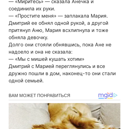
— «Миритесь» — сказала Анечка и
соединила их руки.
— «Простите меня» — заплакала Мария.
Дмитрий ее обнял одной рукой, а другой
притянул Аню, Мария всхлипнула и тоже
обняла девочку.
Долго они стояли обнявшись, пока Ане не
надоело и она не сказала:
— «Мы с мишей кушать хотим»
Дмитрий с Марией переглянулись и все
дружно пошли в дом, наконец-то они стали
одной семьей.