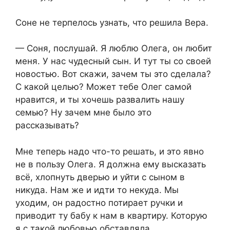
Соне не терпелось узнать, что решила Вера.
— Соня, послушай. Я люблю Олега, он любит
меня. У нас чудесный сын. И тут ты со своей
новостью. Вот скажи, зачем ты это сделала?
С какой целью? Может тебе Олег самой
нравится, и ты хочешь развалить нашу
семью? Ну зачем мне было это
рассказывать?
Мне теперь надо что-то решать, и это явно
не в пользу Олега. Я должна ему высказать
всё, хлопнуть дверью и уйти с сыном в
никуда. Нам же и идти то некуда. Мы
уходим, он радостно потирает ручки и
приводит ту бабу к нам в квартиру. Которую
я с такой любовью обставляла.