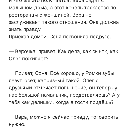
И что же это получается, Вера сидит с
малышом дома, а этот кобель таскается по
ресторанам с женщиной. Вера не
заслуживает такого отношения. Она должна
знать правду.
Приехав домой, Соня позвонила подруге.
— Верочка, привет. Как дела, как сынок, как
Олег поживает?
— Привет, Соня. Всё хорошо, у Ромки зубы
лезут, орёт, капризный такой. Олег с
друзьями отмечает повышение, он теперь у
нас большой начальник, представляешь? А у
тебя как делишки, когда в гости придёшь?
— Вера, можно я сейчас приеду, поговорить
нужно.