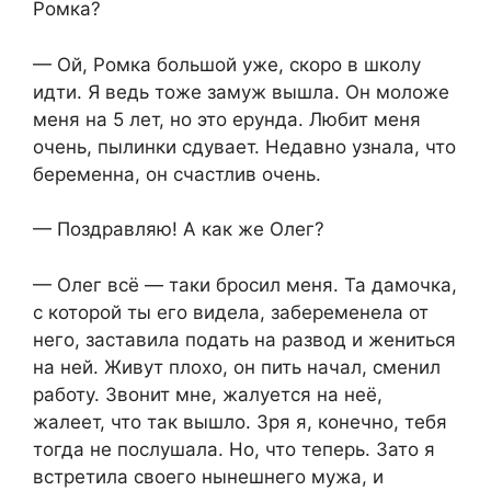
Ромка?
— Ой, Ромка большой уже, скоро в школу
идти. Я ведь тоже замуж вышла. Он моложе
меня на 5 лет, но это ерунда. Любит меня
очень, пылинки сдувает. Недавно узнала, что
беременна, он счастлив очень.
— Поздравляю! А как же Олег?
— Олег всё — таки бросил меня. Та дамочка,
с которой ты его видела, забеременела от
него, заставила подать на развод и жениться
на ней. Живут плохо, он пить начал, сменил
работу. Звонит мне, жалуется на неё,
жалеет, что так вышло. Зря я, конечно, тебя
тогда не послушала. Но, что теперь. Зато я
встретила своего нынешнего мужа, и