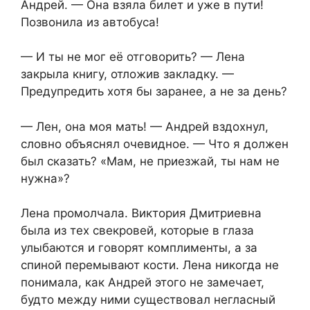
Андрей. — Она взяла билет и уже в пути!
Позвонила из автобуса!
— И ты не мог её отговорить? — Лена
закрыла книгу, отложив закладку. —
Предупредить хотя бы заранее, а не за день?
— Лен, она моя мать! — Андрей вздохнул,
словно объяснял очевидное. — Что я должен
был сказать? «Мам, не приезжай, ты нам не
нужна»?
Лена промолчала. Виктория Дмитриевна
была из тех свекровей, которые в глаза
улыбаются и говорят комплименты, а за
спиной перемывают кости. Лена никогда не
понимала, как Андрей этого не замечает,
будто между ними существовал негласный