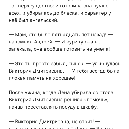
то сверхсущество: и готовила она лучше
всех, и убиралась до блеска, и характер у
неё был ангельский.
— Мам, это было пятнадцать лет назад! —
напомнил Андрей. — И курицу она не
запекала, она вообще готовить не умела!
— Это ты просто забыл, сынок! — улыбнулась
Виктория Дмитриевна. — У тебя всегда была
плохая память на хорошее!
После ужина, когда Лена убирала со стола,
Виктория Дмитриевна решила «помочь»,
начав переставлять посуду в шкафу.
— Виктория Дмитриевна, не стоит! —
попыталась остановить её Лена. — Я сама