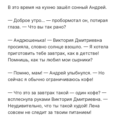
В это время на кухню зашёл сонный Андрей.
— Доброе утро… — пробормотал он, потирая
глаза. — Что вы так рано?
— Андрюшенька! — Виктория Дмитриевна
просияла, словно солнце взошло. — Я хотела
приготовить тебе завтрак, как в детстве!
Помнишь, как ты любил мои сырники?
— Помню, мам! — Андрей улыбнулся. — Но
сейчас я обычно ограничиваюсь кофе!
— Что это за завтрак такой — один кофе? —
всплеснула руками Виктория Дмитриевна. —
Неудивительно, что ты такой худой! Лена
совсем не следит за твоим питанием!