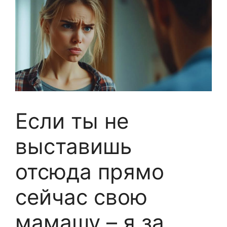
Если ты не
выставишь
отсюда прямо
сейчас свою
мамашу – я за