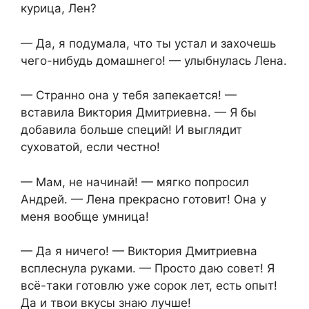
курица, Лен?
— Да, я подумала, что ты устал и захочешь
чего-нибудь домашнего! — улыбнулась Лена.
— Странно она у тебя запекается! —
вставила Виктория Дмитриевна. — Я бы
добавила больше специй! И выглядит
суховатой, если честно!
— Мам, не начинай! — мягко попросил
Андрей. — Лена прекрасно готовит! Она у
меня вообще умница!
— Да я ничего! — Виктория Дмитриевна
всплеснула руками. — Просто даю совет! Я
всё-таки готовлю уже сорок лет, есть опыт!
Да и твои вкусы знаю лучше!