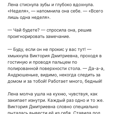
Лена стиснула зубы и глубоко вдохнула.
«Неделя», — напомнила она себе. — «Всего
лишь одна неделя».
— Чай будете? — спросила она, решив
проигнорировать замечание.
— Буду, если он не прокис у вас тут! —
хмыкнула Виктория Дмитриевна, проходя в
гостиную и проводя пальцем по
полированной поверхности стола. — Да-а-а,
Андрюшеньке, видимо, некогда следить за
домом и за тобой! Работает много, бедный!
Лена молча ушла на кухню, чувствуя, как
закипает изнутри. Каждый раз одно и то же.
Виктория Дмитриевна словно специально
пыталась вывести её из себя. Ставила под