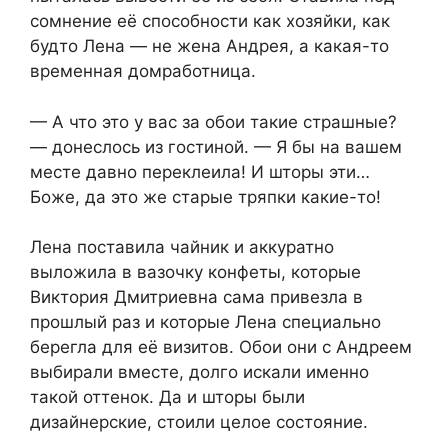
сомнение её способности как хозяйки, как
будто Лена — не жена Андрея, а какая-то
временная домработница.
— А что это у вас за обои такие страшные?
— донеслось из гостиной. — Я бы на вашем
месте давно переклеила! И шторы эти…
Боже, да это же старые тряпки какие-то!
Лена поставила чайник и аккуратно
выложила в вазочку конфеты, которые
Виктория Дмитриевна сама привезла в
прошлый раз и которые Лена специально
берегла для её визитов. Обои они с Андреем
выбирали вместе, долго искали именно
такой оттенок. Да и шторы были
дизайнерские, стоили целое состояние.