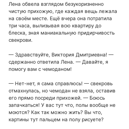
Лена обвела взглядом безукоризненно
чистую прихожую, где каждая вещь лежала
на своём месте. Ещё вчера она потратила
три часа, вылизывая всю квартиру до
блеска, зная маниакальную придирчивость
свекрови.
— Здравствуйте, Виктория Дмитриевна! —
сдержанно ответила Лена. — Давайте, я
помогу вам с чемоданом!
— Нет-нет, я сама справлюсь! — свекровь
отмахнулась, но чемодан не взяла, оставив
его прямо посреди прихожей. — Боюсь
запачкаться! У вас тут что, полы вообще не
моются? Как так можно жить? Вы что,
картины тут пальцем на полу рисуете?