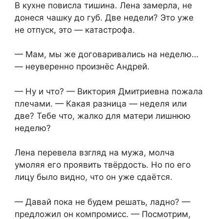
В кухне повисла тишина. Лена замерла, не
донеся чашку до губ. Две недели? Это уже
не отпуск, это — катастрофа.
— Мам, мы же договаривались на неделю…
— неуверенно произнёс Андрей.
— Ну и что? — Виктория Дмитриевна пожала
плечами. — Какая разница — неделя или
две? Тебе что, жалко для матери лишнюю
неделю?
Лена перевела взгляд на мужа, молча
умоляя его проявить твёрдость. Но по его
лицу было видно, что он уже сдаётся.
— Давай пока не будем решать, ладно? —
предложил он компромисс. — Посмотрим,