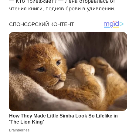
— Кто приезжает? — Лена оторвалась от
чтения книги, подняв брови в удивлении.