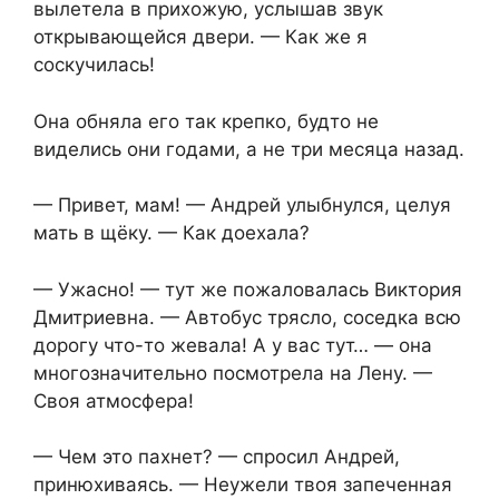
вылетела в прихожую, услышав звук
открывающейся двери. — Как же я
соскучилась!
Она обняла его так крепко, будто не
виделись они годами, а не три месяца назад.
— Привет, мам! — Андрей улыбнулся, целуя
мать в щёку. — Как доехала?
— Ужасно! — тут же пожаловалась Виктория
Дмитриевна. — Автобус трясло, соседка всю
дорогу что-то жевала! А у вас тут… — она
многозначительно посмотрела на Лену. —
Своя атмосфера!
— Чем это пахнет? — спросил Андрей,
принюхиваясь. — Неужели твоя запеченная