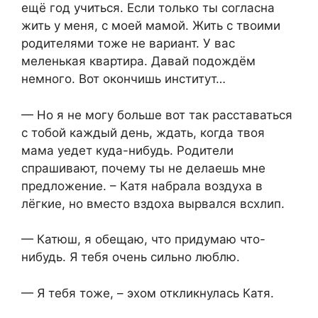
ещё год учиться. Если только ты согласна
жить у меня, с моей мамой. Жить с твоими
родителями тоже не вариант. У вас
меленькая квартира. Давай подождём
немного. Вот окончишь институт…
— Но я не могу больше вот так расставаться
с тобой каждый день, ждать, когда твоя
мама уедет куда-нибудь. Родители
спрашивают, почему ты не делаешь мне
предложение. – Катя набрала воздуха в
лёгкие, но вместо вздоха вырвался всхлип.
— Катюш, я обещаю, что придумаю что-
нибудь. Я тебя очень сильно люблю.
— Я тебя тоже, – эхом откликнулась Катя.