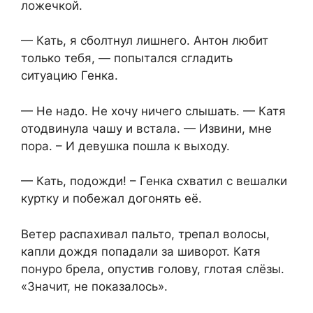
ложечкой.
— Кать, я сболтнул лишнего. Антон любит
только тебя, — попытался сгладить
ситуацию Генка.
— Не надо. Не хочу ничего слышать. — Катя
отодвинула чашу и встала. — Извини, мне
пора. – И девушка пошла к выходу.
— Кать, подожди! – Генка схватил с вешалки
куртку и побежал догонять её.
Ветер распахивал пальто, трепал волосы,
капли дождя попадали за шиворот. Катя
понуро брела, опустив голову, глотая слёзы.
«Значит, не показалось».