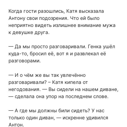
Когда гости разошлись, Катя высказала
Антону свои подозрения. Что ей было
неприятно видеть излишнее внимание мужа
к девушке друга.
— Да мы просто разговаривали. Генка ушёл
куда-то, бросил её, вот я и развлекал её
разговорами.
— И о чём же вы так увлечённо
разговаривали? – Катя кипела от
негодования. — Вы сидели на нашем диване,
— сделала она упор на последнем слове.
— А где мы должны били сидеть? У нас
только один диван, — искренне удивился
Антон.