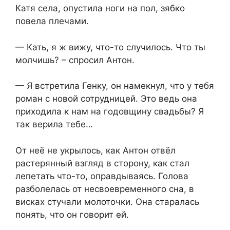
Катя села, опустила ноги на пол, зябко
повела плечами.
— Кать, я ж вижу, что-то случилось. Что ты
молчишь? – спросил Антон.
— Я встретила Генку, он намекнул, что у тебя
роман с новой сотрудницей. Это ведь она
приходила к нам на годовщину свадьбы? Я
так верила тебе…
От неё не укрылось, как Антон отвёл
растерянный взгляд в сторону, как стал
лепетать что-то, оправдываясь. Голова
разболелась от несвоевременного сна, в
висках стучали молоточки. Она старалась
понять, что он говорит ей.