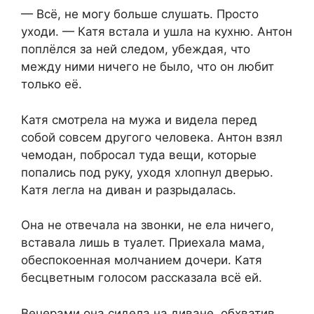
— Всё, не могу больше слушать. Просто
уходи. — Катя встала и ушла на кухню. Антон
поплёлся за ней следом, убеждая, что
между ними ничего не было, что он любит
только её.
Катя смотрела на мужа и видела перед
собой совсем другого человека. Антон взял
чемодан, побросал туда вещи, которые
попались под руку, уходя хлопнул дверью.
Катя легла на диван и разрыдалась.
Она не отвечала на звонки, не ела ничего,
вставала лишь в туалет. Приехала мама,
обеспокоенная молчанием дочери. Катя
бесцветным голосом рассказала всё ей.
Вечерами она сидела на диване, обхватив