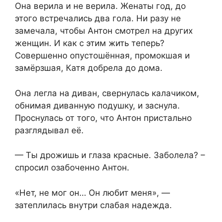
Она верила и не верила. Женаты год, до
этого встречались два гола. Ни разу не
замечала, чтобы Антон смотрел на других
женщин. И как с этим жить теперь?
Совершенно опустошённая, промокшая и
замёрзшая, Катя добрела до дома.
Она легла на диван, свернулась калачиком,
обнимая диванную подушку, и заснула.
Проснулась от того, что Антон пристально
разглядывал её.
— Ты дрожишь и глаза красные. Заболела? –
спросил озабоченно Антон.
«Нет, не мог он… Он любит меня», —
затеплилась внутри слабая надежда.