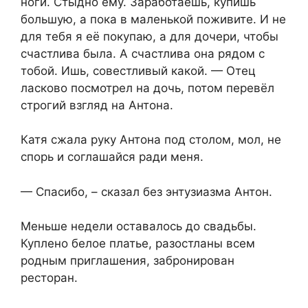
ноги. Стыдно ему. Заработаешь, купишь
большую, а пока в маленькой поживите. И не
для тебя я её покупаю, а для дочери, чтобы
счастлива была. А счастлива она рядом с
тобой. Ишь, совестливый какой. — Отец
ласково посмотрел на дочь, потом перевёл
строгий взгляд на Антона.
Катя сжала руку Антона под столом, мол, не
спорь и соглашайся ради меня.
— Спасибо, – сказал без энтузиазма Антон.
Меньше недели оставалось до свадьбы.
Куплено белое платье, разостланы всем
родным приглашения, забронирован
ресторан.