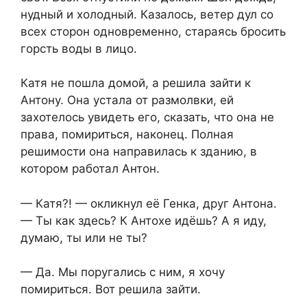
нудный и холодный. Казалось, ветер дул со
всех сторон одновременно, стараясь бросить
горсть воды в лицо.
Катя не пошла домой, а решила зайти к
Антону. Она устала от размолвки, ей
захотелось увидеть его, сказать, что она не
права, помириться, наконец. Полная
решимости она направилась к зданию, в
котором работал Антон.
— Катя?! — окликнул её Генка, друг Антона.
— Ты как здесь? К Антохе идёшь? А я иду,
думаю, ты или не ты?
— Да. Мы поругались с ним, я хочу
помириться. Вот решила зайти.