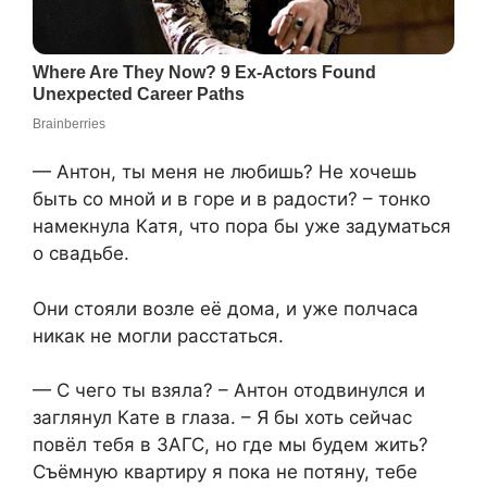
— Антон, ты меня не любишь? Не хочешь
быть со мной и в горе и в радости? – тонко
намекнула Катя, что пора бы уже задуматься
о свадьбе.
Они стояли возле её дома, и уже полчаса
никак не могли расстаться.
— С чего ты взяла? – Антон отодвинулся и
заглянул Кате в глаза. – Я бы хоть сейчас
повёл тебя в ЗАГС, но где мы будем жить?
Съёмную квартиру я пока не потяну, тебе