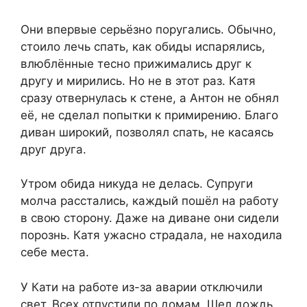
Они впервые серьёзно поругались. Обычно,
стоило лечь спать, как обиды испарялись,
влюблённые тесно прижимались друг к
другу и мирились. Но не в этот раз. Катя
сразу отвернулась к стене, а Антон не обнял
её, не сделал попытки к примирению. Благо
диван широкий, позволял спать, не касаясь
друг друга.
Утром обида никуда не делась. Супруги
молча расстались, каждый пошёл на работу
в свою сторону. Даже на диване они сидели
порознь. Катя ужасно страдала, не находила
себе места.
У Кати на работе из-за аварии отключили
свет. Всех отпустили по домам. Шел дождь,