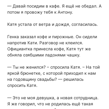
— Давай посидим в кафе. Я ещё не обедал. А
потом я провожу тебя к Антону.
Катя устала от ветра и дождя, согласилась.
Генка заказал кофе и пирожные. Он сидели
напротив Кати. Разговор не клеился.
Официантка принесла кофе, Катя тут же
обняла озябшими ладонями чашку.
— Ты не женился? – спросила Катя. – На той
яркой брюнетке, с которой приходил к нам
на годовщину свадьбы? — решилась
спросить Катя.
— Это не моя девушка, а новая сотрудница.
Я же говорил, что не родилась ещё такая