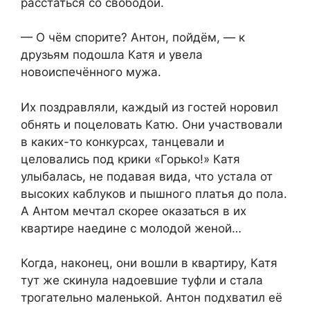
расстаться со свободой.
— О чём спорите? Антон, пойдём, — к
друзьям подошла Катя и увела
новоиспечённого мужа.
Их поздравляли, каждый из гостей норовил
обнять и поцеловать Катю. Они участвовали
в каких-то конкурсах, танцевали и
целовались под крики «Горько!» Катя
улыбалась, не подавая вида, что устала от
высоких каблуков и пышного платья до пола.
А Антом мечтал скорее оказаться в их
квартире наедине с молодой женой…
Когда, наконец, они вошли в квартиру, Катя
тут же скинула надоевшие туфли и стала
трогательно маленькой. Антон подхватил её