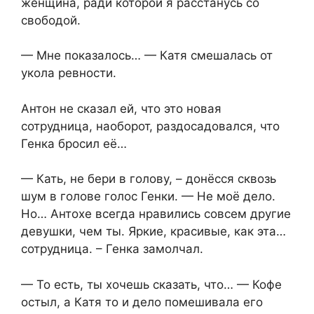
женщина, ради которой я расстанусь со
свободой.
— Мне показалось… — Катя смешалась от
укола ревности.
Антон не сказал ей, что это новая
сотрудница, наоборот, раздосадовался, что
Генка бросил её…
— Кать, не бери в голову, – донёсся сквозь
шум в голове голос Генки. — Не моё дело.
Но… Антохе всегда нравились совсем другие
девушки, чем ты. Яркие, красивые, как эта…
сотрудница. – Генка замолчал.
— То есть, ты хочешь сказать, что… — Кофе
остыл, а Катя то и дело помешивала его