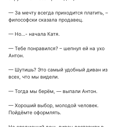
— За мечту всегда приходится платить, –
философски сказала продавец.
— Но…- начала Катя.
— Тебе понравился? – шепнул ей на ухо
Антон.
— Шутишь? Это самый удобный диван из
всех, что мы видели.
— Тогда мы берём, — выпали Антон.
— Хороший выбор, молодой человек.
Пойдёмте оформлять.
На следующий день диван доставили в