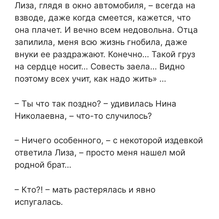
Лиза, глядя в окно автомобиля, – всегда на
взводе, даже когда смеется, кажется, что
она плачет. И вечно всем недовольна. Отца
запилила, меня всю жизнь гнобила, даже
внуки ее раздражают. Конечно… Такой груз
на сердце носит… Совесть заела… Видно
поэтому всех учит, как надо жить» …
– Ты что так поздно? – удивилась Нина
Николаевна, – что-то случилось?
– Ничего особенного, – с некоторой издевкой
ответила Лиза, – просто меня нашел мой
родной брат…
– Кто?! – мать растерялась и явно
испугалась.