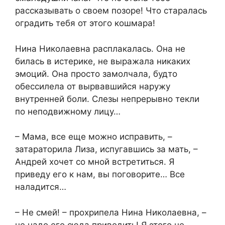
рассказывать о своем позоре! Что старалась
оградить тебя от этого кошмара!
Нина Николаевна расплакалась. Она не
билась в истерике, не выражала никаких
эмоций. Она просто замолчала, будто
обессилела от вырвавшийся наружу
внутренней боли. Слезы непрерывно текли
по неподвижному лицу…
– Мама, все еще можно исправить, –
затараторила Лиза, испугавшись за мать, –
Андрей хочет со мной встретиться. Я
приведу его к нам, вы поговорите… Все
наладится…
– Не смей! – прохрипела Нина Николаевна, –
не надо его сюда приводить! Я этого не