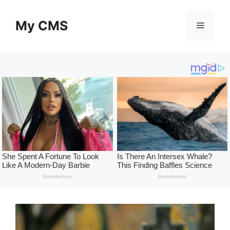
Skip
to
My CMS
Menu
content