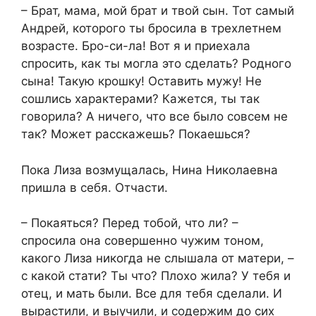
– Брат, мама, мой брат и твой сын. Тот самый
Андрей, которого ты бросила в трехлетнем
возрасте. Бро-си-ла! Вот я и приехала
спросить, как ты могла это сделать? Родного
сына! Такую крошку! Оставить мужу! Не
сошлись характерами? Кажется, ты так
говорила? А ничего, что все было совсем не
так? Может расскажешь? Покаешься?
Пока Лиза возмущалась, Нина Николаевна
пришла в себя. Отчасти.
– Покаяться? Перед тобой, что ли? –
спросила она совершенно чужим тоном,
какого Лиза никогда не слышала от матери, –
с какой стати? Ты что? Плохо жила? У тебя и
отец, и мать были. Все для тебя сделали. И
вырастили, и выучили, и содержим до сих