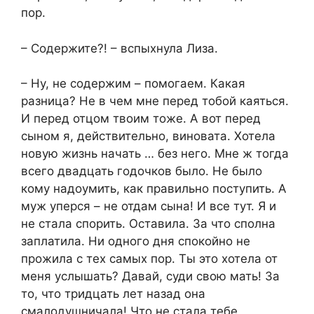
пор.
– Содержите?! – вспыхнула Лиза.
– Ну, не содержим – помогаем. Какая
разница? Не в чем мне перед тобой каяться.
И перед отцом твоим тоже. А вот перед
сыном я, действительно, виновата. Хотела
новую жизнь начать … без него. Мне ж тогда
всего двадцать годочков было. Не было
кому надоумить, как правильно поступить. А
муж уперся – не отдам сына! И все тут. Я и
не стала спорить. Оставила. За что сполна
заплатила. Ни одного дня спокойно не
прожила с тех самых пор. Ты это хотела от
меня услышать? Давай, суди свою мать! За
то, что тридцать лет назад она
смалодушничала! Что не стала тебе