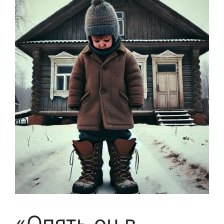
«Опять он в