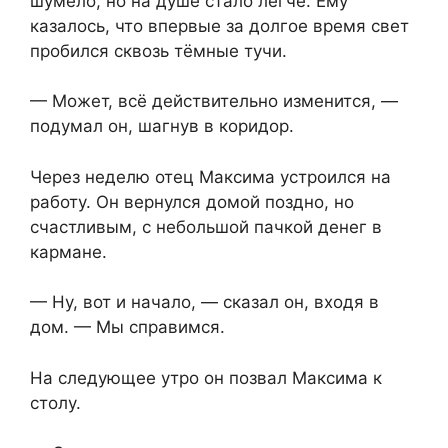
шумело, но на душе стало легче. Ему
казалось, что впервые за долгое время свет
пробился сквозь тёмные тучи.
— Может, всё действительно изменится,⁨ —
подумал он, шагнув в коридор.
Через неделю отец Максима устроился на
работу.⁨ Он вернулся домой поздно, но
счастливым, с небольшой пачкой денег в
кармане.
— Ну, вот и начало, — сказал он, входя в
дом. — Мы справимся.
На следующее утро он позвал Максима к
столу.