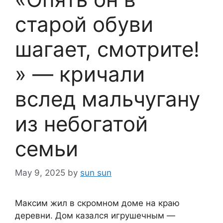
старой обуви
шагает, смотрите!
» — кричали
вслед мальчугану
из небогатой
семьи
May 9, 2025
by
sun sun
Максим жил в скромном доме на краю
деревни. Дом казался игрушечным —