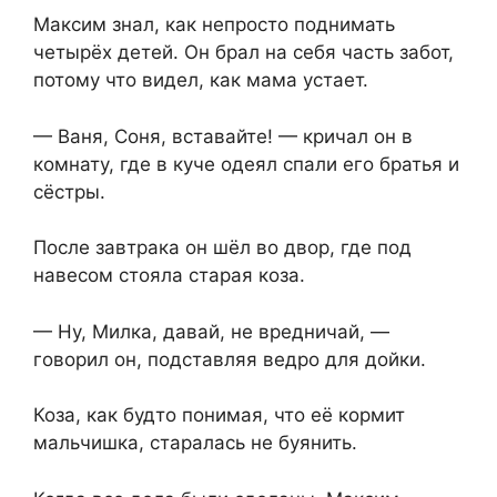
Максим знал, как непросто поднимать
четырёх детей. Он брал на себя часть забот,
потому что видел, как мама устает.
— Ваня, Соня, вставайте! — кричал он в
комнату, где в куче одеял спали его братья и
сёстры.
После завтрака он шёл во двор, где под
навесом стояла старая коза.
— Ну, Милка, давай, не вредничай, —
говорил он, подставляя ведро для дойки.
Коза, как будто понимая, что её кормит
мальчишка, старалась не буянить.