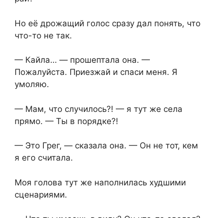
Но её дрожащий голос сразу дал понять, что
что-то не так.
— Кайла… — прошептала она. —
Пожалуйста. Приезжай и спаси меня. Я
умоляю.
— Мам, что случилось?! — я тут же села
прямо. — Ты в порядке?!
— Это Грег, — сказала она. — Он не тот, кем
я его считала.
Моя голова тут же наполнилась худшими
сценариями.