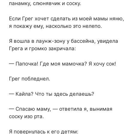
панамку, слюнявчик и соску.
Если Грег хочет сделать из моей мамы няню,
я покажу ему, насколько это нелепо.
Я вошла в лаунж-зону у бассейна, увидела
Грега и громко закричала:
— Папочка! Где моя мамочка? Я хочу сок!
Грег побледнел.
— Кайла? Что ты здесь делаешь?
— Спасаю маму, — ответила я, вынимая
соску изо рта.
Я повернулась к его детям: