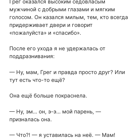
Грег оказался высоким седовласым
мужчиной с добрыми глазами и мягким
голосом. Он казался милым, тем, кто всегда
придерживает двери и говорит
«пожалуйста» и «спасибо».
После его ухода я не удержалась от
поддразнивания:
— Ну, мам, Грег и правда просто друг? Или
тут есть что-то ещё?
Она ещё больше покраснела.
— Ну, эм… он, э-э… мой парень, —
призналась она.
— Что?! — я уставилась на неё. — Мам!