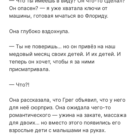
— Что ты имеешь в виду? Он что-то сделал?
Он опасен? — я уже хватала ключи от
машины, готовая мчаться во Флориду.
Она глубоко вздохнула.
— Ты не поверишь… но он привёз на наш
медовый месяц своих детей. И их детей. И
теперь он хочет, чтобы я за ними
присматривала.
— Что?!
Она рассказала, что Грег объявил, что у него
для неё сюрприз. Она ожидала чего-то
романтического — ужина на закате, массажа
для двоих… но вместо этого появились его
взрослые дети с малышами на руках.