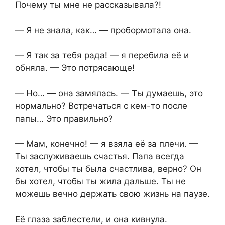
Почему ты мне не рассказывала?!
— Я не знала, как… — пробормотала она.
— Я так за тебя рада! — я перебила её и
обняла. — Это потрясающе!
— Но… — она замялась. — Ты думаешь, это
нормально? Встречаться с кем-то после
папы… Это правильно?
— Мам, конечно! — я взяла её за плечи. —
Ты заслуживаешь счастья. Папа всегда
хотел, чтобы ты была счастлива, верно? Он
бы хотел, чтобы ты жила дальше. Ты не
можешь вечно держать свою жизнь на паузе.
Её глаза заблестели, и она кивнула.