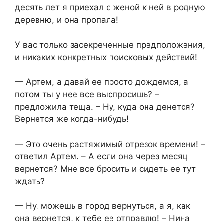
десять лет я приехал с женой к ней в родную
деревню, и она пропала!
У вас только засекреченные предположения,
и никаких конкретных поисковых действий!
— Артем, а давай ее просто дождемся, а
потом ты у нее все выспросишь? –
предложила теща. – Ну, куда она денется?
Вернется же когда-нибудь!
— Это очень растяжимый отрезок времени! –
ответил Артем. – А если она через месяц
вернется? Мне все бросить и сидеть ее тут
ждать?
— Ну, можешь в город вернуться, а я, как
она вернется, к тебе ее отправлю! – Нина