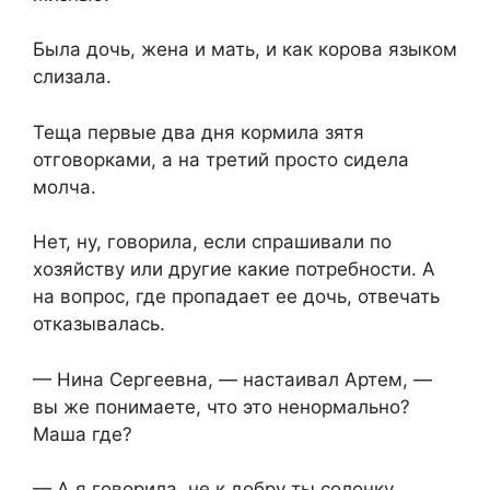
Была дочь, жена и мать, и как корова языком
слизала.
Теща первые два дня кормила зятя
отговорками, а на третий просто сидела
молча.
Нет, ну, говорила, если спрашивали по
хозяйству или другие какие потребности. А
на вопрос, где пропадает ее дочь, отвечать
отказывалась.
— Нина Сергеевна, — настаивал Артем, —
вы же понимаете, что это ненормально?
Маша где?
— А я говорила, не к добру ты солонку