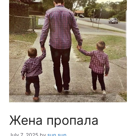
Жена пропала
July 7, 2025
by
sun sun