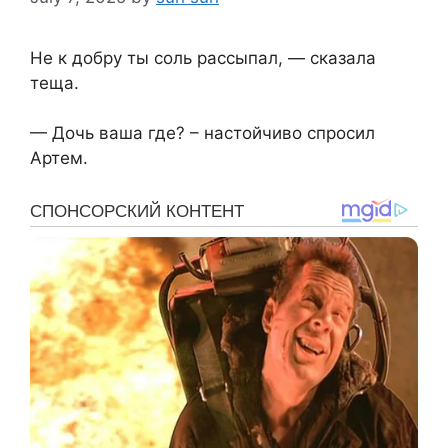
Не к добру ты соль рассыпал, — сказала
теща.
— Дочь ваша где? – настойчиво спросил
Артем.