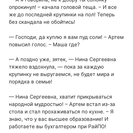
опрокинул! – качала головой теща. – И все
же до последней крупинки на пол! Теперь
без скандала не обойтись!
— Господи, да куплю я вам пуд соли! – Артем
повысил голос. – Маша где?
— А поздно уже, зятек, — Нина Сергеевна
тяжело вздохнула, — пока за каждую
крупинку не выругаемся, не будет мира и
порядка в семье!
— Нина Сергеевна, хватит прикрываться
народной мудростью! – Артем встал из-за
стола и стал прохаживаться по кухне. – Я
знаю, что у вас высшее образование! И
работаете вы бухгалтером при РайПО!