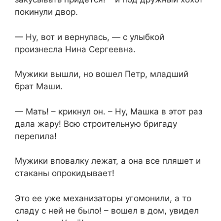
покинули двор.
— Ну, вот и вернулась, — с улыбкой
произнесла Нина Сергеевна.
Мужики вышли, но вошел Петр, младший
брат Маши.
— Мать! – крикнул он. – Ну, Машка в этот раз
дала жару! Всю строительную бригаду
перепила!
Мужики вповалку лежат, а она все пляшет и
стаканы опрокидывает!
Это ее уже механизаторы угомонили, а то
сладу с ней не было! – вошел в дом, увидел