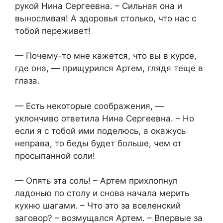
рукой Нина Сергеевна. – Сильная она и
выносливая! А здоровья столько, что нас с
тобой переживет!
— Почему-то мне кажется, что вы в курсе,
где она, — прищурился Артем, глядя теще в
глаза.
— Есть некоторые соображения, —
уклончиво ответила Нина Сергеевна. – Но
если я с тобой ими поделюсь, а окажусь
неправа, то беды будет больше, чем от
просыпанной соли!
— Опять эта соль! – Артем прихлопнул
ладонью по столу и снова начала мерить
кухню шагами. – Что это за вселенский
заговор? – возмущался Артем. – Впервые за