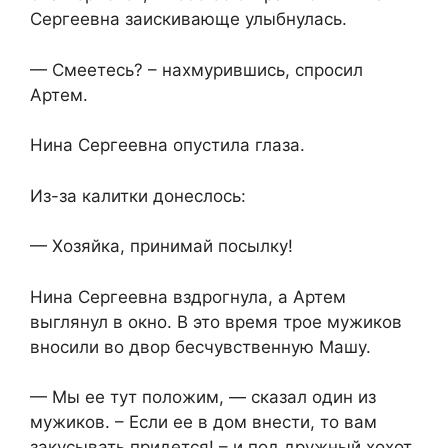
Сергеевна заискивающе улыбнулась.
— Смеетесь? – нахмурившись, спросил
Артем.
Нина Сергеевна опустила глаза.
Из-за калитки донеслось:
— Хозяйка, принимай посылку!
Нина Сергеевна вздрогнула, а Артем
выглянул в окно. В это время трое мужиков
вносили во двор бесчувственную Машу.
— Мы ее тут положим, — сказал один из
мужиков. – Если ее в дом внести, то вам
закусывать придется! – и под дружный хохот