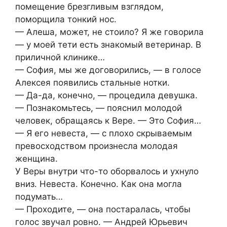
помещение брезгливым взглядом,
поморщила тонкий нос.
— Алеша, может, не стоило? Я же говорила
— у моей тети есть знакомый ветеринар. В
приличной клинике…
— София, мы же договорились, — в голосе
Алексея появились стальные нотки.
— Да-да, конечно, — процедила девушка.
— Познакомьтесь, — пояснил молодой
человек, обращаясь к Вере. — Это София…
— Я его невеста, — с плохо скрываемым
превосходством произнесла молодая
женщина.
У Веры внутри что-то оборвалось и ухнуло
вниз. Невеста. Конечно. Как она могла
подумать…
— Проходите, — она постаралась, чтобы
голос звучал ровно. — Андрей Юрьевич