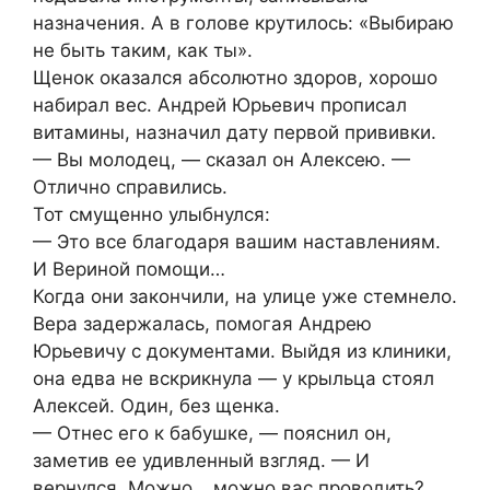
назначения. А в голове крутилось: «Выбираю
не быть таким, как ты».
Щенок оказался абсолютно здоров, хорошо
набирал вес. Андрей Юрьевич прописал
витамины, назначил дату первой прививки.
— Вы молодец, — сказал он Алексею. —
Отлично справились.
Тот смущенно улыбнулся:
— Это все благодаря вашим наставлениям.
И Вериной помощи…
Когда они закончили, на улице уже стемнело.
Вера задержалась, помогая Андрею
Юрьевичу с документами. Выйдя из клиники,
она едва не вскрикнула — у крыльца стоял
Алексей. Один, без щенка.
— Отнес его к бабушке, — пояснил он,
заметив ее удивленный взгляд. — И
вернулся. Можно… можно вас проводить?