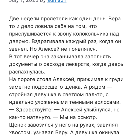
Две недели пролетели как один день. Вера
то и дело ловила себя на том, что
прислушивается к звону колокольчика над
дверью. Вздрагивала каждый раз, когда он
звенел. Но Алексей не появлялся.
В тот вечер она заканчивала заполнять
документы о расходе лекарств, когда дверь
распахнулась.
На пороге стоял Алексей, прижимая к груди
заметно подросшего щенка. А рядом —
стройная девушка в светлом пальто, с
идеально уложенными темными волосами.
— Здравствуйте! — Алексей улыбнулся, но
как-то натянуто. — Мы на осмотр.
Щенок завозился у него на руках, завилял
хвостом, узнавая Веру. А девушка окинула