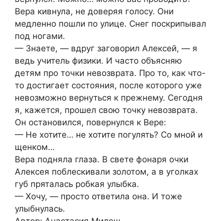
Вера кивнула, не доверяя голосу. Они
медленно пошли по улице. Снег поскрипывал
под ногами.
— Знаете, — вдруг заговорил Алексей, — я
ведь учитель физики. И часто объясняю
детям про точки невозврата. Про то, как что-
то достигает состояния, после которого уже
невозможно вернуться к прежнему. Сегодня
я, кажется, прошел свою точку невозврата.
Он остановился, повернулся к Вере:
— Не хотите… не хотите погулять? Со мной и
щенком…
Вера подняла глаза. В свете фонаря очки
Алексея поблескивали золотом, а в уголках
губ пряталась робкая улыбка.
— Хочу, — просто ответила она. И тоже
улыбнулась.
Автор: Анастасия Милош