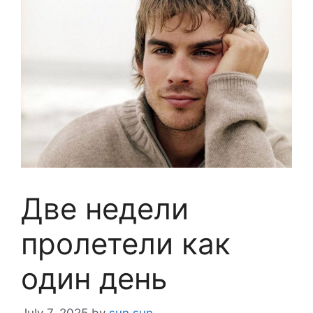
Две недели
пролетели как
один день
July 7, 2025
by
sun sun