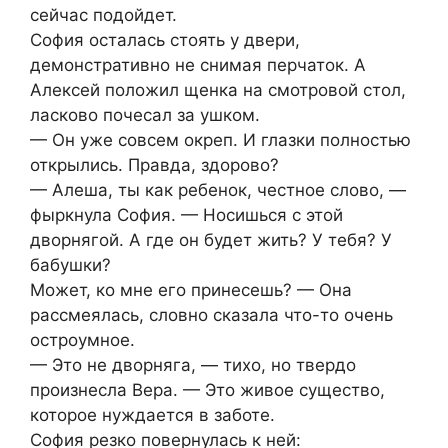
сейчас подойдет.
София осталась стоять у двери,
демонстративно не снимая перчаток. А
Алексей положил щенка на смотровой стол,
ласково почесал за ушком.
— Он уже совсем окреп. И глазки полностью
открылись. Правда, здорово?
— Алеша, ты как ребенок, честное слово, —
фыркнула София. — Носишься с этой
дворнягой. А где он будет жить? У тебя? У
бабушки?
Может, ко мне его принесешь? — Она
рассмеялась, словно сказала что-то очень
остроумное.
— Это не дворняга, — тихо, но твердо
произнесла Вера. — Это живое существо,
которое нуждается в заботе.
София резко повернулась к ней: