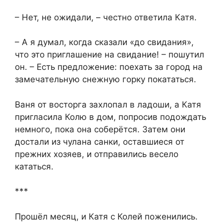
– Нет, не ожидали, – честно ответила Катя.
– А я думал, когда сказали «до свидания»,
что это приглашение на свидание! – пошутил
он. – Есть предложение: поехать за город на
замечательную снежную горку покататься.
Ваня от восторга захлопал в ладоши, а Катя
пригласила Колю в дом, попросив подождать
немного, пока она соберётся. Затем они
достали из чулана санки, оставшиеся от
прежних хозяев, и отправились весело
кататься.
***
Прошёл месяц, и Катя с Колей поженились.