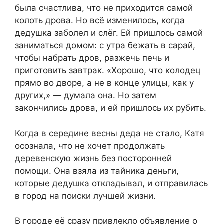
была счастлива, что не приходится самой
колоть дрова. Но всё изменилось, когда
дедушка заболел и слёг. Ей пришлось самой
заниматься домом: с утра бежать в сарай,
чтобы набрать дров, разжечь печь и
приготовить завтрак. «Хорошо, что колодец
прямо во дворе, а не в конце улицы, как у
других,» — думала она. Но затем
закончились дрова, и ей пришлось их рубить.
Когда в середине весны деда не стало, Катя
осознала, что не хочет продолжать
деревенскую жизнь без посторонней
помощи. Она взяла из тайника деньги,
которые дедушка откладывал, и отправилась
в город на поиски лучшей жизни.
В городе её сразу привлекло объявление о