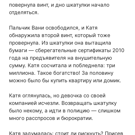
повернула винт, и дно шкатулки начало
отделяться.
Пальчик Вани освободился, и Катя
обнаружила второй винт, который тоже
провернула. Из шкатулки она вытащила
бумаги — сберегательные сертификаты 2010
года на предъявителя на внушительную
сумму. Катя сосчитала и побледнела: три
миллиона. Такое богатство! За половину
можно было бы купить квартиру или домик.
Катя оглянулась, но девочка со своей
компанией исчезли. Возвращать шкатулку
было некому, а идти в полицию — слишком
много расспросов и бюрократии.
Катя задумалась: стоит ли рискнуть? Присев