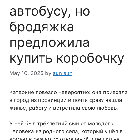
автобусу, но
бродяжка
предложила
купить коробочку
May 10, 2025
by
sun sun
Катерине повезло невероятно: она приехала
в город из провинции и почти сразу нашла
жильё, работу и встретила свою любовь.
У неё был трёхлетний сын от молодого
человека из родного села, который ушёл в
армию в разгар их отношений и решил не