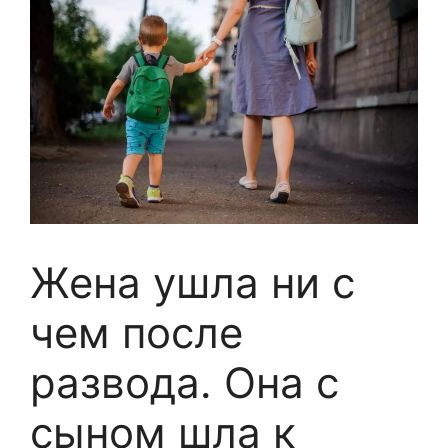
Жена ушла ни с
чем после
развода. Она с
сыном шла к