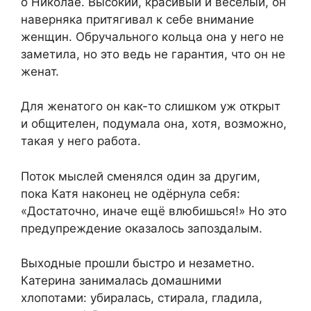
о Николае. Высокий, красивый и весёлый, он
наверняка притягивал к себе внимание
женщин. Обручального кольца она у него не
заметила, но это ведь не гарантия, что он не
женат.
Для женатого он как-то слишком уж открыт
и общителен, подумала она, хотя, возможно,
такая у него работа.
Поток мыслей сменялся один за другим,
пока Катя наконец не одёрнула себя:
«Достаточно, иначе ещё влюбишься!» Но это
предупреждение оказалось запоздалым.
Выходные прошли быстро и незаметно.
Катерина занималась домашними
хлопотами: убиралась, стирала, гладила,