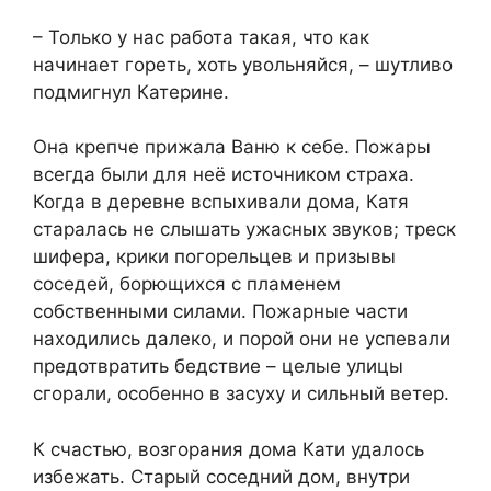
– Только у нас работа такая, что как
начинает гореть, хоть увольняйся, – шутливо
подмигнул Катерине.
Она крепче прижала Ваню к себе. Пожары
всегда были для неё источником страха.
Когда в деревне вспыхивали дома, Катя
старалась не слышать ужасных звуков; треск
шифера, крики погорельцев и призывы
соседей, борющихся с пламенем
собственными силами. Пожарные части
находились далеко, и порой они не успевали
предотвратить бедствие – целые улицы
сгорали, особенно в засуху и сильный ветер.
К счастью, возгорания дома Кати удалось
избежать. Старый соседний дом, внутри