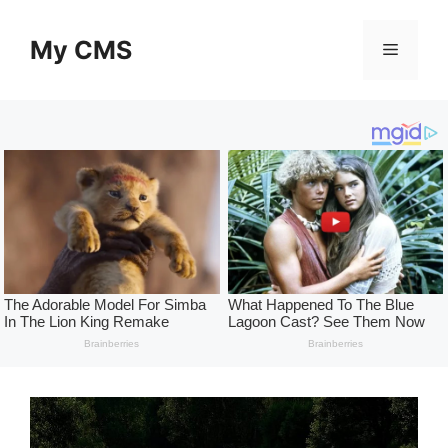
Skip
to
My CMS
Menu
content