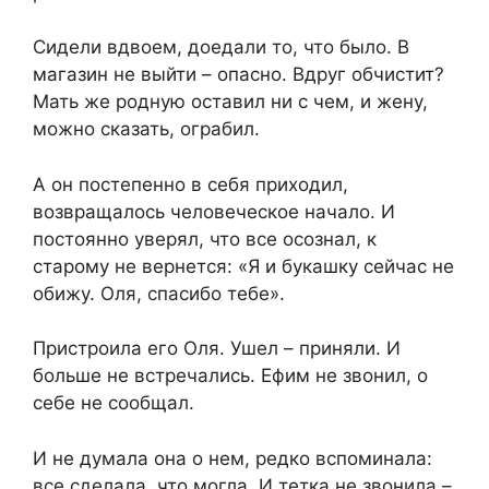
Сидели вдвоем, доедали то, что было. В
магазин не выйти – опасно. Вдруг обчистит?
Мать же родную оставил ни с чем, и жену,
можно сказать, ограбил.
А он постепенно в себя приходил,
возвращалось человеческое начало. И
постоянно уверял, что все осознал, к
старому не вернется: «Я и букашку сейчас не
обижу. Оля, спасибо тебе».
Пристроила его Оля. Ушел – приняли. И
больше не встречались. Ефим не звонил, о
себе не сообщал.
И не думала она о нем, редко вспоминала:
все сделала, что могла. И тетка не звонила –