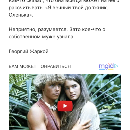
Как-то сказал, что она всегда может на него
рассчитывать: «Я вечный твой должник,
Оленька».
Неприятно, разумеется. Зато кое-что о
собственном муже узнала.
Георгий Жаркой