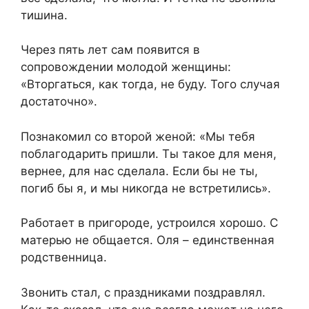
тишина.
Через пять лет сам появится в
сопровождении молодой женщины:
«Вторгаться, как тогда, не буду. Того случая
достаточно».
Познакомил со второй женой: «Мы тебя
поблагодарить пришли. Ты такое для меня,
вернее, для нас сделала. Если бы не ты,
погиб бы я, и мы никогда не встретились».
Работает в пригороде, устроился хорошо. С
матерью не общается. Оля – единственная
родственница.
Звонить стал, с праздниками поздравлял.