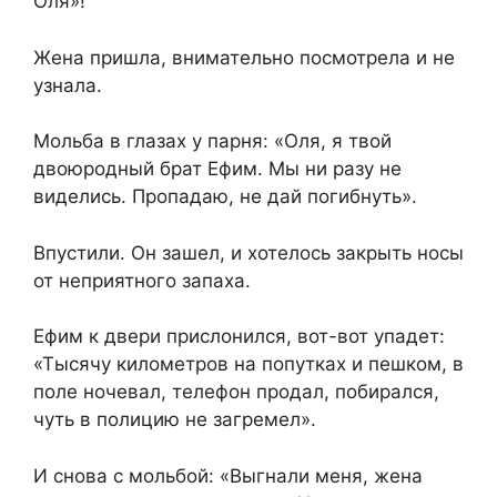
Оля»!
Жена пришла, внимательно посмотрела и не
узнала.
Мольба в глазах у парня: «Оля, я твой
двоюродный брат Ефим. Мы ни разу не
виделись. Пропадаю, не дай погибнуть».
Впустили. Он зашел, и хотелось закрыть носы
от неприятного запаха.
Ефим к двери прислонился, вот-вот упадет:
«Тысячу километров на попутках и пешком, в
поле ночевал, телефон продал, побирался,
чуть в полицию не загремел».
И снова с мольбой: «Выгнали меня, жена