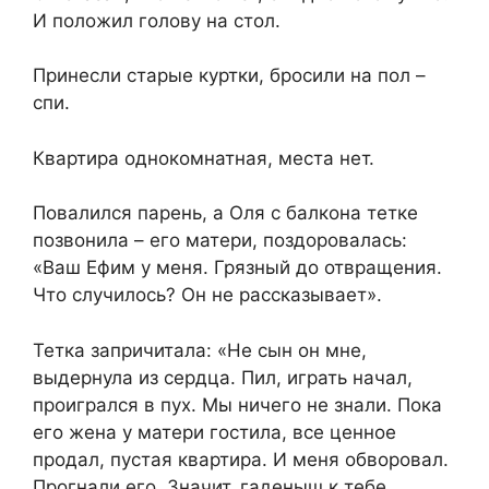
И положил голову на стол.
Принесли старые куртки, бросили на пол –
спи.
Квартира однокомнатная, места нет.
Повалился парень, а Оля с балкона тетке
позвонила – его матери, поздоровалась:
«Ваш Ефим у меня. Грязный до отвращения.
Что случилось? Он не рассказывает».
Тетка запричитала: «Не сын он мне,
выдернула из сердца. Пил, играть начал,
проигрался в пух. Мы ничего не знали. Пока
его жена у матери гостила, все ценное
продал, пустая квартира. И меня обворовал.
Прогнали его. Значит, гаденыш к тебе