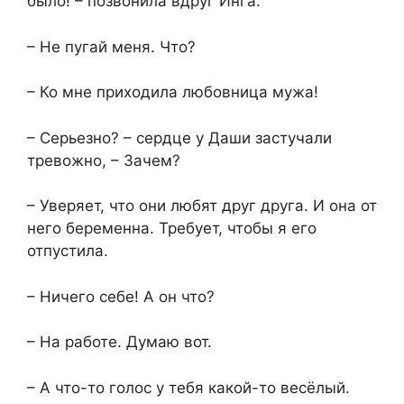
было! – позвонила вдруг Инга.
– Не пугай меня. Что?
– Ко мне приходила любовница мужа!
– Серьезно? – сердце у Даши застучали
тревожно, – Зачем?
– Уверяет, что они любят друг друга. И она от
него беременна. Требует, чтобы я его
отпустила.
– Ничего себе! А он что?
– На работе. Думаю вот.
– А что-то голос у тебя какой-то весёлый.