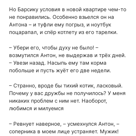
Но Барсику условия в новой квартире чем-то
не понравились. Особенно взьелся он на
Антона – и туфли ему погрыз, и ноутбук
поцарапал, и спёр котлету из его тарелки.
– Убери его, чтобы духу не было! –
возмутился Антон, не выдержав и трёх дней.
– Увези назад. Насыпь ему там корма
побольше и пусть жуёт его две недели.
– Странно, вроде бы тихий котик, ласковый.
Почему у вас дружбы не получилось? У меня
никаких проблем с ним нет. Наоборот,
любимся и милуемся
– Ревнует наверное, – усмехнулся Антон, –
соперника в моем лице устраняет. Мужик!