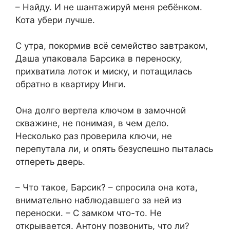
– Найду. И не шантажируй меня ребёнком.
Кота убери лучше.
С утра, покормив всё семейство завтраком,
Даша упаковала Барсика в переноску,
прихватила лоток и миску, и потащилась
обратно в квартиру Инги.
Она долго вертела ключом в замочной
скважине, не понимая, в чем дело.
Несколько раз проверила ключи, не
перепутала ли, и опять безуспешно пыталась
отпереть дверь.
– Что такое, Барсик? – спросила она кота,
внимательно наблюдавшего за ней из
переноски. – С замком что-то. Не
открывается. Антону позвонить, что ли?