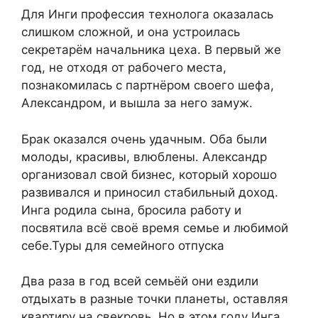
Для Инги профессия технолога оказалась
слишком сложной, и она устроилась
секретарём начальника цеха. В первый же
год, не отходя от рабочего места,
познакомилась с партнёром своего шефа,
Александром, и вышла за него замуж.
Брак оказался очень удачным. Оба были
молоды, красивы, влюблены. Александр
организовал свой бизнес, который хорошо
развивался и приносил стабильный доход.
Инга родила сына, бросила работу и
посвятила всё своё время семье и любимой
себе.Туры для семейного отпуска
Два раза в год всей семьёй они ездили
отдыхать в разные точки планеты, оставляя
квартиру на свекровь. Но в этом году Инга