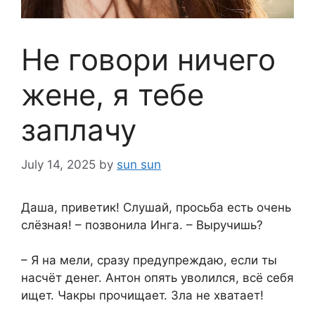
Не говори ничего
жене, я тебе
заплачу
July 14, 2025
by
sun sun
Даша, приветик! Слушай, просьба есть очень
слёзная! – позвонила Инга. – Выручишь?
– Я на мели, сразу предупреждаю, если ты
насчёт денег. Антон опять уволился, всё себя
ищет. Чакры прочищает. Зла не хватает!