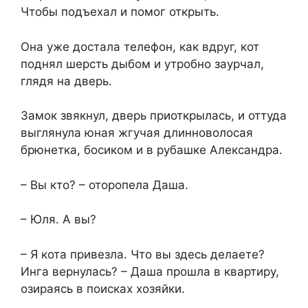
Чтобы подъехал и помог открыть.
Она уже достала телефон, как вдруг, кот
поднял шерсть дыбом и утробно заурчал,
глядя на дверь.
Замок звякнул, дверь приоткрылась, и оттуда
выглянула юная жгучая длинноволосая
брюнетка, босиком и в рубашке Александра.
– Вы кто? – оторопела Даша.
– Юля. А вы?
– Я кота привезла. Что вы здесь делаете?
Инга вернулась? – Даша прошла в квартиру,
озираясь в поисках хозяйки.