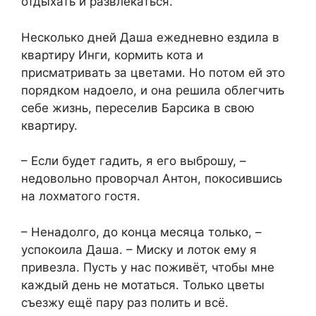
отдыхать и развлекаться.
Несколько дней Даша ежедневно ездила в
квартиру Инги, кормить кота и
присматривать за цветами. Но потом ей это
порядком надоело, и она решила облегчить
себе жизнь, переселив Барсика в свою
квартиру.
– Если будет гадить, я его выброшу, –
недовольно проворчал Антон, покосившись
на лохматого гостя.
– Ненадолго, до конца месяца только, –
успокоила Даша. – Миску и лоток ему я
привезла. Пусть у нас поживёт, чтобы мне
каждый день не мотаться. Только цветы
съезжу ещё пару раз полить и всё.