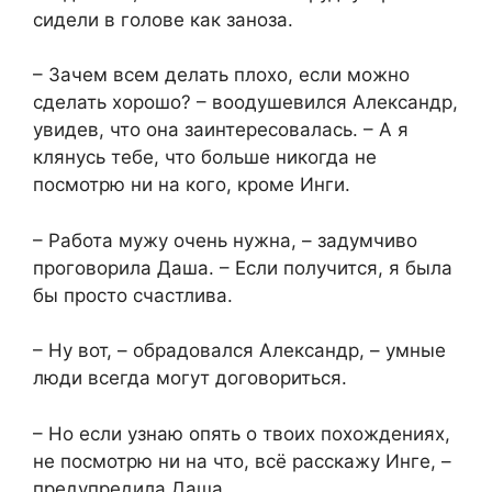
сидели в голове как заноза.
– Зачем всем делать плохо, если можно
сделать хорошо? – воодушевился Александр,
увидев, что она заинтересовалась. – А я
клянусь тебе, что больше никогда не
посмотрю ни на кого, кроме Инги.
– Работа мужу очень нужна, – задумчиво
проговорила Даша. – Если получится, я была
бы просто счастлива.
– Ну вот, – обрадовался Александр, – умные
люди всегда могут договориться.
– Но если узнаю опять о твоих похождениях,
не посмотрю ни на что, всё расскажу Инге, –
предупредила Даша.