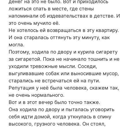
денег на это не было. Вот и приходилось
ложиться спать в месте, где стены
напоминали об издевательствах в детстве. И
это очень мучило её.
Не хотелось ей возвращаться в эту квартиру.
И она старалась оттянуть эту минуту, как
могла.
Поэтому, ходила по двору и курила сигарету
за сигаретой. Пока не начинало тошнить и не
уходили тревожные мысли. Соседи,
выгуливавшие собак или выносившие мусор,
старались не встречаться ей на пути.
Репутация у неё была человека, скажем так,
не очень нормального.
Вот и в этот вечер было точно также.
Она ходила по двору и пыталась уговорить
себя идти домой, когда уткнулась в спину
высокого, грузного человека. Он стоял,