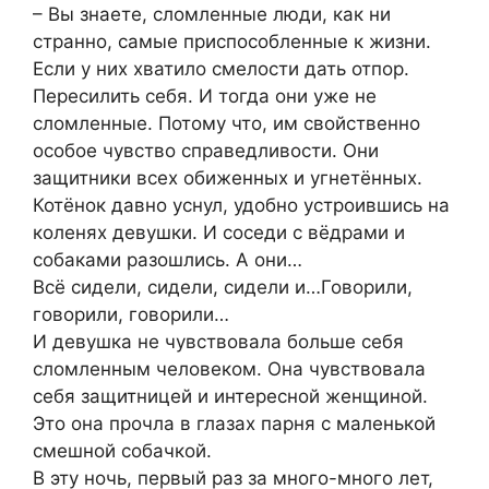
– Вы знаете, сломленные люди, как ни
странно, самые приспособленные к жизни.
Если у них хватило смелости дать отпор.
Пересилить себя. И тогда они уже не
сломленные. Потому что, им свойственно
особое чувство справедливости. Они
защитники всех обиженных и угнетённых.
Котёнок давно уснул, удобно устроившись на
коленях девушки. И соседи с вёдрами и
собаками разошлись. А они…
Всё сидели, сидели, сидели и…Говорили,
говорили, говорили…
И девушка не чувствовала больше себя
сломленным человеком. Она чувствовала
себя защитницей и интересной женщиной.
Это она прочла в глазах парня с маленькой
смешной собачкой.
В эту ночь, первый раз за много-много лет,