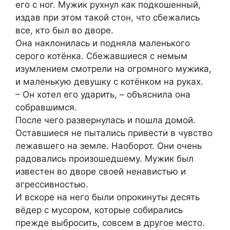
его с ног. Мужик рухнул как подкошенный,
издав при этом такой стон, что сбежались
все, кто был во дворе.
Она наклонилась и подняла маленького
серого котёнка. Сбежавшиеся с немым
изумлением смотрели на огромного мужика,
и маленькую девушку с котёнком на руках.
– Он хотел его ударить, – объяснила она
собравшимся.
После чего развернулась и пошла домой.
Оставшиеся не пытались привести в чувство
лежавшего на земле. Наоборот. Они очень
радовались произошедшему. Мужик был
известен во дворе своей ненавистью и
агрессивностью.
И вскоре на него были опрокинуты десять
вёдер с мусором, которые собирались
прежде выбросить, совсем в другое место.