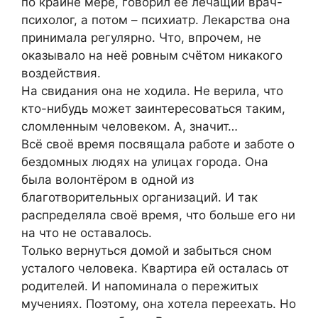
по крайне мере, говорил её лечащий врач-
психолог, а потом – психиатр. Лекарства она
принимала регулярно. Что, впрочем, не
оказывало на неё ровным счётом никакого
воздействия.
На свидания она не ходила. Не верила, что
кто-нибудь может заинтересоваться таким,
cломленным человеком. А, значит…
Всё своё время посвящала работе и заботе о
бездомных людях на улицах города. Она
была волонтёром в одной из
благотворительных организаций. И так
распределяла своё время, что больше его ни
на что не оставалось.
Только вернуться домой и забыться сном
усталого человека. Квартира ей осталась от
родителей. И напоминала о пережитых
мучениях. Поэтому, она хотела переехать. Но