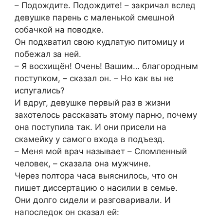
– Подождите. Подождите! – закричал вслед
девушке парень с маленькой смешной
собачкой на поводке.
Он подхватил свою кудлатую питомицу и
побежал за ней.
– Я восхищён! Очень! Вашим… благородным
поступком, – сказал он. – Но как вы не
испугались?
И вдруг, девушке первый раз в жизни
захотелось рассказать этому парню, почему
она поступила так. И они присели на
скамейку у самого входа в подъезд.
– Меня мой врач называет – Сломленный
человек, – сказала она мужчине.
Через полтора часа выяснилось, что он
пишет диссертацию о насилии в семье.
Они долго сидели и разговаривали. И
напоследок он сказал ей: