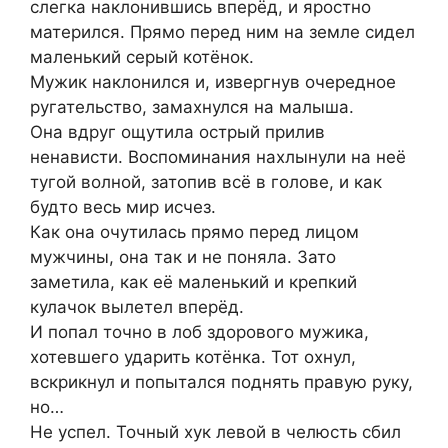
слегка наклонившись вперёд, и яростно
матерился. Прямо перед ним на земле сидел
маленький серый котёнок.
Мужик наклонился и, извергнув очередное
ругательство, замахнулся на малыша.
Она вдруг ощутила острый прилив
ненависти. Воспоминания нахлынули на неё
тугой волной, затопив всё в голове, и как
будто весь мир исчез.
Как она очутилась прямо перед лицом
мужчины, она так и не поняла. Зато
заметила, как её маленький и крепкий
кулачок вылетел вперёд.
И попал точно в лоб здорового мужика,
хотевшего ударить котёнка. Тот охнул,
вскрикнул и попытался поднять правую руку,
но…
Не успел. Точный хук левой в челюсть сбил