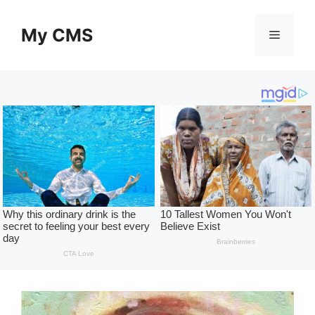
Skip
to
My CMS
Menu
content