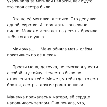
ухаживала за могилой Евдокии, как будто
это твоя сестра была.
— Это не её могилка, деточка. Это девушки
одной, сиротки. А твоя мать… она жива,
видно. Моложе меня лет на десять, бросила
тебя тогда и ушла.
— Мамочка… — Маня обняла мать, слёзы
покатились по её щекам.
— Прости меня, деточка, не смогла я унести
с собой эту тайну. Нечестно было по
отношению к тебе. Может, у тебя где-то есть
братья, сёстры, другие родственники.
Манечка прижалась к матери, её сердце
наполнилось теплом. Она поняла, что,