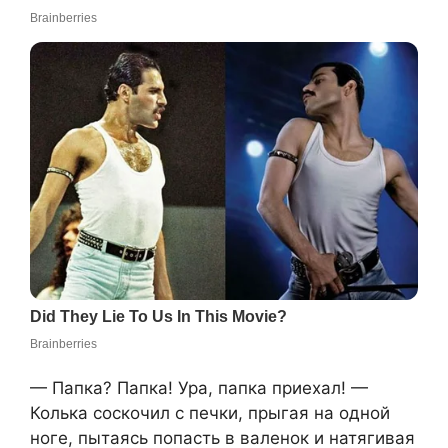
— Папка? Папка! Ура, папка приехал! —
Колька соскочил с печки, прыгая на одной
ноге, пытаясь попасть в валенок и натягивая