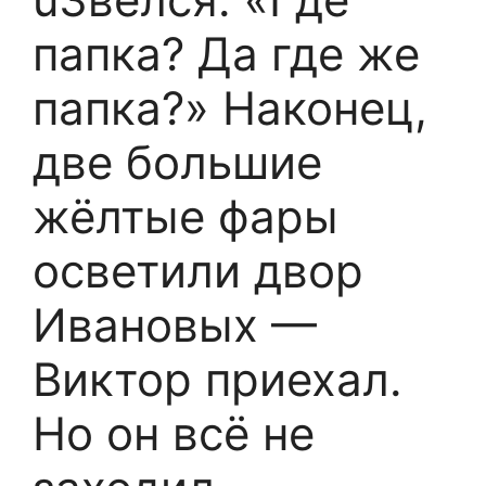
папка? Да где же
папка?» Наконец,
две большие
жёлтые фары
осветили двор
Ивановых —
Виктор приехал.
Но он всё не