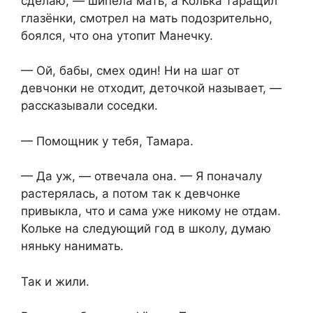
сделаю, — шипела мать, а Колька таращил
глазёнки, смотрел на мать подозрительно,
боялся, что она утопит Манечку.
— Ой, бабы, смех один! Ни на шаг от
девчонки не отходит, деточкой называет, —
рассказывали соседки.
— Помощник у тебя, Тамара.
— Да уж, — отвечала она. — Я поначалу
растерялась, а потом так к девчонке
привыкла, что и сама уже никому не отдам.
Кольке на следующий год в школу, думаю
няньку нанимать.
Так и жили.