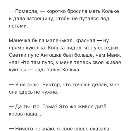
— Померла, — коротко бросила мать Кольке
и дала затрещину, чтобы не путался под
ногами.
Манечка была маленькая, красная — ну
прямо куколка. Колька видел, что у соседки
Светки пупс Антошка был больше, чем Маня.
«Ха! Что там пупс, у меня теперь своя живая
кукла,» — радовался Колька.
— Я не знаю, Виктор, что хочешь делай, мне
она здесь не нужна.
— Да ты что, Тома? Это же живое дитё,
кровь наша…
— Ничего не знаю, я своё слово сказала.