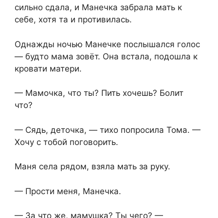
сильно сдала, и Манечка забрала мать к
себе, хотя та и противилась.
Однажды ночью Манечке послышался голос
— будто мама зовёт. Она встала, подошла к
кровати матери.
— Мамочка, что ты? Пить хочешь? Болит
что?
— Сядь, деточка, — тихо попросила Тома. —
Хочу с тобой поговорить.
Маня села рядом, взяла мать за руку.
— Прости меня, Манечка.
— За что же, мамушка? Ты чего? —