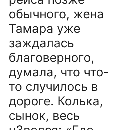
обычного, жена
Тамара уже
заждалась
благоверного,
думала, что что-
то случилось в
дороге. Колька,
сынок, весь
u3вeлcя: «Где