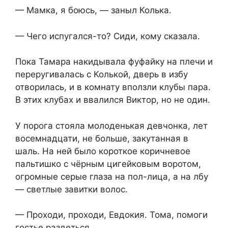
— Мамка, я боюсь, — заныл Колька.
— Чего испугался-то? Сиди, кому сказала.
Пока Тамара накидывала фуфайку на плечи и
переругивалась с Колькой, дверь в избу
отворилась, и в комнату вползли клубы пара.
В этих клубах и ввалился Виктор, но не один.
У порога стояла молоденькая девчонка, лет
восемнадцати, не больше, закутанная в
шаль. На ней было короткое коричневое
пальтишко с чёрным цигейковым воротом,
огромные серые глаза на пол-лица, а на лбу
— светлые завитки волос.
— Проходи, проходи, Евдокия. Тома, помоги
гостье раздеться.