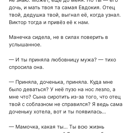
дочь, и мать твоя та самая Евдокия. Отец
твой, дедушка твой, выгнал её, когда узнал.
Виктор тогда и привёз её к нам.
Манечка сидела, не в силах поверить в
услышанное.
— И ты приняла любовницу мужа? — тихо
спросила она.
— Приняла, доченька, приняла. Куда мне
было деваться? У неё пузо на нос лезло, а
мне что? Сына сиротить из-за того, что отец
твой с соблазном не справился? Я ведь сама
доченьку хотела, вот и ты появилась…
— Мамочка, какая ты… Ты всю жизнь