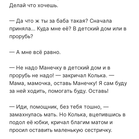
Делай что хочешь.
— Да что ж ты за баба такая? Сначала
приняла… Куда мне её? В детский дом или в
прорубь?
— А мне всё равно.
— Не надо Манечку в детский дом и в
прорубь не надо! — закричал Колька. —
Мама, мамочка, оставь Манечку! Я сам буду
за ней ходить, помогать буду. Оставь!
— Иди, помощник, без тебя тошно, —
замахнулась мать. Но Колька, вцепившись в
подол её юбки, кричал благим матом и
просил оставить маленькую сестричку.