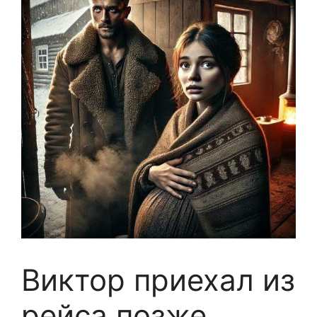
Виктор приехал из
рейса позже