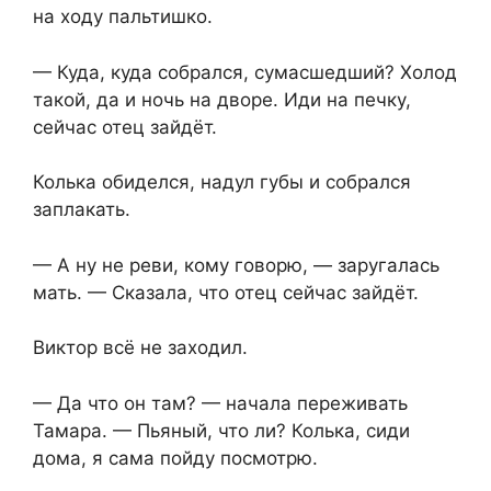
на ходу пальтишко.
— Куда, куда собрался, сумасшедший? Холод
такой, да и ночь на дворе. Иди на печку,
сейчас отец зайдёт.
Колька обиделся, надул губы и собрался
заплакать.
— А ну не реви, кому говорю, — заругалась
мать. — Сказала, что отец сейчас зайдёт.
Виктор всё не заходил.
— Да что он там? — начала переживать
Тамара. — Пьяный, что ли? Колька, сиди
дома, я сама пойду посмотрю.