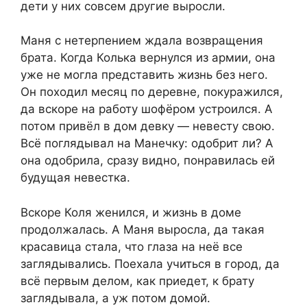
дети у них совсем другие выросли.
Маня с нетерпением ждала возвращения
брата. Когда Колька вернулся из армии, она
уже не могла представить жизнь без него.
Он походил месяц по деревне, покуражился,
да вскоре на работу шофёром устроился. А
потом привёл в дом девку — невесту свою.
Всё поглядывал на Манечку: одобрит ли? А
она одобрила, сразу видно, понравилась ей
будущая невестка.
Вскоре Коля женился, и жизнь в доме
продолжалась. А Маня выросла, да такая
красавица стала, что глаза на неё все
заглядывались. Поехала учиться в город, да
всё первым делом, как приедет, к брату
заглядывала, а уж потом домой.