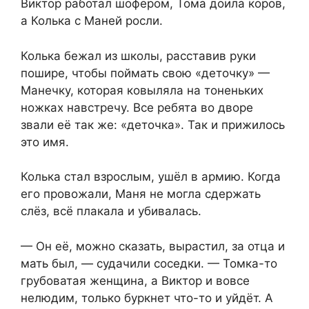
Виктор работал шофёром, Тома доила коров,
а Колька с Маней росли.
Колька бежал из школы, расставив руки
пошире, чтобы поймать свою «деточку» —
Манечку, которая ковыляла на тоненьких
ножках навстречу. Все ребята во дворе
звали её так же: «деточка». Так и прижилось
это имя.
Колька стал взрослым, ушёл в армию. Когда
его провожали, Маня не могла сдержать
слёз, всё плакала и убивалась.
— Он её, можно сказать, вырастил, за отца и
мать был, — судачили соседки. — Томка-то
грубоватая женщина, а Виктор и вовсе
нелюдим, только буркнет что-то и уйдёт. А