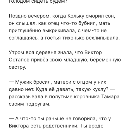
голодом сидеть будем?
Поздно вечером, когда Кольку сморил сон,
он слышал, как отец что-то бубнил, мать
приглушённо выкрикивала, с чем-то не
соглашаясь, а гостья тихонько всхлипывала.
Утром вся деревня знала, что Виктор
Остапов привёз свою младшую, беременную
сестру.
— Мужик бросил, матери с отцом у них
давно нет. Куда её девать, такую куклу? —
рассказывала в полутьме коровника Тамара
своим подругам.
— А что-то ты раньше не говорила, что у
Виктора есть родственники. Ты вроде