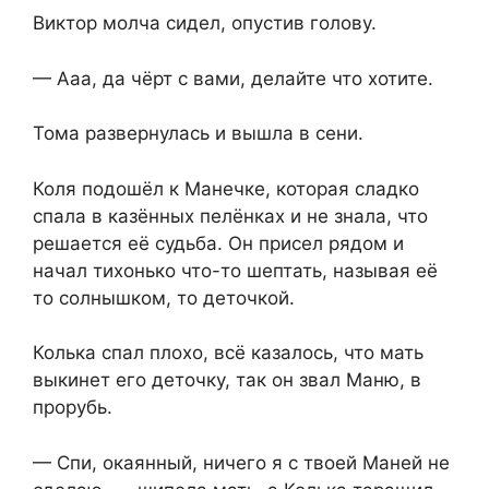
Виктор молча сидел, опустив голову.
— Ааа, да чёрт с вами, делайте что хотите.
Тома развернулась и вышла в сени.
Коля подошёл к Манечке, которая сладко
спала в казённых пелёнках и не знала, что
решается её судьба. Он присел рядом и
начал тихонько что-то шептать, называя её
то солнышком, то деточкой.
Колька спал плохо, всё казалось, что мать
выкинет его деточку, так он звал Маню, в
прорубь.
— Спи, окаянный, ничего я с твоей Маней не