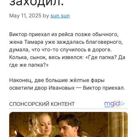
заходил.
May 11, 2025
by
sun sun
Виктор приехал из рейса позже обычного,
жена Тамара уже заждалась благоверного,
думала, что что-то случилось в дороге.
Колька, сынок, весь извелся: «Где папка? Да
где же папка?»
Наконец, две большие жёлтые фары
осветили двор Ивановых — Виктор приехал.