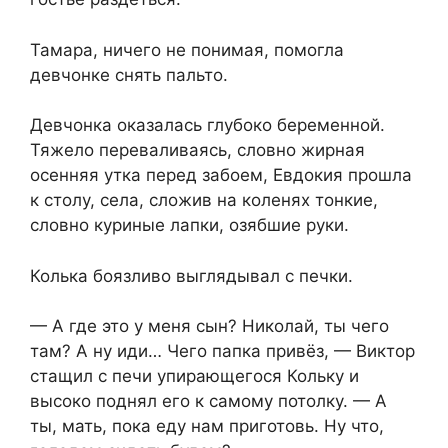
Тамара, ничего не понимая, помогла
девчонке снять пальто.
Девчонка оказалась глубоко беременной.
Тяжело переваливаясь, словно жирная
осенняя утка перед забоем, Евдокия прошла
к столу, села, сложив на коленях тонкие,
словно куриные лапки, озябшие руки.
Колька боязливо выглядывал с печки.
— А где это у меня сын? Николай, ты чего
там? А ну иди… Чего папка привёз, — Виктор
стащил с печи упирающегося Кольку и
высоко поднял его к самому потолку. — А
ты, мать, пока еду нам приготовь. Ну что,