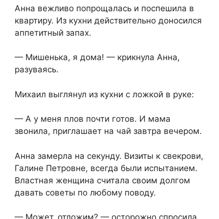
Анна вежливо попрощалась и поспешила в
квартиру. Из кухни действительно доносился
аппетитный запах.
— Мишенька, я дома! — крикнула Анна,
разуваясь.
Михаил выглянул из кухни с ложкой в руке:
— А у меня плов почти готов. И мама
звонила, приглашает на чай завтра вечером.
Анна замерла на секунду. Визиты к свекрови,
Галине Петровне, всегда были испытанием.
Властная женщина считала своим долгом
давать советы по любому поводу.
— Может, отложим? — осторожно спросила