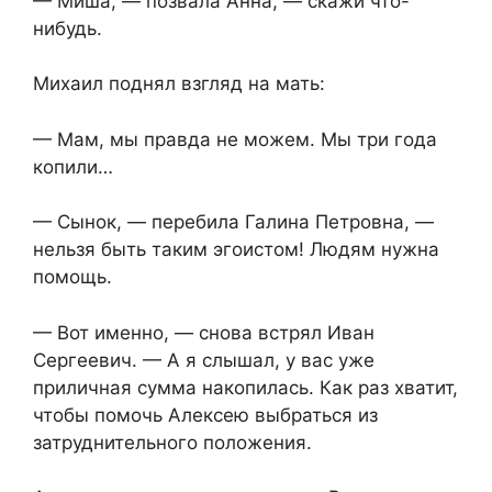
— Миша, — позвала Анна, — скажи что-
нибудь.
Михаил поднял взгляд на мать:
— Мам, мы правда не можем. Мы три года
копили…
— Сынок, — перебила Галина Петровна, —
нельзя быть таким эгоистом! Людям нужна
помощь.
— Вот именно, — снова встрял Иван
Сергеевич. — А я слышал, у вас уже
приличная сумма накопилась. Как раз хватит,
чтобы помочь Алексею выбраться из
затруднительного положения.