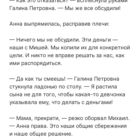
— Как это отказаться? — всплеснула руками
Галина Петровна. — Мы же все обсудили!
Анна выпрямилась, расправив плечи:
— Ничего мы не обсудили. Эти деньги —
наши с Мишей. Мы копили их для конкретной
цели. И никто не вправе решать за нас, как
ими распорядиться.
— Да как ты смеешь! — Галина Петровна
стукнула ладонью по столу. — Я растила
сына не для того, чтобы какая-то девчонка
указывала ему, что делать с деньгами!
— Мама, прекрати, — резко оборвал Михаил.
— Анна права. Это наши общие сбережения
и наше общее решение.