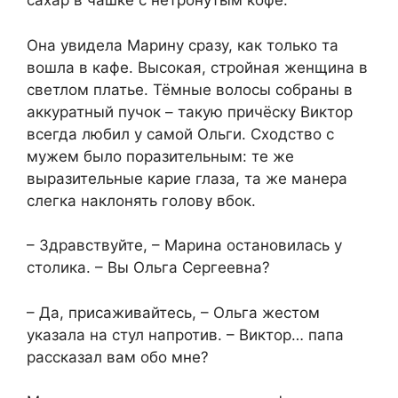
сахар в чашке с нетронутым кофе.
Она увидела Марину сразу, как только та
вошла в кафе. Высокая, стройная женщина в
светлом платье. Тёмные волосы собраны в
аккуратный пучок – такую причёску Виктор
всегда любил у самой Ольги. Сходство с
мужем было поразительным: те же
выразительные карие глаза, та же манера
слегка наклонять голову вбок.
– Здравствуйте, – Марина остановилась у
столика. – Вы Ольга Сергеевна?
– Да, присаживайтесь, – Ольга жестом
указала на стул напротив. – Виктор… папа
рассказал вам обо мне?