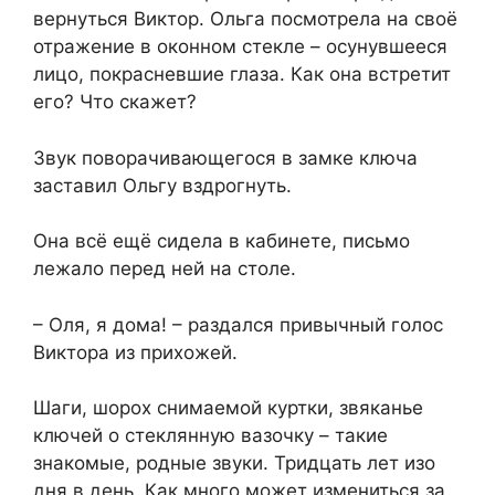
вернуться Виктор. Ольга посмотрела на своё
отражение в оконном стекле – осунувшееся
лицо, покрасневшие глаза. Как она встретит
его? Что скажет?
Звук поворачивающегося в замке ключа
заставил Ольгу вздрогнуть.
Она всё ещё сидела в кабинете, письмо
лежало перед ней на столе.
– Оля, я дома! – раздался привычный голос
Виктора из прихожей.
Шаги, шорох снимаемой куртки, звяканье
ключей о стеклянную вазочку – такие
знакомые, родные звуки. Тридцать лет изо
дня в день. Как много может измениться за