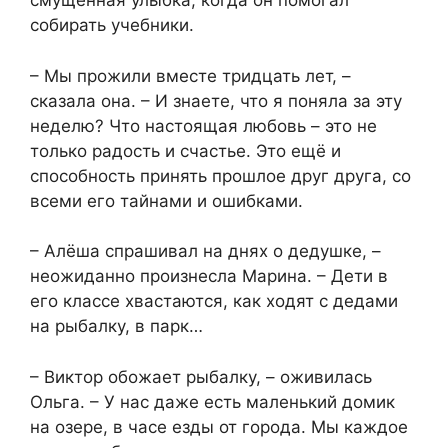
смущённая улыбка, когда он помогал
собирать учебники.
– Мы прожили вместе тридцать лет, –
сказала она. – И знаете, что я поняла за эту
неделю? Что настоящая любовь – это не
только радость и счастье. Это ещё и
способность принять прошлое друг друга, со
всеми его тайнами и ошибками.
– Алёша спрашивал на днях о дедушке, –
неожиданно произнесла Марина. – Дети в
его классе хвастаются, как ходят с дедами
на рыбалку, в парк…
– Виктор обожает рыбалку, – оживилась
Ольга. – У нас даже есть маленький домик
на озере, в часе езды от города. Мы каждое