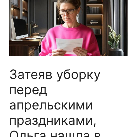
Затеяв уборку
перед
апрельскими
праздниками,
Ольга нашла в