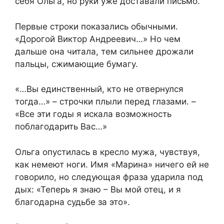
себя Ольга, но руки уже доставали письмо.
Первые строки показались обычными.
«Дорогой Виктор Андреевич…» Но чем
дальше она читала, тем сильнее дрожали
пальцы, сжимающие бумагу.
«…Вы единственный, кто не отвернулся
тогда…» – строчки плыли перед глазами. –
«Все эти годы я искала возможность
поблагодарить Вас…»
Ольга опустилась в кресло мужа, чувствуя,
как немеют ноги. Имя «Марина» ничего ей не
говорило, но следующая фраза ударила под
дых: «Теперь я знаю – Вы мой отец, и я
благодарна судьбе за это».