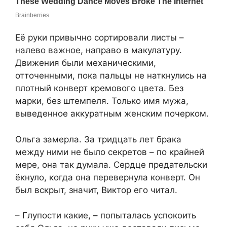
Её руки привычно сортировали листы –
налево важное, направо в макулатуру.
Движения были механическими,
отточенными, пока пальцы не наткнулись на
плотный конверт кремового цвета. Без
марки, без штемпеля. Только имя мужа,
выведенное аккуратным женским почерком.
Ольга замерла. За тридцать лет брака
между ними не было секретов – по крайней
мере, она так думала. Сердце предательски
ёкнуло, когда она перевернула конверт. Он
был вскрыт, значит, Виктор его читал.
– Глупости какие, – попыталась успокоить