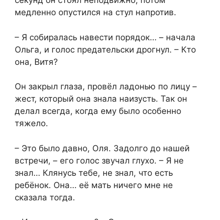
секунд он стоял неподвижно, потом
медленно опустился на стул напротив.
– Я собиралась навести порядок… – начала
Ольга, и голос предательски дрогнул. – Кто
она, Витя?
Он закрыл глаза, провёл ладонью по лицу –
жест, который она знала наизусть. Так он
делал всегда, когда ему было особенно
тяжело.
– Это было давно, Оля. Задолго до нашей
встречи, – его голос звучал глухо. – Я не
знал… Клянусь тебе, не знал, что есть
ребёнок. Она… её мать ничего мне не
сказала тогда.