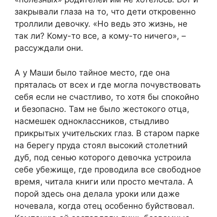
закрывали глаза на то, что дети откровенно
троллили девочку. «Но ведь это жизнь, не
так ли? Кому-то все, а кому-то ничего», –
рассуждали они.
А у Маши было тайное место, где она
пряталась от всех и где могла почувствовать
себя если не счастливо, то хотя бы спокойно
и безопасно. Там не было жестокого отца,
насмешек одноклассников, стыдливо
прикрытых учительских глаз. В старом парке
на берегу пруда стоял высокий столетний
дуб, под сенью которого девочка устроила
себе убежище, где проводила все свободное
время, читала книги или просто мечтала. А
порой здесь она делала уроки или даже
ночевала, когда отец особенно буйствовал.