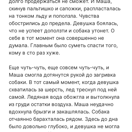
долго продержаться не сможет. И Маша,
скинув пальтишко и сапожки, распласталась
на тонком льду и поползла. Чувства
обострились до предела. Девушка боялась,
что не успеет доползти и собака утонет. О
себе в тот момент она совершенно не
думала. Главным было суметь спасти того,
кому в сто раз хуже.
Еще чуть-чуть, еще совсем чуть-чуть, и
Маша смогла дотянутся рукой до загривка
собаки. В тот самый момент, когда девушка
схватилась за шерсть, лед треснул под ней
самой. Ледяная вода обожгла и вытолкнула
из груди остатки воздуха. Маша неудачно
вдохнула брызги и закашлялась. Собака
отчаянно барахталась рядом. Здесь до дна
было довольно глубоко, и девушка не могла