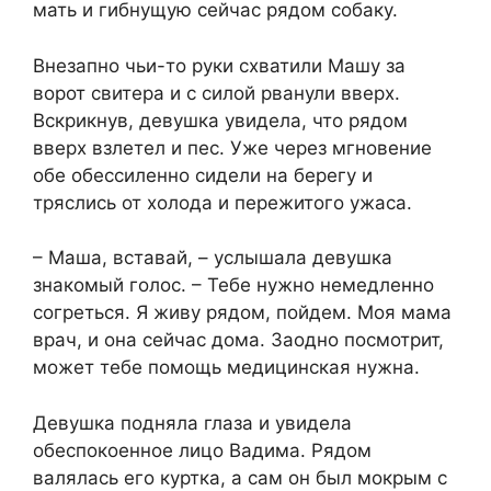
мать и гибнущую сейчас рядом собаку.
Внезапно чьи-то руки схватили Машу за
ворот свитера и с силой рванули вверх.
Вскрикнув, девушка увидела, что рядом
вверх взлетел и пес. Уже через мгновение
обе обессиленно сидели на берегу и
тряслись от холода и пережитого ужаса.
– Маша, вставай, – услышала девушка
знакомый голос. – Тебе нужно немедленно
согреться. Я живу рядом, пойдем. Моя мама
врач, и она сейчас дома. Заодно посмотрит,
может тебе помощь медицинская нужна.
Девушка подняла глаза и увидела
обеспокоенное лицо Вадима. Рядом
валялась его куртка, а сам он был мокрым с