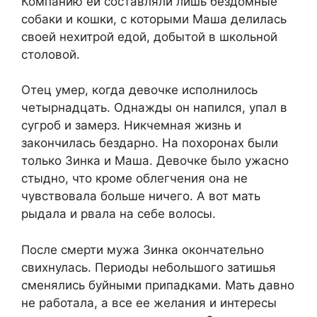
Компанию ей составляли лишь бездомные
собаки и кошки, с которыми Маша делилась
своей нехитрой едой, добытой в школьной
столовой.
Отец умер, когда девочке исполнилось
четырнадцать. Однажды он напился, упал в
сугроб и замерз. Никчемная жизнь и
закончилась бездарно. На похоронах были
только Зинка и Маша. Девочке было ужасно
стыдно, что кроме облегчения она не
чувствовала больше ничего. А вот мать
рыдала и рвала на себе волосы.
После смерти мужа Зинка окончательно
свихнулась. Периоды небольшого затишья
сменялись буйными припадками. Мать давно
не работала, а все ее желания и интересы