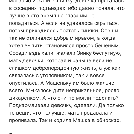
матерью искали выпивку, девочка пряталась
в соседних подъездах, ибо давно поняла, что
лучше в это время на глаза им не
попадаться. А если не удавалось скрыться,
потом приходилось прятать синяки. Отец и
так не отличался добрым нравом, а когда
хотел выпить, становился просто бешеным.
Соседи вздыхали, жалели Зинку беспутную,
мать девочки, которая и раньше вела не
слишком добропорядочную жизнь, а уж как
связалась с уголовником, так и вовсе
опустилась. А Машеньку им было жальче
всего. Мыкалось дите неприкаянное, росло
дикаренком. А что они-то могли поделать?
Подкармливали девочку, одевали. Да только
те вещи, что получше, мать продавала и
пропивала. Так и ходила Машка в обносках.