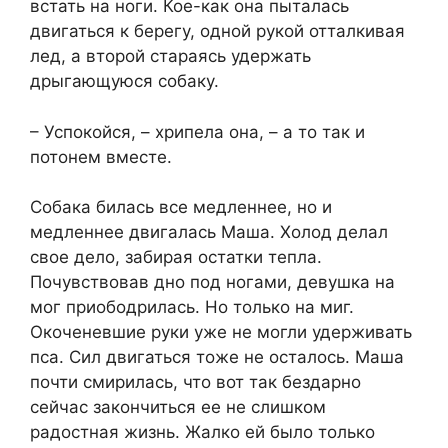
встать на ноги. Кое-как она пыталась
двигаться к берегу, одной рукой отталкивая
лед, а второй стараясь удержать
дрыгающуюся собаку.
– Успокойся, – хрипела она, – а то так и
потонем вместе.
Собака билась все медленнее, но и
медленнее двигалась Маша. Холод делал
свое дело, забирая остатки тепла.
Почувствовав дно под ногами, девушка на
мог приободрилась. Но только на миг.
Окоченевшие руки уже не могли удерживать
пса. Сил двигаться тоже не осталось. Маша
почти смирилась, что вот так бездарно
сейчас закончиться ее не слишком
радостная жизнь. Жалко ей было только