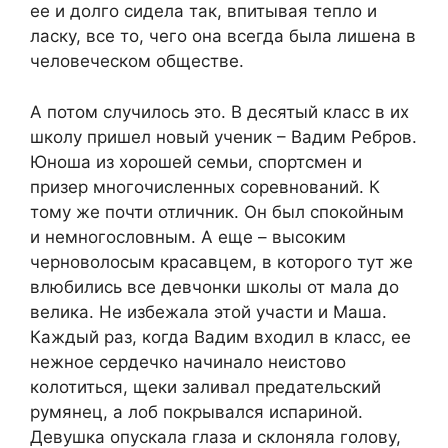
ее и долго сидела так, впитывая тепло и
ласку, все то, чего она всегда была лишена в
человеческом обществе.
А потом случилось это. В десятый класс в их
школу пришел новый ученик – Вадим Ребров.
Юноша из хорошей семьи, спортсмен и
призер многочисленных соревнований. К
тому же почти отличник. Он был спокойным
и немногословным. А еще – высоким
черноволосым красавцем, в которого тут же
влюбились все девчонки школы от мала до
велика. Не избежала этой участи и Маша.
Каждый раз, когда Вадим входил в класс, ее
нежное сердечко начинало неистово
колотиться, щеки заливал предательский
румянец, а лоб покрывался испариной.
Девушка опускала глаза и склоняла голову,