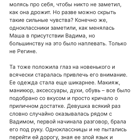
молясь про себя, чтобы никто не заметил,
как она дрожит. Но разве можно скрыть
такие сильные чувства? Конечно же,
одноклассники заметили, как менялась
Маша в присутствии Вадима, но
большинству на это было наплевать. Только
не Регине.
Та тоже положила глаз на новенького и
всячески старалась привлечь его внимание.
Ее одежда стала еще шикарнее. Макияж,
маникюр, аксессуары, духи, обувь – все было
подобрано со вкусом и просто кричало о
приличном достатке. Девушка всякий раз
словно случайно оказывалась рядом с
Вадимом, первой начинала разговор, брала
его под руку. Одноклассницы и не пытались
перейти ей дорогу, зная ее злой язык и