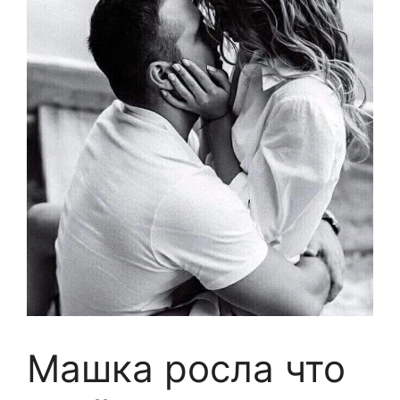
Машка росла что