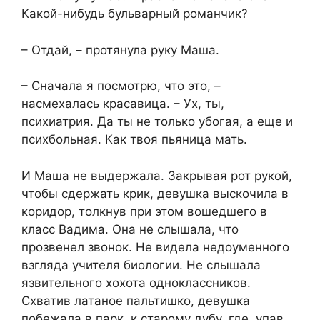
Какой-нибудь бульварный романчик?
– Отдай, – протянула руку Маша.
– Сначала я посмотрю, что это, –
насмехалась красавица. – Ух, ты,
психиатрия. Да ты не только убогая, а еще и
психбольная. Как твоя пьяница мать.
И Маша не выдержала. Закрывая рот рукой,
чтобы сдержать крик, девушка выскочила в
коридор, толкнув при этом вошедшего в
класс Вадима. Она не слышала, что
прозвенел звонок. Не видела недоуменного
взгляда учителя биологии. Не слышала
язвительного хохота одноклассников.
Схватив латаное пальтишко, девушка
побежала в парк, к старому дубу, где, упав