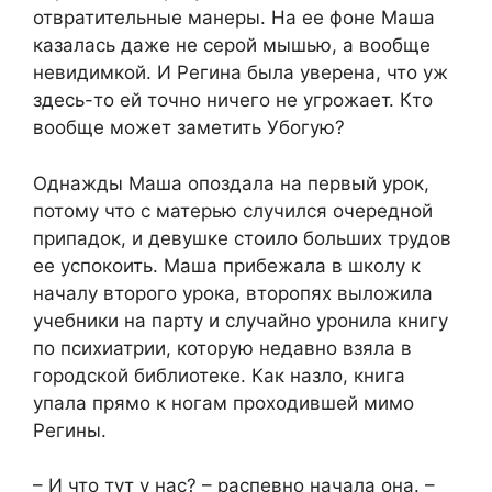
отвратительные манеры. На ее фоне Маша
казалась даже не серой мышью, а вообще
невидимкой. И Регина была уверена, что уж
здесь-то ей точно ничего не угрожает. Кто
вообще может заметить Убогую?
Однажды Маша опоздала на первый урок,
потому что с матерью случился очередной
припадок, и девушке стоило больших трудов
ее успокоить. Маша прибежала в школу к
началу второго урока, второпях выложила
учебники на парту и случайно уронила книгу
по психиатрии, которую недавно взяла в
городской библиотеке. Как назло, книга
упала прямо к ногам проходившей мимо
Регины.
– И что тут у нас? – распевно начала она. –