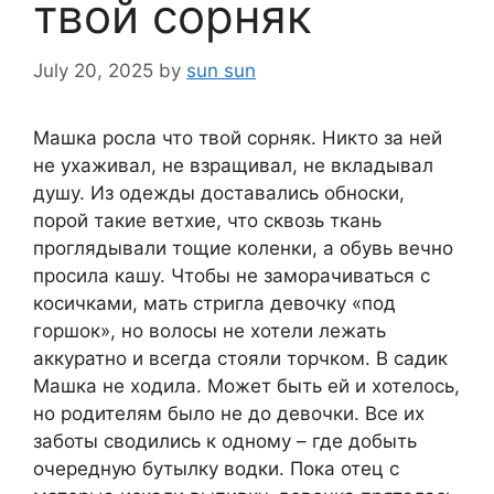
твой сорняк
July 20, 2025
by
sun sun
Машка росла что твой сорняк. Никто за ней
не ухаживал, не взращивал, не вкладывал
душу. Из одежды доставались обноски,
порой такие ветхие, что сквозь ткань
проглядывали тощие коленки, а обувь вечно
просила кашу. Чтобы не заморачиваться с
косичками, мать стригла девочку «под
горшок», но волосы не хотели лежать
аккуратно и всегда стояли торчком. В садик
Машка не ходила. Может быть ей и хотелось,
но родителям было не до девочки. Все их
заботы сводились к одному – где добыть
очередную бутылку водки. Пока отец с