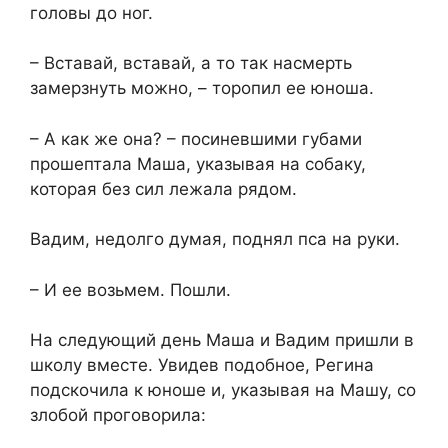
головы до ног.
– Вставай, вставай, а то так насмерть
замерзнуть можно, – торопил ее юноша.
– А как же она? – посиневшими губами
прошептала Маша, указывая на собаку,
которая без сил лежала рядом.
Вадим, недолго думая, поднял пса на руки.
– И ее возьмем. Пошли.
На следующий день Маша и Вадим пришли в
школу вместе. Увидев подобное, Регина
подскочила к юноше и, указывая на Машу, со
злобой проговорила: