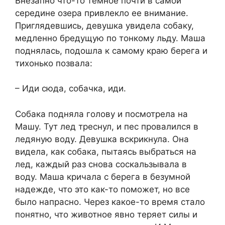
Внезапно что-то темное почти в самой
середине озера привлекло ее внимание.
Приглядевшись, девушка увидела собаку,
медленно бредущую по тонкому льду. Маша
поднялась, подошла к самому краю берега и
тихонько позвала:
– Иди сюда, собачка, иди.
Собака подняла голову и посмотрела на
Машу. Тут лед треснул, и пес провалился в
ледяную воду. Девушка вскрикнула. Она
видела, как собака, пытаясь выбраться на
лед, каждый раз снова соскальзывала в
воду. Маша кричала с берега в безумной
надежде, что это как-то поможет, но все
было напрасно. Через какое-то время стало
понятно, что животное явно теряет силы и