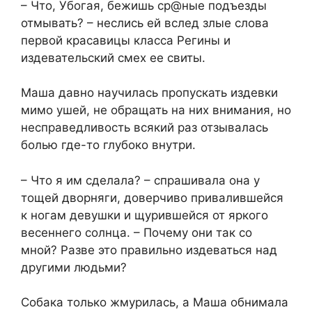
– Что, Убогая, бежишь ср@ные подъезды
отмывать? – неслись ей вслед злые слова
первой красавицы класса Регины и
издевательский смех ее свиты.
Маша давно научилась пропускать издевки
мимо ушей, не обращать на них внимания, но
несправедливость всякий раз отзывалась
болью где-то глубоко внутри.
– Что я им сделала? – спрашивала она у
тощей дворняги, доверчиво привалившейся
к ногам девушки и щурившейся от яркого
весеннего солнца. – Почему они так со
мной? Разве это правильно издеваться над
другими людьми?
Собака только жмурилась, а Маша обнимала