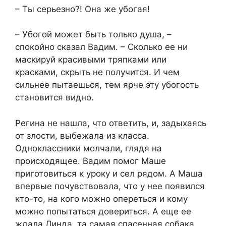
– Ты серьезно?! Она же убогая!
– Убогой может быть только душа, –
спокойно сказал Вадим. – Сколько ее ни
маскируй красивыми тряпками или
красками, скрыть не получится. И чем
сильнее пытаешься, тем ярче эту убогость
становится видно.
Регина не нашла, что ответить, и, задыхаясь
от злости, выбежала из класса.
Одноклассники молчали, глядя на
происходящее. Вадим помог Маше
приготовиться к уроку и сел рядом. А Маша
впервые почувствовала, что у нее появился
кто-то, на кого можно опереться и кому
можно попытаться довериться. А еще ее
ждала Линда, та самая спасенная собака,