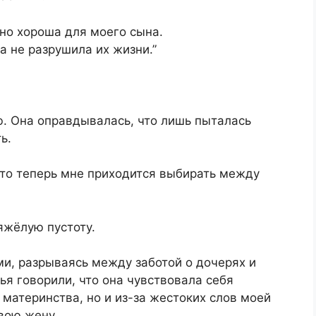
чно хороша для моего сына.
ка не разрушила их жизни.”
ью. Она оправдывалась, что лишь пыталась
ь.
 что теперь мне приходится выбирать между
яжёлую пустоту.
и, разрываясь между заботой о дочерях и
зья говорили, что она чувствовала себя
 материнства, но и из-за жестоких слов моей
свою жену.