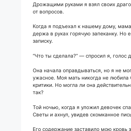
Дрожащими руками я взял своих драго
от вопросов.
Когда я подъехал к нашему дому, мама
держа в руках горячую запеканку. Но е
записку.
“Что ты сделала?” — спросил я, голос 
Она начала оправдываться, но я не мог
ужасное. Моя мать никогда не любила 
критики. Но могла ли она действительн
так?
Той ночью, когда я уложил девочек спа
Светы и ахнул, увидев скомканное пис
Его содержание заставило мою кровь з