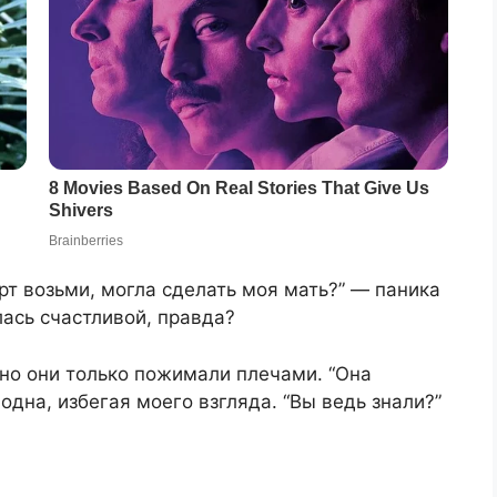
ёрт возьми, могла сделать моя мать?” — паника
лась счастливой, правда?
 но они только пожимали плечами. “Она
одна, избегая моего взгляда. “Вы ведь знали?”