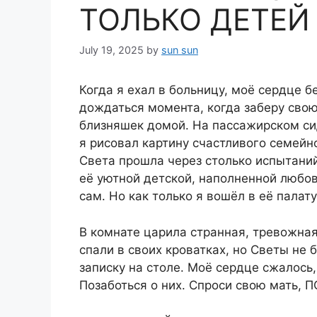
ТОЛЬКО ДЕТЕЙ 
July 19, 2025
by
sun sun
Когда я ехал в больницу, моё сердце б
дождаться момента, когда заберу сво
близняшек домой. На пассажирском си
я рисовал картину счастливого семейн
Света прошла через столько испытаний
её уютной детской, наполненной любо
сам. Но как только я вошёл в её палату
В комнате царила странная, тревожная
спали в своих кроватках, но Светы не 
записку на столе. Моё сердце сжалось,
Позаботься о них. Спроси свою мать, П