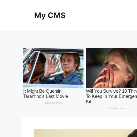
Skip
to
My CMS
content