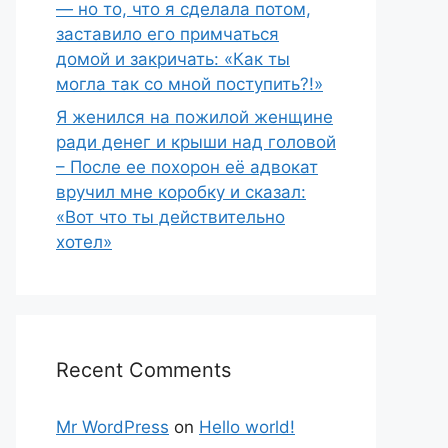
— но то, что я сделала потом,
заставило его примчаться
домой и закричать: «Как ты
могла так со мной поступить?!»
Я женился на пожилой женщине
ради денег и крыши над головой
– После ее похорон её адвокат
вручил мне коробку и сказал:
«Вот что ты действительно
хотел»
Recent Comments
Mr WordPress
on
Hello world!