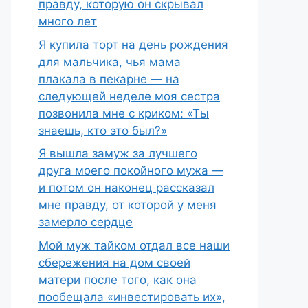
правду, которую он скрывал
много лет
Я купила торт на день рождения
для мальчика, чья мама
плакала в пекарне — на
следующей неделе моя сестра
позвонила мне с криком: «Ты
знаешь, кто это был?»
Я вышла замуж за лучшего
друга моего покойного мужа —
и потом он наконец рассказал
мне правду, от которой у меня
замерло сердце
Мой муж тайком отдал все наши
сбережения на дом своей
матери после того, как она
пообещала «инвестировать их»,