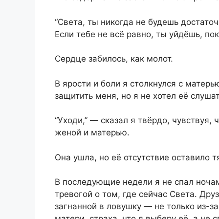
“Света, ты никогда не будешь достато
Если тебе не всё равно, ты уйдёшь, по
Сердце забилось, как молот.
В ярости и боли я столкнулся с матер
защитить меня, но я не хотел её слушат
“Уходи,” — сказал я твёрдо, чувствуя,
женой и матерью.
Она ушла, но её отсутствие оставило т
В последующие недели я не спал ночам
тревогой о том, где сейчас Света. Дру
загнанной в ловушку — не только из-за
матери, страха, что я выберу её, а не 