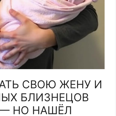
РАТЬ СВОЮ ЖЕНУ И
ЫХ БЛИЗНЕЦОВ
— НО НАШЁЛ