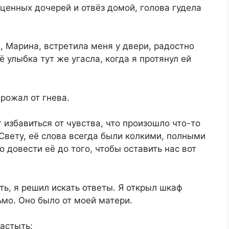
ценных дочерей и отвёз домой, голова гудела
, Марина, встретила меня у двери, радостно
ё улыбка тут же угасла, когда я протянул ей
дрожал от гнева.
 избавиться от чувства, что произошло что-то
Свету, её слова всегда были колкими, полными
о довести её до того, чтобы оставить нас вот
ть, я решил искать ответы. Я открыл шкаф
ьмо. Оно было от моей матери.
астыть: