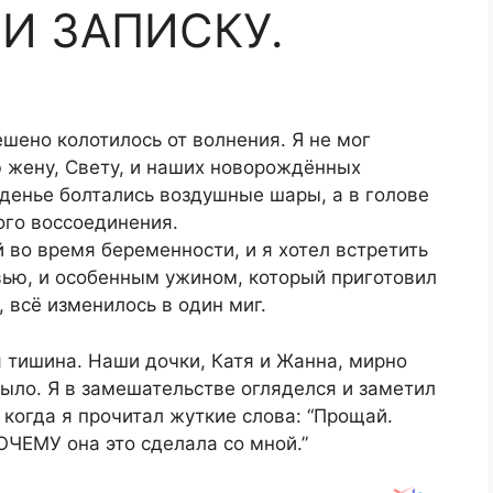
И ЗАПИСКУ.
ешено колотилось от волнения. Я не мог
ю жену, Свету, и наших новорождённых
денье болтались воздушные шары, а в голове
ого воссоединения.
 во время беременности, и я хотел встретить
вью, и особенным ужином, который приготовил
, всё изменилось в один миг.
 тишина. Наши дочки, Катя и Жанна, мирно
было. Я в замешательстве огляделся и заметил
 когда я прочитал жуткие слова: “Прощай.
ОЧЕМУ она это сделала со мной.”