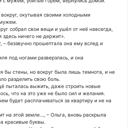
и с мужем, убитые горем, вернулись домой.
ё вокруг, окутывая своими холодными
 мужем.
пруг собрал свои вещи и ушёл от неё навсегда,
я здесь ничего не держит».
, – беззвучно прошептала она ему вслед и
мля под ногами разверзлась, и она
тя бы стены, но вокруг была лишь темнота, и не
ыло разделить свою боль.
щё пыталась выжить, даже строить новые
ось, что на это уже не было сил и желания.
чем будет расплачиваться за квартиру и не на
т на этой земле…, – Ольга, вновь раскрыла
на красивые буквы.