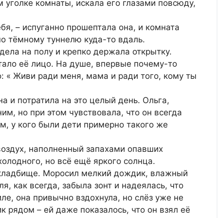
 уголке комнаты, искала его глазами повсюду,
ебя, – испуганно прошептала она, и комната
по тёмному туннелю куда-то вдаль.
идела на полу и крепко держала открытку.
ало её лицо. На душе, впервые почему-то
: « Живи ради меня, мама и ради того, кому ты
а и потратила на это целый день. Ольга,
им, но при этом чувствовала, что он всегда
м, у кого были дети примерно такого же
воздух, наполненный запахами опавших
 холодного, но всё ещё яркого солнца.
кладбище. Моросил мелкий дождик, влажный
я, как всегда, забыла зонт и надеялась, что
ле, она привычно вздохнула, но слёз уже не
к рядом – ей даже показалось, что он взял её