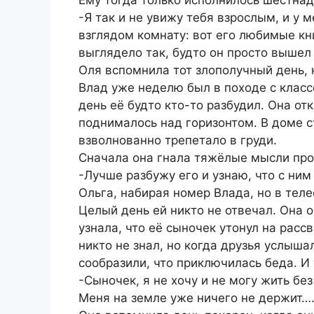
-Я так и не увижу тебя взрослым, и у 
взглядом комнату: вот его любимые кни
выглядело так, будто он просто вышел 
Оля вспомнила тот злополучный день,
Влад уже неделю был в походе с классо
день её будто кто-то разбудил. Она от
поднималось над горизонтом. В доме с
взволнованно трепетало в груди.
Сначала она гнала тяжёлые мысли проч
-Лучше разбужу его и узнаю, что с ним
Ольга, набирая номер Влада, но в тел
Целый день ей никто не отвечал. Она о
узнала, что её сыночек утонул на рассв
никто не знал, но когда друзья услыша
сообразили, что приключилась беда. И
-Сыночек, я не хочу и не могу жить бе
Меня на земле уже ничего не держит…