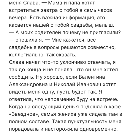
меня Слава. — Мама и папа хотят
встретиться завтра с тобой в семь часов
вечера. Есть важная информация, это
касается нашей с тобой свадьбы, малыш.
— А моих родителей почему не пригласили?
— опешила я. — Мне кажется, все
свадебные вопросы решаются совместно,
коллегиально, так сказать.
Слава начал что-то уклончиво отвечать, я
так до конца и не поняла, что он мне хотел
сообщить. Ну хорошо, если Валентина
Александровна и Николай Иванович хотят
видеть меня одну, пусть будет так. Я
ответила, что непременно буду на встрече.
Когда на следующий день я подошла в кафе
«Звездное», семья жениха уже сидела там в
полном составе. Такая пунктуальность меня
порадовала и насторожила одновременно.