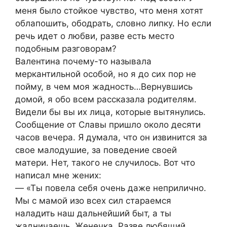
меня было стойкое чувство, что меня хотят
облапошить, ободрать, словно липку. Но если
речь идет о любви, разве есть место
подобным разговорам?
Валентина почему-то называла
меркантильной особой, но я до сих пор не
пойму, в чем моя жадность…Вернувшись
домой, я обо всем рассказала родителям.
Видели бы вы их лица, которые вытянулись.
Сообщение от Славы пришло около десяти
часов вечера. Я думала, что он извинится за
свое малодушие, за поведение своей
матери. Нет, такого не случилось. Вот что
написал мне жених:
— «Ты повела себя очень даже неприлично.
Мы с мамой изо всех сил стараемся
наладить наш дальнейший быт, а ты
жадничаешь, Женечка. Разве любящий