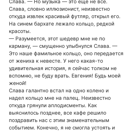
Слава. — Но музыка — это еще не все.
Слава, словно иллюзионист, неизвестно
откуда извлек красивый футляр, открыл его.
На синем бархате лежало кольцо, редкой
красоты.
— Разумеется, этот шедевр мне не по
карману, — смущенно улыбнулся Слава. —
Это наше фамильное кольцо, оно передается
от жениха к невесте. У него какая-то
удивительная история, я сейчас толком не
вспомню, не буду врать. Евгения! Будь моей
женой!
Слава галантно встал на одно колено и
надел кольцо мне на палец. Неизвестно
откуда грянули аплодисменты. Как
выяснилось позднее, все кафе решило
поздравить нас с этим знаменательным
событием. Конечно, я не смогла устоять и