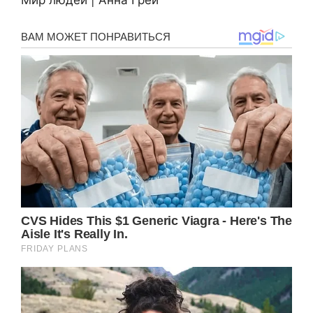
Мир людей | Анна Грей