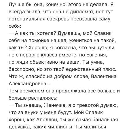
Лучше бы она, конечно, этого не делала. Я
всегда знала, что она не дипломат, ног тут
потенциальная свекровь превзошла саму
себя:
— А как ты хотела? Думаешь, мой Славик
себя на помойке нашел, жениться на такой,
как ты? Хорошо, я согласна, что вы чуть ли
не с первого класса вместе, но Евгения,
погляди объективно на вещи. Ты умна,
бесспорно, но это твой единственный плюс.
Что ж, спасибо на добром слове, Валентина
Александровна…
Тем временем она продолжала все больше и
больше распаляясь:
— Ты знаешь, Женечка, я с тревогой думаю,
что за внуки у меня будут. Мой Славик
хорош, как Аполлон, ты же самая банальная
девушка, каких миллионы. Ты молиться