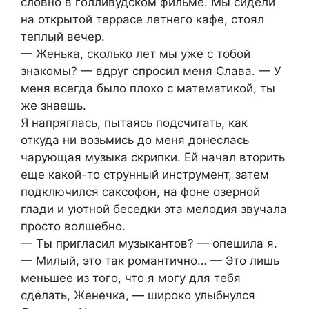
словно в голливудском фильме. Мы сидели
на открытой террасе летнего кафе, стоял
теплый вечер.
— Женька, сколько лет мы уже с тобой
знакомы? — вдруг спросил меня Слава. — У
меня всегда было плохо с математикой, ты
же знаешь.
Я напряглась, пытаясь подсчитать, как
откуда ни возьмись до меня донеслась
чарующая музыка скрипки. Ей начал вторить
еще какой-то струнный инструмент, затем
подключился саксофон, на фоне озерной
глади и уютной беседки эта мелодия звучала
просто волшебно.
— Ты пригласил музыкантов? — опешила я.
— Милый, это так романтично… — Это лишь
меньшее из того, что я могу для тебя
сделать, Женечка, — широко улыбнулся