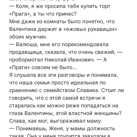
— Коля, я же просила тебя купить торт
«Прага», а ты что принес?
Мне даже из комнаты было понятно, что
Валентина держит в «ежовых рукавицах»
обоих мужчин.
— Валюша, мне его порекомендовала
продавщица, сказала, что очень свежий, —
пробормотал Николай Иванович. — А
«Праги» совсем не было…
Я слушала все эти разговоры и понимала,
что наша семья просто идеальная по
сравнению с семейством Славика. Стоит ли
говорить, что с этой самой встречи я
старалась как можно реже попадаться на
глаза Валентины, этой властной женщины?
Слава, как мог, выгораживал маму:
— Понимаешь, Женя, у мамы должность
такая. Она у меня трудится завхозом в