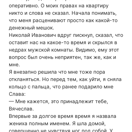
оперативно. О моих правах на квартиру
никто и слова не сказал. Начала понимать,
что меня расценивают просто как какой-то
денежный мешок.
Николай Иванович вдруг пискнул, сказал, что
оставит нас на какое-то время и скрылся в
недрах мужской комнаты. Видимо, ему этот
вопрос был очень неприятен, так же, как и
мне.
Я внезапно решила что мне тоже пора
откланяться. Но перед тем, как уйти, я сняла
кольцо с пальца, что ранее подарило мне
Слава:
— Мне кажется, это принадлежит тебе,
Вячеслав.
Впервые за долгое время время я назвала
жениха полным именем. Я шла домой,
совершенно не чувствуя ног под собой. У