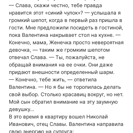
— Слава, скажи честно, тебе правда
нравится этот «синий чулок»? — услышала я
громкий шепот, когда в первый раз пришла в
гости. Мне предложили посидеть в гостиной,
пока Валентина накрывает стол на кухне. —
Конечно, мама, Женечка просто невероятная
девочка, — таким же громким шепотом
отвечал Слава. — Ты, пожалуйста, не
обращай внимания на ее очки. Они даже
придают внешности определенный шарм.
— Конечно, тебе жить, — ответила
Валентина. — Но я бы не торопилась делать
свой выбор. Столько красавиц вокруг, но нет.
Мой сын обратил внимание на эту заумную
девушку…
В это время в квартиру вошел Николай
Иванович, отец Славы. Валентина направила
свою энергию на супруга: