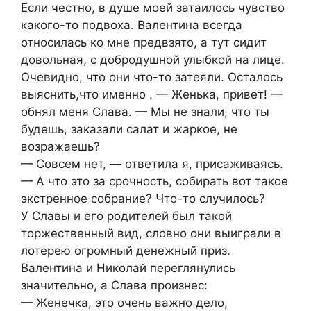
Если честно, в душе моей затаилось чувство
какого-то подвоха. Валентина всегда
относилась ко мне предвзято, а тут сидит
довольная, с добродушной улыбкой на лице.
Очевидно, что они что-то затеяли. Осталось
выяснить,что именно . — Женька, привет! —
обнял меня Слава. — Мы не знали, что ты
будешь, заказали салат и жаркое, не
возражаешь?
— Совсем нет, — ответила я, присаживаясь.
— А что это за срочность, собирать вот такое
экстренное собрание? Что-то случилось?
У Славы и его родителей был такой
торжественный вид, словно они выиграли в
лотерею огромный денежный приз.
Валентина и Николай переглянулись
значительно, а Слава произнес:
— Женечка, это очень важно дело,