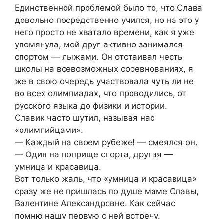
Единственной проблемой было то, что Слава
довольно посредственно учился, но на это у
него просто не хватало времени, как я уже
упомянула, мой друг активно занимался
спортом — лыжами. Он отстаивал честь
школы на всевозможных соревнованиях, я
же в свою очередь участвовала чуть ли не
во всех олимпиадах, что проводились, от
русского языка до физики и истории.
Славик часто шутил, называя нас
«олимпийцами».
— Каждый на своем рубеже! — смеялся он.
— Один на поприще спорта, другая —
умница и красавица.
Вот только жаль, что «умница и красавица»
сразу же не пришлась по душе маме Славы,
Валентине Александровне. Как сейчас
помню нашу первую с ней встречу.