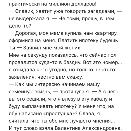
практически на миллион долларов!
— Славик, хватит уже говорить загадками, —
не выдержала я. — Не томи, прошу, в чем
дело-то?
— Дорогая, моя мама купила нам квартиру,
оформила на меня. Платить ипотеку будешь
ты — Заявил мне мой жених
Мне на секунду показалось, что сейчас пол
провалится куда-то в бездну. Вот это номер…
я ожидала чего угодно, но только не этого
заявления, честно вам скажу.
— Как мы интересно начинаем нашу
семейную жизнь, — протянула я. — А с чего
вы это решили, что я влезу в эту кабалу и
буду выплачивать ипотеку? У меня что, на
лбу написано «простушка»? Слава, я
считала, что ты обо мне лучшего мнения…
И тут слово взяла Валентина Александровна.