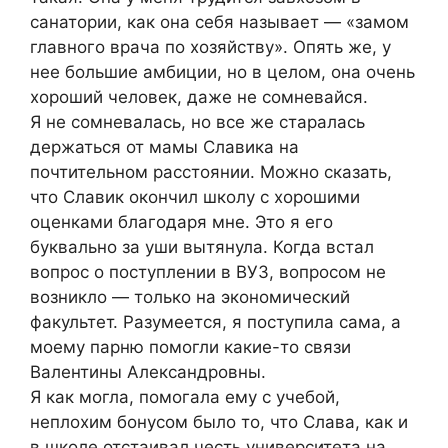
санатории, как она себя называет — «замом
главного врача по хозяйству». Опять же, у
нее большие амбиции, но в целом, она очень
хороший человек, даже не сомневайся.
Я не сомневалась, но все же старалась
держаться от мамы Славика на
почтительном расстоянии. Можно сказать,
что Славик окончил школу с хорошими
оценками благодаря мне. Это я его
буквально за уши вытянула. Когда встал
вопрос о поступлении в ВУЗ, вопросом не
возникло — только на экономический
факультет. Разумеется, я поступила сама, а
моему парню помогли какие-то связи
Валентины Александровны.
Я как могла, помогала ему с учебой,
неплохим бонусом было то, что Слава, как и
в школе отстаивал честь университета на