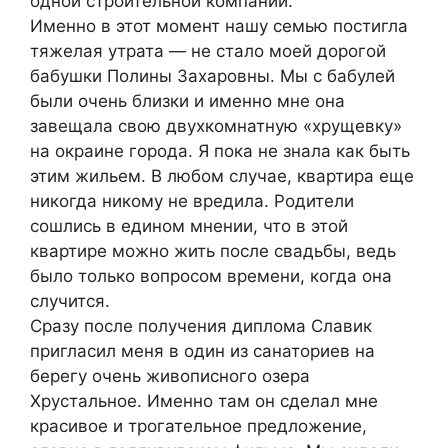
одной строительной компании.
Именно в этот момент нашу семью постигла
тяжелая утрата — не стало моей дорогой
бабушки Полины Захаровны. Мы с бабулей
были очень близки и именно мне она
завещала свою двухкомнатную «хрущевку»
на окраине города. Я пока не знала как быть
этим жильем. В любом случае, квартира еще
никогда никому не вредила. Родители
сошлись в едином мнении, что в этой
квартире можно жить после свадьбы, ведь
было только вопросом времени, когда она
случится.
Сразу после получения диплома Славик
пригласил меня в один из санаториев на
берегу очень живописного озера
Хрустальное. Именно там он сделал мне
красивое и трогательное предложение,