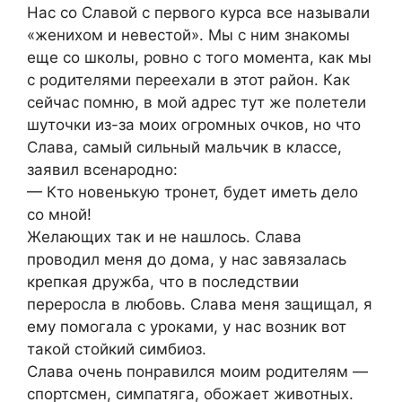
Нас со Славой с первого курса все называли
«женихом и невестой». Мы с ним знакомы
еще со школы, ровно с того момента, как мы
с родителями переехали в этот район. Как
сейчас помню, в мой адрес тут же полетели
шуточки из-за моих огромных очков, но что
Слава, самый сильный мальчик в классе,
заявил всенародно:
— Кто новенькую тронет, будет иметь дело
со мной!
Желающих так и не нашлось. Слава
проводил меня до дома, у нас завязалась
крепкая дружба, что в последствии
переросла в любовь. Слава меня защищал, я
ему помогала с уроками, у нас возник вот
такой стойкий симбиоз.
Слава очень понравился моим родителям —
спортсмен, симпатяга, обожает животных.