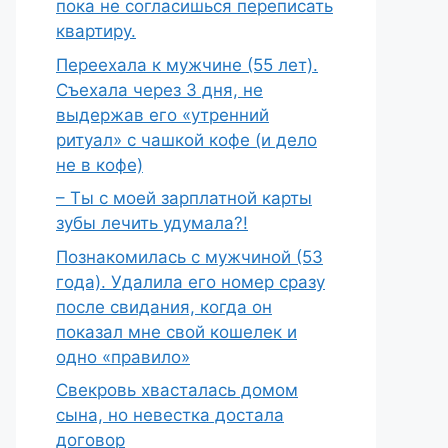
пока не согласишься переписать
квартиру.
Переехала к мужчине (55 лет).
Съехала через 3 дня, не
выдержав его «утренний
ритуал» с чашкой кофе (и дело
не в кофе)
– Ты с моей зарплатной карты
зубы лечить удумала?!
Познакомилась с мужчиной (53
года). Удалила его номер сразу
после свидания, когда он
показал мне свой кошелек и
одно «правило»
Свекровь хвасталась домом
сына, но невестка достала
договор