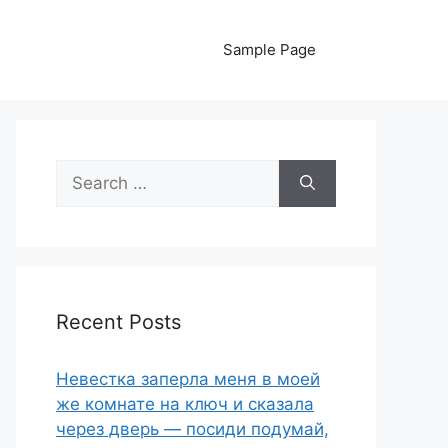
Sample Page
Search
for:
Recent Posts
Невестка заперла меня в моей
же комнате на ключ и сказала
через дверь — посиди подумай,