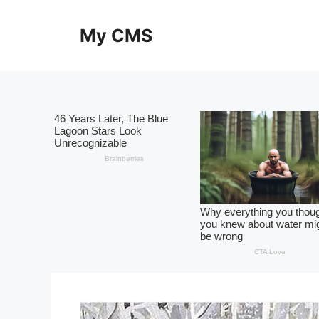
Skip
to
My CMS
content