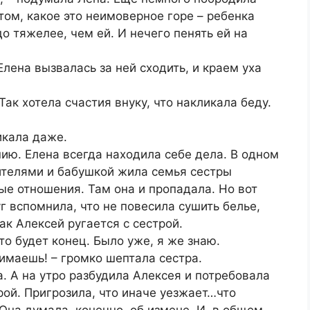
том, какое это неимоверное горе – ребенка
о тяжелее, чем ей. И нечего пенять ей на
лена вызвалась за ней сходить, и краем уха
Так хотела счастия внуку, что накликала беду.
икала даже.
ию. Елена всегда находила себе дела. В одном
ителями и бабушкой жила семья сестры
ые отношения. Там она и пропадала. Но вот
г вспомнила, что не повесила сушить белье,
ак Алексей ругается с сестрой.
то будет конец. Было уже, я же знаю.
нимаешь! – громко шептала сестра.
ла. А на утро разбудила Алексея и потребовала
рой. Пригрозила, что иначе уезжает…что