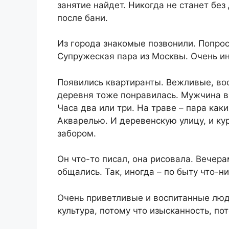
занятие найдет. Никогда не станет без 
после бани.
Из города знакомые позвонили. Попрос
Супружеская пара из Москвы. Очень ин
Появились квартиранты. Вежливые, во
деревня тоже понравилась. Мужчина в
Часа два или три. На траве – пара как
Акварелью. И деревенскую улицу, и ку
забором.
Он что-то писал, она рисовала. Вечера
общались. Так, иногда – по быту что-ни
Очень приветливые и воспитанные люди
культура, потому что изысканность, по