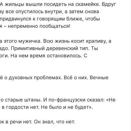
 А жильцы вышли посидеть на скамейке. Вдруг
у все опустилось внутри, а затем снова
о придвинулся к говорящим ближе, чтобы
я – непременно пообщаться!
 этого мужичка. Всю жизнь косит крапиву, а
надо. Примитивный деревенский тип. Ты
оги. На нем время остановилось. С
ё о духовных проблемах. Всё о них. Вечные
 о старые штаны. И по-французски сказал: «Не
в гордости нет. Не было и не будет».
 в речи нет. Он знал, что нет.