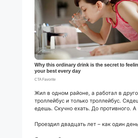
Жил в одном районе, а работал в друг
троллейбус и только троллейбус. Сядеш
едешь. Скучно ехать. До противного. А
Проездил двадцать лет – как один день