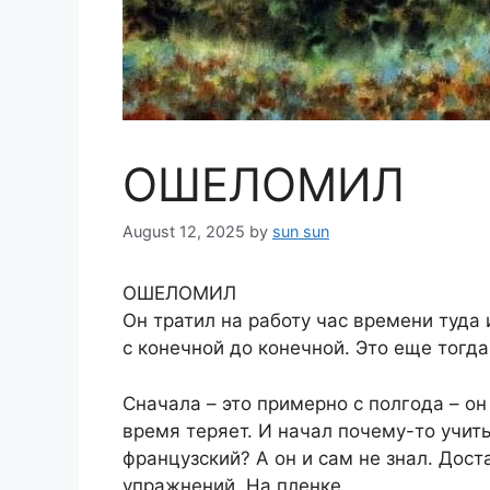
ОШЕЛОМИЛ
August 12, 2025
by
sun sun
ОШЕЛОМИЛ
Он тратил на работу час времени туда 
с конечной до конечной. Это еще тогда
Сначала – это примерно с полгода – он
время теряет. И начал почему-то учит
французский? А он и сам не знал. Дос
упражнений. На пленке.