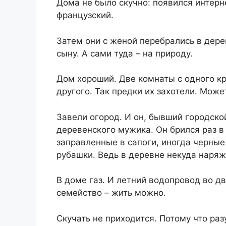
Дома не было скучно: появился интер
французский.
Затем они с женой перебрались в дере
сыну. А сами туда – на природу.
Дом хороший. Две комнаты с одного кр
другого. Так предки их захотели. Може
Завели огород. И он, бывший городско
деревенского мужика. Он брился раз в
заправленные в сапоги, иногда черные
рубашки. Ведь в деревне некуда наряж
В доме газ. И летний водопровод во дв
семейство – жить можно.
Скучать не приходится. Потому что ра