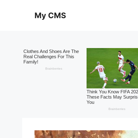
Skip
to
My CMS
content