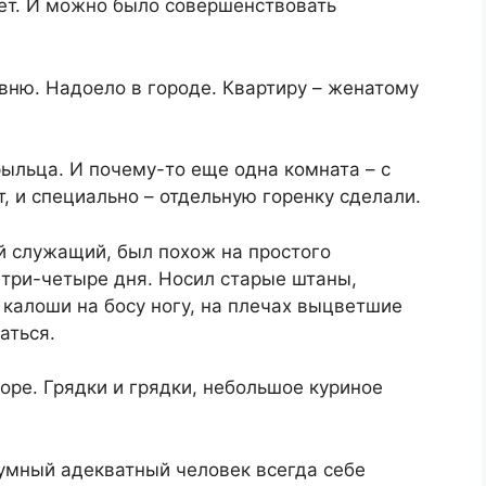
нет. И можно было совершенствовать
вню. Надоело в городе. Квартиру – женатому
ыльца. И почему-то еще одна комната – с
т, и специально – отдельную горенку сделали.
й служащий, был похож на простого
 три-четыре дня. Носил старые штаны,
 калоши на босу ногу, на плечах выцветшие
аться.
оре. Грядки и грядки, небольшое куриное
зумный адекватный человек всегда себе