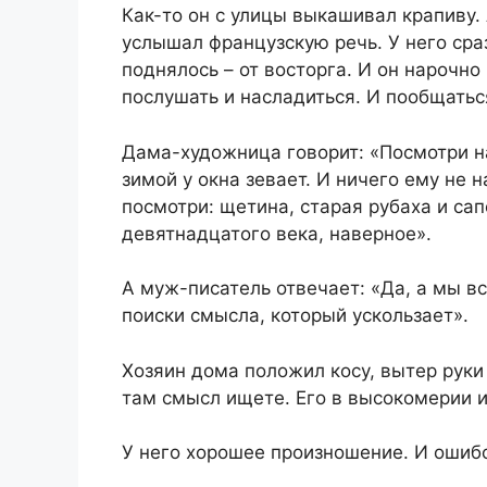
Как-то он с улицы выкашивал крапиву.
услышал французскую речь. У него сраз
поднялось – от восторга. И он нарочн
послушать и насладиться. И пообщатьс
Дама-художница говорит: «Посмотри на
зимой у окна зевает. И ничего ему не 
посмотри: щетина, старая рубаха и сап
девятнадцатого века, наверное».
А муж-писатель отвечает: «Да, а мы вс
поиски смысла, который ускользает».
Хозяин дома положил косу, вытер руки
там смысл ищете. Его в высокомерии и 
У него хорошее произношение. И ошибок