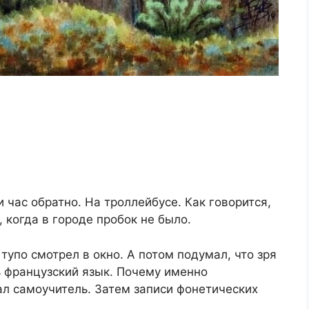
и час обратно. На троллейбусе. Как говорится,
, когда в городе пробок не было.
 тупо смотрел в окно. А потом подумал, что зря
ь французский язык. Почему именно
тал самоучитель. Затем записи фонетических