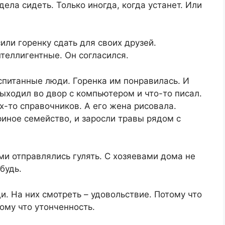
дела сидеть. Только иногда, когда устанет. Или
или горенку сдать для своих друзей.
теллигентные. Он согласился.
спитанные люди. Горенка им понравилась. И
ыходил во двор с компьютером и что-то писал.
их-то справочников. А его жена рисовала.
риное семейство, и заросли травы рядом с
ми отправлялись гулять. С хозяевами дома не
будь.
. На них смотреть – удовольствие. Потому что
тому что утонченность.