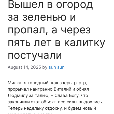
Вышел в огород
за зеленью и
пропал, а через
пять лет в калитку
постучали
August 14, 2025
by
sun sun
Милка, я голодный, как зверь, р-р-р, –
прорычал наигранно Виталий и обнял
Людмилу за талию, – Слава Богу, что
закончили этот объект, все силы выдохлись.
Теперь недельку отдохну, и будем новый