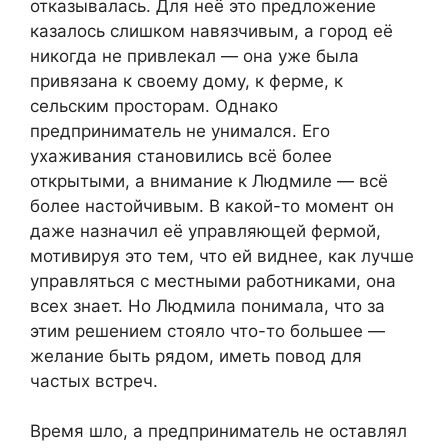
отказывалась. Для неё это предложение
казалось слишком навязчивым, а город её
никогда не привлекал — она уже была
привязана к своему дому, к ферме, к
сельским просторам. Однако
предприниматель не унимался. Его
ухаживания становились всё более
открытыми, а внимание к Людмиле — всё
более настойчивым. В какой-то момент он
даже назначил её управляющей фермой,
мотивируя это тем, что ей виднее, как лучше
управляться с местными работниками, она
всех знает. Но Людмила понимала, что за
этим решением стояло что-то большее —
желание быть рядом, иметь повод для
частых встреч.
Время шло, а предприниматель не оставлял