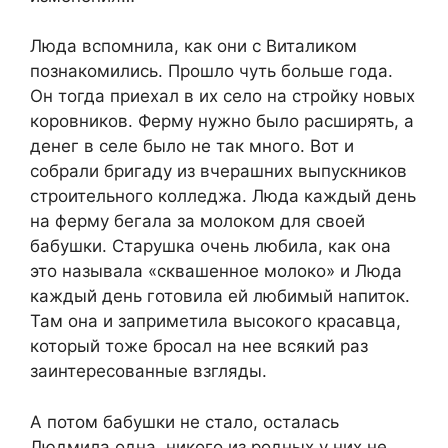
Люда вспомнила, как они с Виталиком
познакомились. Прошло чуть больше года.
Он тогда приехал в их село на стройку новых
коровников. Ферму нужно было расширять, а
денег в селе было не так много. Вот и
собрали бригаду из вчерашних выпускников
строительного колледжа. Люда каждый день
на ферму бегала за молоком для своей
бабушки. Старушка очень любила, как она
это называла «сквашенное молоко» и Люда
каждый день готовила ей любимый напиток.
Там она и заприметила высокого красавца,
который тоже бросал на нее всякий раз
заинтересованные взгляды.
А потом бабушки не стало, осталась
Людмила одна, никого из родных у них не