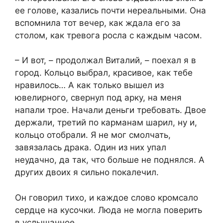
ее голове, казались почти нереальными. Она
вспомнила тот вечер, как ждала его за
столом, как тревога росла с каждым часом.
– И вот, – продолжал Виталий, – поехал я в
город. Кольцо выбрал, красивое, как тебе
нравилось… А как только вышел из
ювелирного, свернул под арку, на меня
напали трое. Начали деньги требовать. Двое
держали, третий по карманам шарил, ну и,
кольцо отобрали. Я не мог смолчать,
завязалась драка. Один из них упал
неудачно, да так, что больше не поднялся. А
других двоих я сильно покалечил.
Он говорил тихо, и каждое слово кромсало
сердце на кусочки. Люда не могла поверить
в услышанное.