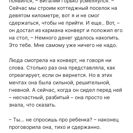
появился, – Виталий горько усмехнулся. –
Сейчас мы строим коттеджный поселок на
девятом километре, вот я и не смог
сдержаться, чтобы не прийти. И еще.. Вот, –
он достал из кармана конверт и положил его
на стол, – Немного денег удалось накопить.
Это тебе. Мне самому уже ничего не надо.
Люда смотрела на конверт, не говоря ни
слова. Столько раз она представляла, как
отреагирует, если он вернется. Но в этих
мечтах она была сильной, решительной,
гневной. А сейчас, когда он сидел перед ней
– несчастный, разбитый – она просто не
знала, что сказать.
– Ты… не спросишь про ребенка? – наконец
проговорила она, тихо и сдержанно.