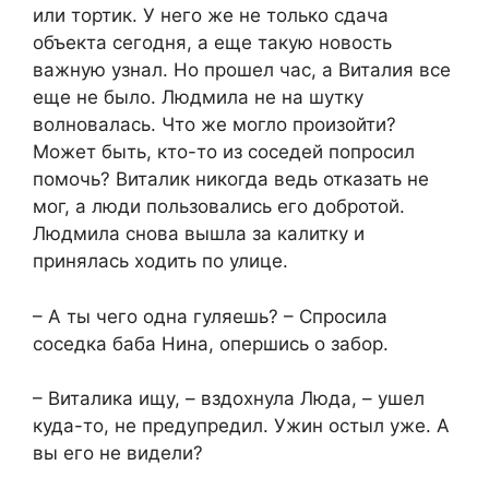
или тортик. У него же не только сдача
объекта сегодня, а еще такую новость
важную узнал. Но прошел час, а Виталия все
еще не было. Людмила не на шутку
волновалась. Что же могло произойти?
Может быть, кто-то из соседей попросил
помочь? Виталик никогда ведь отказать не
мог, а люди пользовались его добротой.
Людмила снова вышла за калитку и
принялась ходить по улице.
– А ты чего одна гуляешь? – Спросила
соседка баба Нина, опершись о забор.
– Виталика ищу, – вздохнула Люда, – ушел
куда-то, не предупредил. Ужин остыл уже. А
вы его не видели?