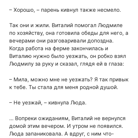
– Хорошо, – парень кивнул также несмело.
Так они и жили. Виталий помогал Людмиле
по хозяйству, она готовила обеды для него, а
вечерами они разговаривали допоздна.
Когда работа на ферме закончилась и
Виталию нужно было уезжать, он робко взял
Людмилу за руку и сказал, глядя ей в глаза:
– Мила, можно мне не уезжать? Я так привык
к тебе. Ты стала для меня родной душой.
– Не уезжай, – кивнула Люда.
… Вопреки ожиданиям, Виталий не вернулся
домой этим вечером. И утром не появился.
Люда запаниковала. А вдруг, с ним что-