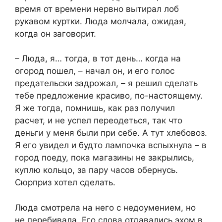
время от времени нервно вытирал лоб
рукавом куртки. Люда молчала, ожидая,
когда он заговорит.
– Люда, я… тогда, в тот день… когда на
огород пошел, – начал он, и его голос
предательски задрожал, – я решил сделать
тебе предложение красиво, по-настоящему.
Я же тогда, помнишь, как раз получил
расчет, и не успел переодеться, так что
деньги у меня были при себе. А тут хлебовоз.
Я его увидел и будто лампочка вспыхнула – в
город поеду, пока магазины не закрылись,
куплю кольцо, за пару часов обернусь.
Сюрприз хотел сделать.
Люда смотрела на него с недоумением, но
не перебивала. Его слова отдавались эхом в