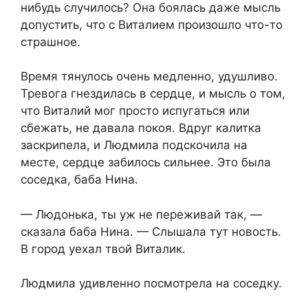
нибудь случилось? Она боялась даже мысль
допустить, что с Виталием произошло что-то
страшное.
Время тянулось очень медленно, удушливо.
Тревога гнездилась в сердце, и мысль о том,
что Виталий мог просто испугаться или
сбежать, не давала покоя. Вдруг калитка
заскрипела, и Людмила подскочила на
месте, сердце забилось сильнее. Это была
соседка, баба Нина.
— Людонька, ты уж не переживай так, —
сказала баба Нина. — Слышала тут новость.
В город уехал твой Виталик.
Людмила удивленно посмотрела на соседку.