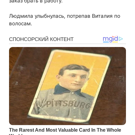
заказ брать в работу.
Людмила улыбнулась, потрепав Виталия по
волосам.