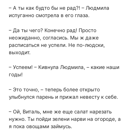
– А ты как будто бы не рад?! – Людмила
испуганно смотрела в его глаза.
– Да ты чего? Конечно рад! Просто
неожиданно, согласись. Мы ж даже
расписаться не успели. Не по-людски,
выходит.
– Успеем! – Кивнула Людмила, – какие наши
годы!
– Это точно, – теперь более открыто
улыбнулся парень и прижал невесту к себе.
– Ой, Виталь, мне же еще салат нарезать
нужно. Ты пойди зелени нарви на огороде, а
я пока овощами займусь.