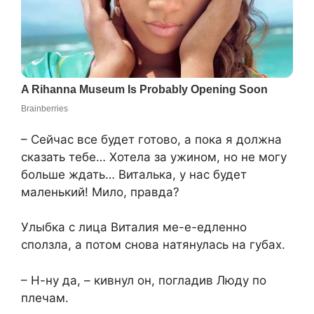
– Сейчас все будет готово, а пока я должна
сказать тебе… Хотела за ужином, но не могу
больше ждать… Виталька, у нас будет
маленький! Мило, правда?
Улыбка с лица Виталия ме-е-едленно
сползла, а потом снова натянулась на губах.
– Н-ну да, – кивнул он, погладив Люду по
плечам.