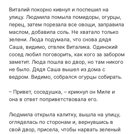
Виталий покорно кивнул и поспешил на
улицу. Людмила помыла помидоры, огурцы,
перец, затем порезала все овощи, заправила
маслом, добавила соль. Не хватало только
зелени. Люда подумала, что снова дядя
Саша, видимо, отвлек Виталика. Одинокий
сосед любил поговорить, как кого за забором
заметит. Люда пошла во двор, но там никого
не было. Дядя Саша вышел из дома с
ведром. Видимо, собрался огурцы собирать.
– Привет, соседушка, – крикнул он Миле и
она в ответ поприветствовала его.
Людмила открыла калитку, вышла на улицу,
огляделась по сторонам и, вернувшись в
свой двор, присела, чтобы нарвать зеленый