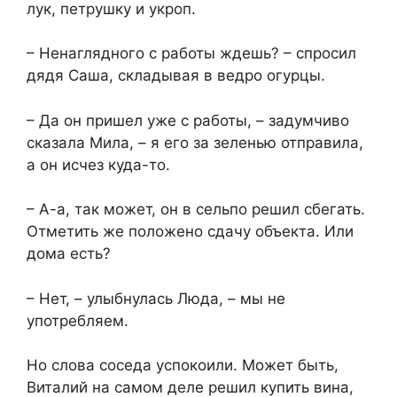
лук, петрушку и укроп.
– Ненаглядного с работы ждешь? – спросил
дядя Саша, складывая в ведро огурцы.
– Да он пришел уже с работы, – задумчиво
сказала Мила, – я его за зеленью отправила,
а он исчез куда-то.
– А-а, так может, он в сельпо решил сбегать.
Отметить же положено сдачу объекта. Или
дома есть?
– Нет, – улыбнулась Люда, – мы не
употребляем.
Но слова соседа успокоили. Может быть,
Виталий на самом деле решил купить вина,