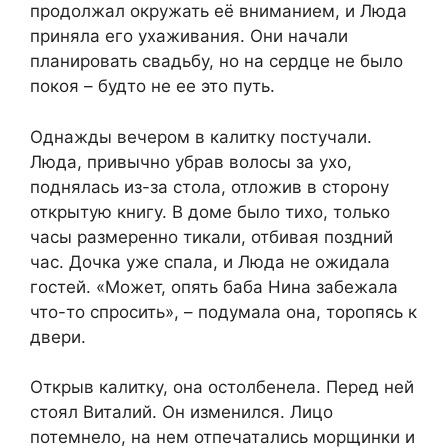
продолжал окружать её вниманием, и Люда
приняла его ухаживания. Они начали
планировать свадьбу, но на сердце не было
покоя – будто не ее это путь.
Однажды вечером в калитку постучали.
Люда, привычно убрав волосы за ухо,
поднялась из-за стола, отложив в сторону
открытую книгу. В доме было тихо, только
часы размеренно тикали, отбивая поздний
час. Дочка уже спала, и Люда не ожидала
гостей. «Может, опять баба Нина забежала
что-то спросить», – подумала она, торопясь к
двери.
Открыв калитку, она остолбенела. Перед ней
стоял Виталий. Он изменился. Лицо
потемнело, на нем отпечатались морщинки и