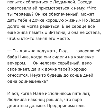
попыток сблизиться с Людмилой. Соседи
советовали ей присмотреться к нему: «Что
ты теряешь? Он же обеспеченный, может
дать тебе и дочке хорошую жизнь.» Но Люда
долго не могла решиться. В её сердце всё
ещё жила память о Виталии, и она не хотела,
чтобы кто-то занял его место.
— Ты должна подумать, Люд, — говорила ей
баба Нина, когда они сидели на крылечке
вечером. — Он человек серьёзный, дело
своё знает, да и к дочке твоей хорошо
относится. Неужто будешь до конца дней
одна одинешенька?
И вот, когда Наде исполнилось пять лет,
Людмила наконец решила, что пора
двигаться дальше. Предприниматель