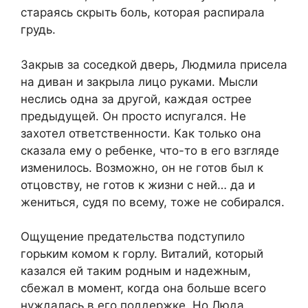
стараясь скрыть боль, которая распирала
грудь.
Закрыв за соседкой дверь, Людмила присела
на диван и закрыла лицо руками. Мысли
неслись одна за другой, каждая острее
предыдущей. Он просто испугался. Не
захотел ответственности. Как только она
сказала ему о ребенке, что-то в его взгляде
изменилось. Возможно, он не готов был к
отцовству, не готов к жизни с ней… да и
жениться, судя по всему, тоже не собирался.
Ощущение предательства подступило
горьким комом к горлу. Виталий, который
казался ей таким родным и надежным,
сбежал в момент, когда она больше всего
нуждалась в его поддержке. Но Люда