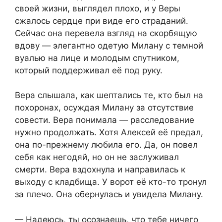
своей жизни, выглядел плохо, и у Веры
сжалось сердце при виде его страданий.
Сейчас она перевела взгляд на скорбящую
вдову — элегантно одетую Милану с темной
вуалью на лице и молодым спутником,
который поддерживал её под руку.
Вера слышала, как шептались те, кто был на
похоронах, осуждая Милану за отсутствие
совести. Вера понимала — расследование
нужно продолжать. Хотя Алексей её предал,
она по-прежнему любила его. Да, он повел
себя как негодяй, но он не заслуживал
смерти. Вера вздохнула и направилась к
выходу с кладбища. У ворот её кто-то тронул
за плечо. Она обернулась и увидела Милану.
— Надеюсь, ты осознаешь, что тебе ничего