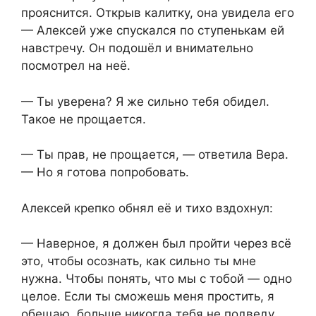
прояснится. Открыв калитку, она увидела его
— Алексей уже спускался по ступенькам ей
навстречу. Он подошёл и внимательно
посмотрел на неё.
— Ты уверена? Я же сильно тебя обидел.
Такое не прощается.
— Ты прав, не прощается, — ответила Вера.
— Но я готова попробовать.
Алексей крепко обнял её и тихо вздохнул:
— Наверное, я должен был пройти через всё
это, чтобы осознать, как сильно ты мне
нужна. Чтобы понять, что мы с тобой — одно
целое. Если ты сможешь меня простить, я
обещаю, больше никогда тебя не подведу.