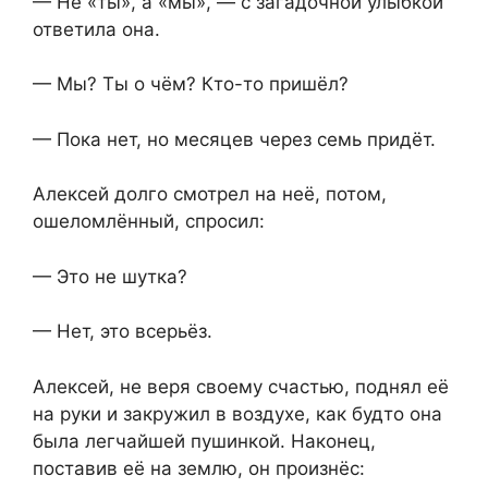
— Не «ты», а «мы», — с загадочной улыбкой
ответила она.
— Мы? Ты о чём? Кто-то пришёл?
— Пока нет, но месяцев через семь придёт.
Алексей долго смотрел на неё, потом,
ошеломлённый, спросил:
— Это не шутка?
— Нет, это всерьёз.
Алексей, не веря своему счастью, поднял её
на руки и закружил в воздухе, как будто она
была легчайшей пушинкой. Наконец,
поставив её на землю, он произнёс: