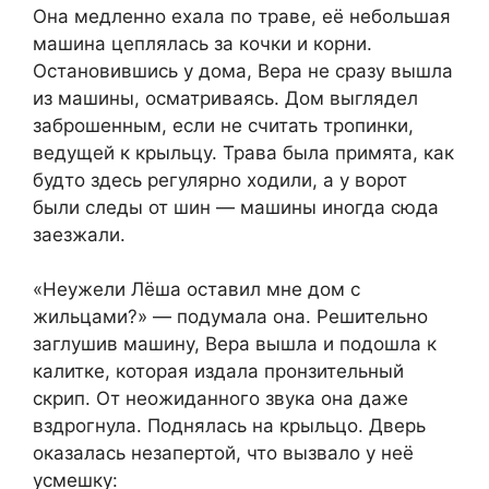
Она медленно ехала по траве, её небольшая
машина цеплялась за кочки и корни.
Остановившись у дома, Вера не сразу вышла
из машины, осматриваясь. Дом выглядел
заброшенным, если не считать тропинки,
ведущей к крыльцу. Трава была примята, как
будто здесь регулярно ходили, а у ворот
были следы от шин — машины иногда сюда
заезжали.
«Неужели Лёша оставил мне дом с
жильцами?» — подумала она. Решительно
заглушив машину, Вера вышла и подошла к
калитке, которая издала пронзительный
скрип. От неожиданного звука она даже
вздрогнула. Поднялась на крыльцо. Дверь
оказалась незапертой, что вызвало у неё
усмешку: