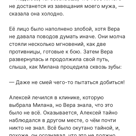
не достанется из завещания моего мужа, —
сказала она холодно.
Её лицо было наполнено злобой, хотя Вера
не давала поводов думать иначе. Они молча
стояли несколько мгновений, как две
противницы, готовые к бою. Затем Вера
развернулась и продолжила свой путь,
слыша, как Милана процедила сквозь зубы:
— Даже не смей чего-то пытаться добиться!
Алексей лечился в клинике, которую
выбрала Милана, но Вера знала, что это
было не всё. Оказывается, Алексей тайно
наблюдался в другом месте, о чём почти
никто не знал. Всё было окутано тайной, и,
похоже, он осознавал, что это не должно