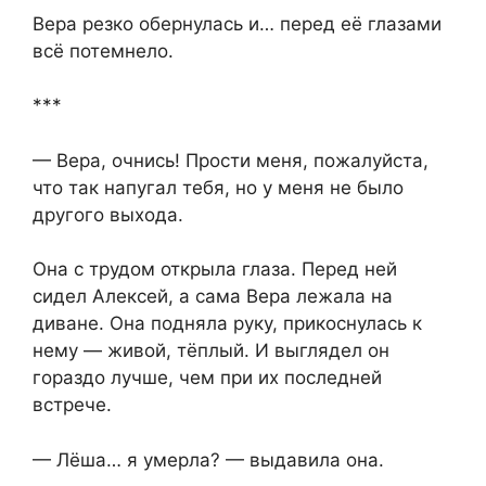
Вера резко обернулась и… перед её глазами
всё потемнело.
***
— Вера, очнись! Прости меня, пожалуйста,
что так напугал тебя, но у меня не было
другого выхода.
Она с трудом открыла глаза. Перед ней
сидел Алексей, а сама Вера лежала на
диване. Она подняла руку, прикоснулась к
нему — живой, тёплый. И выглядел он
гораздо лучше, чем при их последней
встрече.
— Лёша… я умерла? — выдавила она.