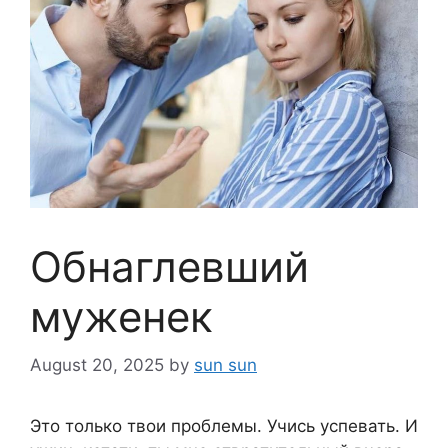
Обнаглевший
муженек
August 20, 2025
by
sun sun
Это только твои проблемы. Учись успевать. И