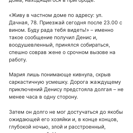
дома, находящегося в пригороде.
«Живу в частном доме по адресу: ул.
Дачная, 78. Приезжай сегодня после 23.00 с
вином. Буду рада тебя видеть!» – именно
такое сообщение получил Денис и,
воодушевленный, принялся собираться,
спешно соврав жене о срочном вызове на
работу.
Мария лишь понимающе кивнула, скрыв
саркастичную усмешку. Дорога жаждущему
приключений Денису предстояла долгая – не
менее часа в одну сторону.
Затем он долго не мог достучаться до якобы
ожидающей его хозяйки и, в конце концов,
глубокой ночью, злой и расстроенный,