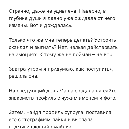
Странно, даже не удивлена. Наверно, в
глубине души я давно уже ожидала от него
измены. Вот и дождалась.
Только что же мне теперь делать? Устроить
скандал и выгнать? Нет, нельзя действовать
на эмоциях. К тому же не пойман – не вор.
Завтра утром я придумаю, как поступить», –
решила она.
На следующий день Маша создала на сайте
знакомств профиль с чужим именем и фото.
Затем, найдя профиль супруга, поставила
его фотографиям лайки и выслала
подмигивающий смайлик.