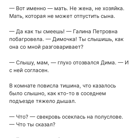
— Вот именно — мать. Не жена, не хозяйка.
Мать, которая не может отпустить сына.
— Да как ты смеешь! — Галина Петровна
побагровела. — Димочка! Ты слышишь, как
она со мной разговаривает?
— Слышу, мам, — глухо отозвался Дима. — И
с ней согласен.
В комнате повисла тишина, что казалось
было слышно, как кто-то в соседнем
подъезде тяжело дышал.
— Что? — свекровь осеклась на полуслове.
— Что ты сказал?