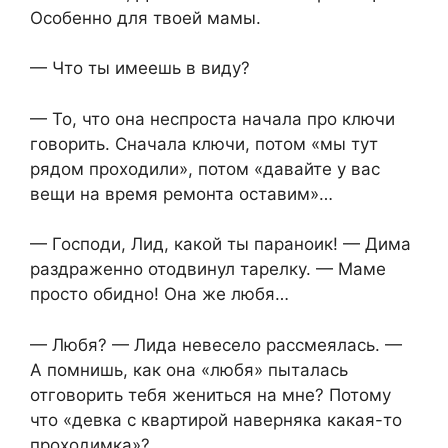
Особенно для твоей мамы.
— Что ты имеешь в виду?
— То, что она неспроста начала про ключи
говорить. Сначала ключи, потом «мы тут
рядом проходили», потом «давайте у вас
вещи на время ремонта оставим»…
— Господи, Лид, какой ты параноик! — Дима
раздраженно отодвинул тарелку. — Маме
просто обидно! Она же любя…
— Любя? — Лида невесело рассмеялась. —
А помнишь, как она «любя» пыталась
отговорить тебя жениться на мне? Потому
что «девка с квартирой наверняка какая-то
проходимка»?