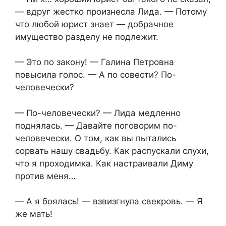
— вдруг жестко произнесла Лида. — Потому
что любой юрист знает — добрачное
имущество разделу не подлежит.
— Это по закону! — Галина Петровна
повысила голос. — А по совести? По-
человечески?
— По-человечески? — Лида медленно
поднялась. — Давайте поговорим по-
человечески. О том, как вы пытались
сорвать нашу свадьбу. Как распускали слухи,
что я проходимка. Как настраивали Диму
против меня…
— А я боялась! — взвизгнула свекровь. — Я
же мать!