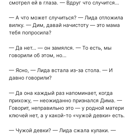
смотрел ей в глаза. — Вдруг что случится…
— А что может случиться? — Лида отложила
вилку. — Дим, давай начистоту — это мама
тебя попросила?
— Да нет… — он замялся. — То есть, мы
говорили об этом, но…
— Ясно, — Лида встала из-за стола. — И
давно говорили?
— Да она каждый раз напоминает, когда
прихожу, — неожиданно признался Дима. —
Говорит, неправильно это — у родной матери
ключей нет, а у какой-то «чужой девки» есть.
— Чужой девки? — Лида сжала кулаки. —