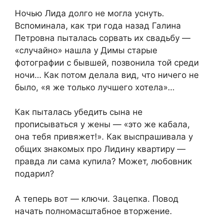
Ночью Лида долго не могла уснуть.
Вспоминала, как три года назад Галина
Петровна пыталась сорвать их свадьбу —
«случайно» нашла у Димы старые
фотографии с бывшей, позвонила той среди
ночи… Как потом делала вид, что ничего не
было, «я же только лучшего хотела»…
Как пыталась убедить сына не
прописываться у жены — «это же кабала,
она тебя привяжет!». Как выспрашивала у
общих знакомых про Лидину квартиру —
правда ли сама купила? Может, любовник
подарил?
А теперь вот — ключи. Зацепка. Повод
начать полномасштабное вторжение.