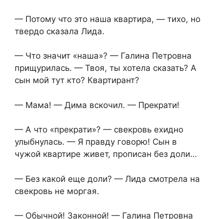
— Потому что это наша квартира, — тихо, но
твердо сказала Лида.
— Что значит «наша»? — Галина Петровна
прищурилась. — Твоя, ты хотела сказать? А
сын мой тут кто? Квартирант?
— Мама! — Дима вскочил. — Прекрати!
— А что «прекрати»? — свекровь ехидно
улыбнулась. — Я правду говорю! Сын в
чужой квартире живет, прописан без доли…
— Без какой еще доли? — Лида смотрела на
свекровь не моргая.
— Обычной! Законной! — Галина Петровна