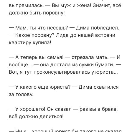
выпрямилась. — Вы муж и жена! Значит, всё
должно быть поровну!
— Мам, ты что несешь? — Дима побледнел.
— Какое поровну? Лида до нашей встречи
квартиру купила!
— А теперь вы семья! — отрезала мать. — И
вообще… — она достала из сумки бумаги. —
Вот, я тут проконсультировалась у юриста…
— У какого еще юриста? — Дима схватился
за голову.
— У хорошего! Он сказал — раз вы в браке,
всё должно делиться!
— Ни х… хороший юрист бы такого не сказал,