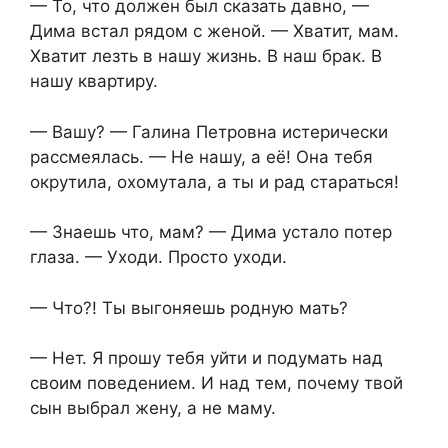
— То, что должен был сказать давно, —
Дима встал рядом с женой. — Хватит, мам.
Хватит лезть в нашу жизнь. В наш брак. В
нашу квартиру.
— Вашу? — Галина Петровна истерически
рассмеялась. — Не нашу, а её! Она тебя
окрутила, охомутала, а ты и рад стараться!
— Знаешь что, мам? — Дима устало потер
глаза. — Уходи. Просто уходи.
— Что?! Ты выгоняешь родную мать?
— Нет. Я прошу тебя уйти и подумать над
своим поведением. И над тем, почему твой
сын выбрал жену, а не маму.