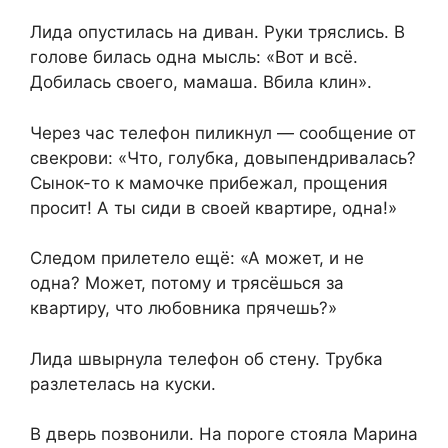
Лида опустилась на диван. Руки тряслись. В
голове билась одна мысль: «Вот и всё.
Добилась своего, мамаша. Вбила клин».
Через час телефон пиликнул — сообщение от
свекрови: «Что, голубка, довыпендривалась?
Сынок-то к мамочке прибежал, прощения
просит! А ты сиди в своей квартире, одна!»
Следом прилетело ещё: «А может, и не
одна? Может, потому и трясёшься за
квартиру, что любовника прячешь?»
Лида швырнула телефон об стену. Трубка
разлетелась на куски.
В дверь позвонили. На пороге стояла Марина