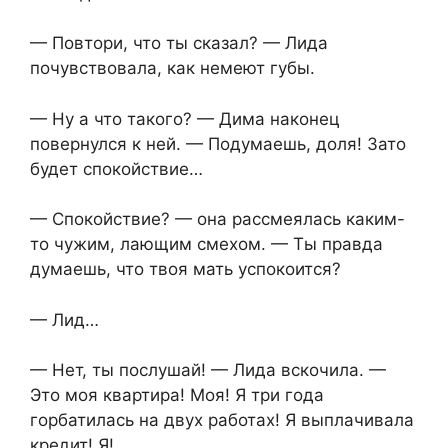
— Повтори, что ты сказал? — Лида
почувствовала, как немеют губы.
— Ну а что такого? — Дима наконец
повернулся к ней. — Подумаешь, доля! Зато
будет спокойствие…
— Спокойствие? — она рассмеялась каким-
то чужим, лающим смехом. — Ты правда
думаешь, что твоя мать успокоится?
— Лид…
— Нет, ты послушай! — Лида вскочила. —
Это моя квартира! Моя! Я три года
горбатилась на двух работах! Я выплачивала
кредит! Я!