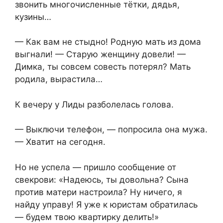
звонить многочисленные тётки, дядья,
кузины…
— Как вам не стыдно! Родную мать из дома
выгнали! — Старую женщину довели! —
Димка, ты совсем совесть потерял? Мать
родила, вырастила…
К вечеру у Лиды разболелась голова.
— Выключи телефон, — попросила она мужа.
— Хватит на сегодня.
Но не успела — пришло сообщение от
свекрови: «Надеюсь, ты довольна? Сына
против матери настроила? Ну ничего, я
найду управу! Я уже к юристам обратилась
— будем твою квартирку делить!»