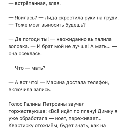
— встрёпанная, злая.
— Явилась? — Лида скрестила руки на груди.
— Тоже мозг выносить будешь?
— Да погоди ты! — неожиданно выпалила
золовка. — И брат мой не лучше! А мать… —
она осеклась.
— Что — мать?
— А вот что! — Марина достала телефон,
включила запись.
Голос Галины Петровны звучал
торжествующе: «Всё идёт по плану! Димку я
уже обработала — ноет, переживает…
Квартирку отожмём, будет знать, как на