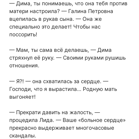
— Дима, ты понимаешь, что она тебя против
матери настроила? — Галина Петровна
вцепилась в рукав сына. — Она же
специально это делает! Чтобы нас
поссорить!
— Мам, ты сама всё делаешь, — Дима
стряхнул её руку. — Своими руками рушишь
отношения.
— Я?! — она схватилась за сердце. —
Господи, что я вырастила… Родную мать
выгоняет!
— Прекрати давить на жалость, —
процедила Лида. — Ваше «больное сердце»
прекрасно выдерживает многочасовые
скандалы.