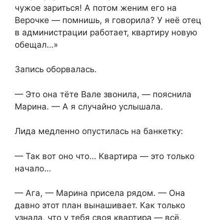
чужое зариться! А потом женим его на
Верочке — помнишь, я говорила? У неё отец
в администрации работает, квартиру новую
обещал…»
Запись оборвалась.
— Это она тёте Вале звонила, — пояснила
Марина. — А я случайно услышала.
Лида медленно опустилась на банкетку:
— Так вот оно что… Квартира — это только
начало…
— Ага, — Марина присела рядом. — Она
давно этот план вынашивает. Как только
узнала, что у тебя своя квартира — всё,