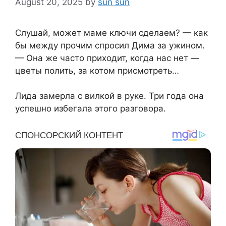
August 20, 2025
by
sun sun
Слушай, может маме ключи сделаем? — как
бы между прочим спросил Дима за ужином.
— Она же часто приходит, когда нас нет —
цветы полить, за котом присмотреть…
Лида замерла с вилкой в руке. Три года она
успешно избегала этого разговора.