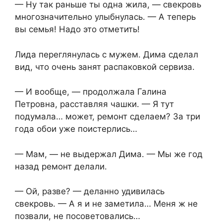
— Ну так раньше ты одна жила, — свекровь
многозначительно улыбнулась. — А теперь
вы семья! Надо это отметить!
Лида переглянулась с мужем. Дима сделал
вид, что очень занят распаковкой сервиза.
— И вообще, — продолжала Галина
Петровна, расставляя чашки. — Я тут
подумала… может, ремонт сделаем? За три
года обои уже поистерлись…
— Мам, — не выдержал Дима. — Мы же год
назад ремонт делали.
— Ой, разве? — деланно удивилась
свекровь. — А я и не заметила… Меня ж не
позвали, не посоветовались…