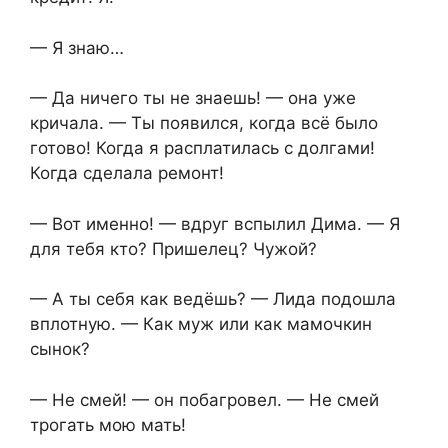
— Я знаю…
— Да ничего ты не знаешь! — она уже
кричала. — Ты появился, когда всё было
готово! Когда я расплатилась с долгами!
Когда сделала ремонт!
— Вот именно! — вдруг вспылил Дима. — Я
для тебя кто? Пришелец? Чужой?
— А ты себя как ведёшь? — Лида подошла
вплотную. — Как муж или как мамочкин
сынок?
— Не смей! — он побагровел. — Не смей
трогать мою мать!