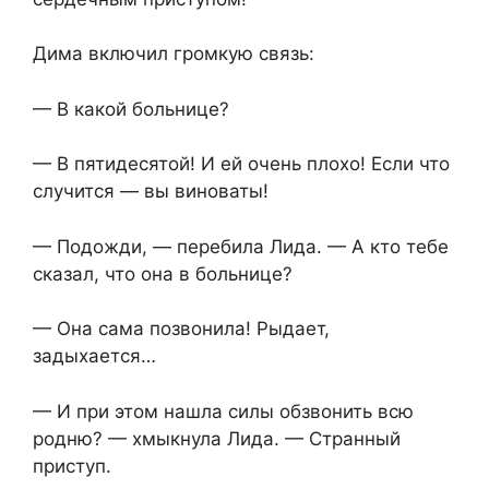
Дима включил громкую связь:
— В какой больнице?
— В пятидесятой! И ей очень плохо! Если что
случится — вы виноваты!
— Подожди, — перебила Лида. — А кто тебе
сказал, что она в больнице?
— Она сама позвонила! Рыдает,
задыхается…
— И при этом нашла силы обзвонить всю
родню? — хмыкнула Лида. — Странный
приступ.