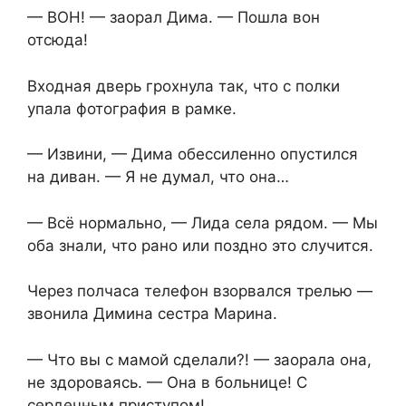
— ВОН! — заорал Дима. — Пошла вон
отсюда!
Входная дверь грохнула так, что с полки
упала фотография в рамке.
— Извини, — Дима обессиленно опустился
на диван. — Я не думал, что она…
— Всё нормально, — Лида села рядом. — Мы
оба знали, что рано или поздно это случится.
Через полчаса телефон взорвался трелью —
звонила Димина сестра Марина.
— Что вы с мамой сделали?! — заорала она,
не здороваясь. — Она в больнице! С
сердечным приступом!