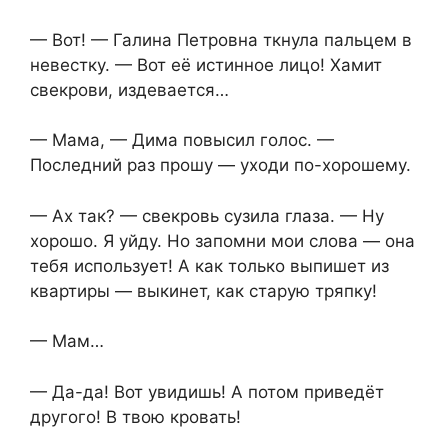
— Вот! — Галина Петровна ткнула пальцем в
невестку. — Вот её истинное лицо! Хамит
свекрови, издевается…
— Мама, — Дима повысил голос. —
Последний раз прошу — уходи по-хорошему.
— Ах так? — свекровь сузила глаза. — Ну
хорошо. Я уйду. Но запомни мои слова — она
тебя использует! А как только выпишет из
квартиры — выкинет, как старую тряпку!
— Мам…
— Да-да! Вот увидишь! А потом приведёт
другого! В твою кровать!