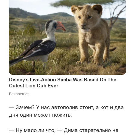
— Зачем? У нас автополив стоит, а кот и два
дня один может пожить.
— Ну мало ли что, — Дима старательно не