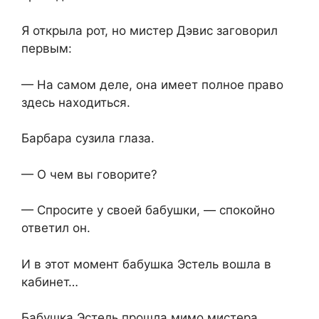
Я открыла рот, но мистер Дэвис заговорил
первым:
— На самом деле, она имеет полное право
здесь находиться.
Барбара сузила глаза.
— О чем вы говорите?
— Спросите у своей бабушки, — спокойно
ответил он.
И в этот момент бабушка Эстель вошла в
кабинет…
Бабушка Эстель прошла мимо мистера