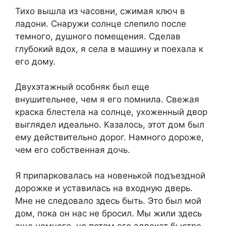
Тихо вышла из часовни, сжимая ключ в
ладони. Снаружи солнце слепило после
темного, душного помещения. Сделав
глубокий вдох, я села в машину и поехала к
его дому.
Двухэтажный особняк был еще
внушительнее, чем я его помнила. Свежая
краска блестела на солнце, ухоженный двор
выглядел идеально. Казалось, этот дом был
ему действительно дорог. Намного дороже,
чем его собственная дочь.
Я припарковалась на новенькой подъездной
дорожке и уставилась на входную дверь.
Мне не следовало здесь быть. Это был мой
дом, пока он нас не бросил. Мы жили здесь
еще немного, но потом его адвокат быстро