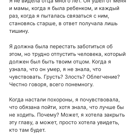
Я не видела отца много лет. Он ушел от меня
и мамы, когда я была ребенком, и каждый
раз, когда я пыталась связаться с ним,
становясь старше, в ответ получала лишь
тишину.
Я должна была перестать заботиться об
этом, но трудно отпустить человека, который
должен был быть твоим отцом. Когда я
узнала, что он умер, я не знала, что
чувствовать. Грусть? Злость? Облегчение?
Честно говоря, всего понемногу.
Когда настали похороны, я почувствовала,
что обязана пойти, хотя знала, что лучше бы
не ходить. Почему? Может, я хотела закрыть
эту главу, а может, просто хотела увидеть,
кто там будет.