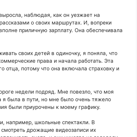
 выросла, наблюдая, как он уезжает на
 рассказами о своих маршрутах. И, вопреки
вполне приличную зарплату. Она обеспечивала
ивать своих детей в одиночку, я поняла, что
коммерческие права и начала работать. Эта
о отца, потому что она включала страховку и
ороге недели подряд. Мне повезло, что моя
ка я была в пути, но мне было очень тяжело
ния были приурочены к моему графику.
и, например, школьные спектакли. В
 смотреть дрожащие видеозаписи их