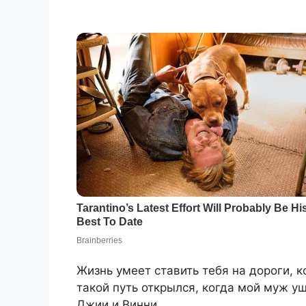
Жизнь умеет ставить тебя на дороги, 
такой путь открылся, когда мой муж у
Джии и Винни.