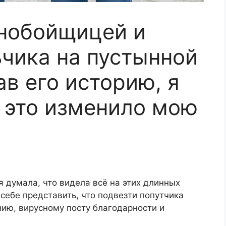
ьнобойщицей и
чика на пустынной
в его историю, я
и это изменило мою
 думала, что видела всё на этих длинных
 себе представить, что подвезти попутчика
ию, вирусному посту благодарности и