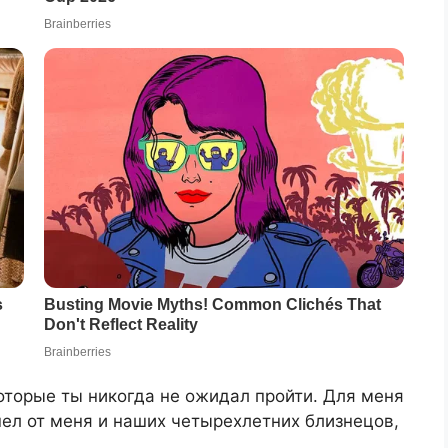
которые ты никогда не ожидал пройти. Для меня
шел от меня и наших четырехлетних близнецов,