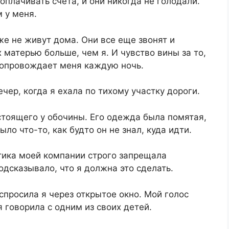
оплачивать счета, и они никогда не голодали.
 у меня.
же не живут дома. Они все еще звонят и
 матерью больше, чем я. И чувство вины за то,
 сопровождает меня каждую ночь.
чер, когда я ехала по тихому участку дороги.
 стоящего у обочины. Его одежда была помятая,
ыло что-то, как будто он не знал, куда идти.
тика моей компании строго запрещала
одсказывало, что я должна это сделать.
спросила я через открытое окно. Мой голос
 говорила с одним из своих детей.