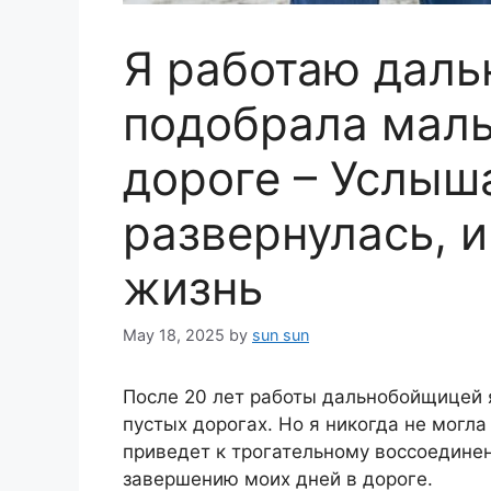
Я работаю дал
подобрала маль
дороге – Услыша
развернулась, 
жизнь
May 18, 2025
by
sun sun
После 20 лет работы дальнобойщицей я
пустых дорогах. Но я никогда не могла
приведет к трогательному воссоединен
завершению моих дней в дороге.