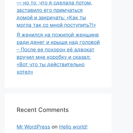
— но то, что я сделала потом,
заставило его примчаться
домой и закричать: «Как ты
могла так со мной поступить?!»
Я женился на пожилой женщине
ради денег и крыши над головой
– После ее похорон её адвокат
вручил мне коробку и сказал:
«Вот что ты действительно
хотел»
Recent Comments
Mr WordPress
on
Hello world!