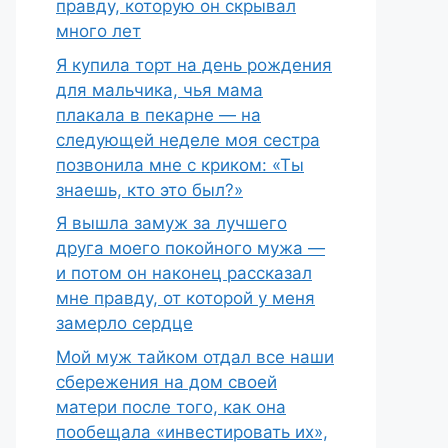
правду, которую он скрывал
много лет
Я купила торт на день рождения
для мальчика, чья мама
плакала в пекарне — на
следующей неделе моя сестра
позвонила мне с криком: «Ты
знаешь, кто это был?»
Я вышла замуж за лучшего
друга моего покойного мужа —
и потом он наконец рассказал
мне правду, от которой у меня
замерло сердце
Мой муж тайком отдал все наши
сбережения на дом своей
матери после того, как она
пообещала «инвестировать их»,