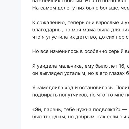
важнейших событий. Но это позволяло 
На самом деле, у них было больше, чем
К сожалению, теперь они взрослые и у
благодарны, но моя мама была для них
что я упустила их детство, до сих пор
Но все изменилось в особенно серый ве
Я увидела мальчика, ему было лет 16,
он выглядел усталым, но в его глазах б
Я замедлила ход и остановилась. Поли
подбирать попутчиков, но что-то мне п
«Эй, парень, тебе нужна подвозка?» — 
был твердым, но добрым, как если бы я