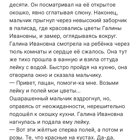
десяти. Он посматривал на её открытое
окошко, явно сглатывая слюну. Наконец,
мальчик прыгнул через невысокий заборчик
в палисад, где красовались цветы Галины
Ивановны, и замер, оглядываясь вокруг.
Галина Ивановна смотрела на ребёнка через
тюль комнаты и сердце её сжалось. Она тут
же тихо прошла в ванную и взяла оттуда
лейку с водой. Быстро пройдя на кухню, она
отворила окно и сказала мальчику.
— Привет, пацан, помоги-ка мне. Возьми
лейку и полей мои цветы…
Ошарашенный мальчик вздрогнул, но,
оправясь от неожиданности, нерешительно
подошёл к окошку кухни. Галина Ивановна
нагнулась и подала ему лейку.
— Вот эти жёлтые сперва полей, а потом и
розы. Те, что красные на кустах. Да-да,