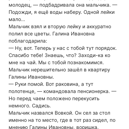
молодец, — подбадривала она мальчика. —
Подожди, я ещё воды наберу. Одной лейки
мало…
Мальчик взял и вторую лейку и аккуратно
полил все цветы. Галина Ивановна
поблагодарила:
— Ну, вот. Теперь у нас с тобой тут порядок.
Спасибо тебе! Знаешь, что? Заходи-ка ко
мне на чай. Мы с тобой познакомимся.
Мальчик нерешительно зашёл в квартиру
Галины Ивановны.
— Руки помой. Вот раковина, а тут
полотенце, — командовала пенсионерка. —
Но перед чаем положено перекусить
немного. Садись.
Мальчик назвался Вовкой. Он сел за стол
именно на то место, где в тот раз сидел, по
мнению Галины Ивановны, воришка.