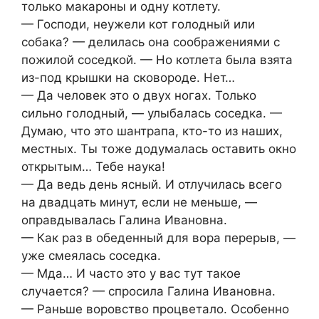
только макароны и одну котлету.
— Господи, неужели кот голодный или
собака? — делилась она соображениями с
пожилой соседкой. — Но котлета была взята
из-под крышки на сковороде. Нет…
— Да человек это о двух ногах. Только
сильно голодный, — улыбалась соседка. —
Думаю, что это шантрапа, кто-то из наших,
местных. Ты тоже додумалась оставить окно
открытым… Тебе наука!
— Да ведь день ясный. И отлучилась всего
на двадцать минут, если не меньше, —
оправдывалась Галина Ивановна.
— Как раз в обеденный для вора перерыв, —
уже смеялась соседка.
— Мда… И часто это у вас тут такое
случается? — спросила Галина Ивановна.
— Раньше воровство процветало. Особенно