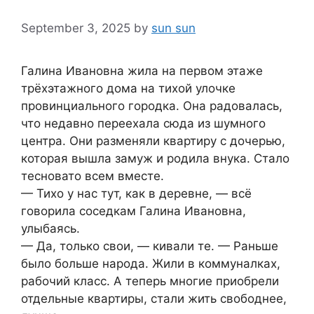
September 3, 2025
by
sun sun
Галина Ивановна жила на первом этаже
трёхэтажного дома на тихой улочке
провинциального городка. Она радовалась,
что недавно переехала сюда из шумного
центра. Они разменяли квартиру с дочерью,
которая вышла замуж и родила внука. Стало
тесновато всем вместе.
— Тихо у нас тут, как в деревне, — всё
говорила соседкам Галина Ивановна,
улыбаясь.
— Да, только свои, — кивали те. — Раньше
было больше народа. Жили в коммуналках,
рабочий класс. А теперь многие приобрели
отдельные квартиры, стали жить свободнее,