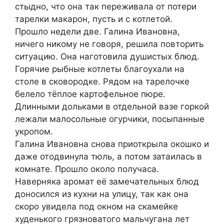
стыдно, что она так переживала от потери
тарелки макарон, пусть и с котлетой.
Прошло недели две. Галина Ивановна,
ничего никому не говоря, решила повторить
ситуацию. Она наготовила душистых блюд.
Горячие рыбные котлеты благоухали на
столе в сковородке. Рядом на тарелочке
белело тёплое картофельное пюре.
Длинными дольками в отдельной вазе горкой
лежали малосольные огурчики, посыпанные
укропом.
Галина Ивановна снова приоткрыла окошко и
даже отодвинула тюль, а потом затаилась в
комнате. Прошло около получаса.
Наверняка аромат её замечательных блюд
доносился из кухни на улицу, так как она
скоро увидела под окном на скамейке
худенького грязноватого мальчугана лет