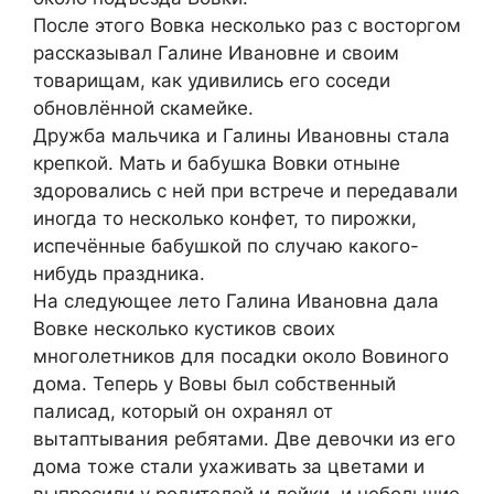
После этого Вовка несколько раз с восторгом
рассказывал Галине Ивановне и своим
товарищам, как удивились его соседи
обновлённой скамейке.
Дружба мальчика и Галины Ивановны стала
крепкой. Мать и бабушка Вовки отныне
здоровались с ней при встрече и передавали
иногда то несколько конфет, то пирожки,
испечённые бабушкой по случаю какого-
нибудь праздника.
На следующее лето Галина Ивановна дала
Вовке несколько кустиков своих
многолетников для посадки около Вовиного
дома. Теперь у Вовы был собственный
палисад, который он охранял от
вытаптывания ребятами. Две девочки из его
дома тоже стали ухаживать за цветами и