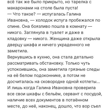
всё так же было прикрыто, но тарелка с
макаронами на столе была пуста!
— Что такое? — испугалась Галина
Ивановна, — холодок испуга пробежался по
спине. Она боязливо пошла в комнату —
никого. Заглянула в туалет и даже в
кладовку — никого. Женщина даже открыла
дверцу шкафа и ничего украденного не
заметила.
Вернувшись в кухню, она стала детально
рассматривать обстановку. Только чуть
успокоившись, она заметила грязные следы
на её белом подоконнике, а потом не
досчиталась на сковородке одной котлеты…
И лишь когда Галина Ивановна проверила
все свои шкафы с бельём, сервант с посудой,
наличие всех документов в потаённом
месте, до неё, наконец, дошло, что вор съел