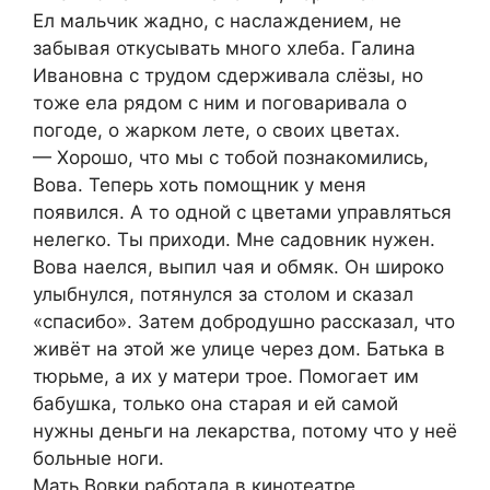
Ел мальчик жадно, с наслаждением, не
забывая откусывать много хлеба. Галина
Ивановна с трудом сдерживала слёзы, но
тоже ела рядом с ним и поговаривала о
погоде, о жарком лете, о своих цветах.
— Хорошо, что мы с тобой познакомились,
Вова. Теперь хоть помощник у меня
появился. А то одной с цветами управляться
нелегко. Ты приходи. Мне садовник нужен.
Вова наелся, выпил чая и обмяк. Он широко
улыбнулся, потянулся за столом и сказал
«спасибо». Затем добродушно рассказал, что
живёт на этой же улице через дом. Батька в
тюрьме, а их у матери трое. Помогает им
бабушка, только она старая и ей самой
нужны деньги на лекарства, потому что у неё
больные ноги.
Мать Вовки работала в кинотеатре