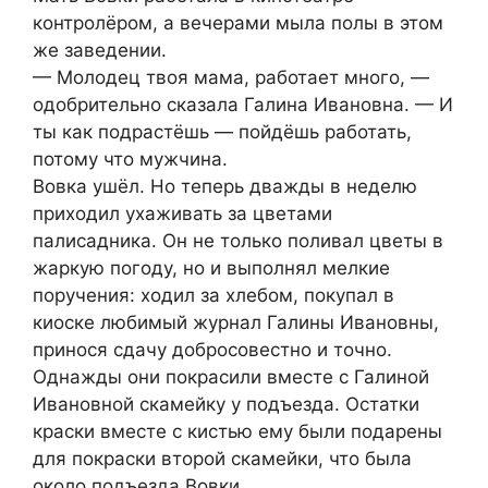
контролёром, а вечерами мыла полы в этом
же заведении.
— Молодец твоя мама, работает много, —
одобрительно сказала Галина Ивановна. — И
ты как подрастёшь — пойдёшь работать,
потому что мужчина.
Вовка ушёл. Но теперь дважды в неделю
приходил ухаживать за цветами
палисадника. Он не только поливал цветы в
жаркую погоду, но и выполнял мелкие
поручения: ходил за хлебом, покупал в
киоске любимый журнал Галины Ивановны,
принося сдачу добросовестно и точно.
Однажды они покрасили вместе с Галиной
Ивановной скамейку у подъезда. Остатки
краски вместе с кистью ему были подарены
для покраски второй скамейки, что была
около подъезда Вовки.