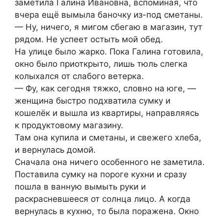
заметила Галина Ивановна, вспоминая, что
вчера ещё вымыла баночку из-под сметаны.
— Ну, ничего, я мигом сбегаю в магазин, тут
рядом. Не успеет остыть мой обед.
На улице было жарко. Пока Галина готовила,
окно было приоткрыто, лишь тюль слегка
колыхался от слабого ветерка.
— Фу, как сегодня тяжко, словно на юге, —
женщина быстро подхватила сумку и
кошелёк и вышла из квартиры, направляясь
к продуктовому магазину.
Там она купила и сметаны, и свежего хлеба,
и вернулась домой.
Сначала она ничего особенного не заметила.
Поставила сумку на пороге кухни и сразу
пошла в ванную вымыть руки и
раскрасневшееся от солнца лицо. А когда
вернулась в кухню, то была поражена. Окно