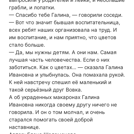
выпросили у родителей и лейки, и небольшие
грабли, и лопатки.
— Спасибо тебе Галина, — говорили соседи.
— Вот что значит бывшая воспитательница,
всех ребят наших организовала на труд. И
им воспитание, и нам приятно, что цветов
стало больше.
— Да, мы нужны детям. А они нам. Самая
лучшая часть человечества. Если о них
заботиться. Как о цветах… — сказала Галина
Ивановна и улыбнулась. Она помахала рукой.
К ней навстречу спешил её маленький и
такой серьёзный друг Вовка.
А об украденных макаронах Галина
Ивановна никогда своему другу ничего не
говорила. И он о том молчал, и очень
старался помогать своей доброй
наставнице.