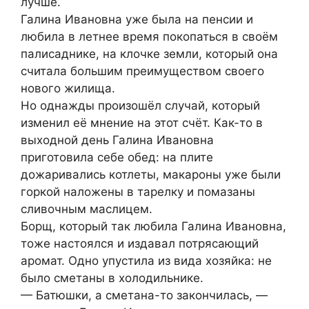
лучше.
Галина Ивановна уже была на пенсии и
любила в летнее время покопаться в своём
палисаднике, на клочке земли, который она
считала большим преимуществом своего
нового жилища.
Но однажды произошёл случай, который
изменил её мнение на этот счёт. Как-то в
выходной день Галина Ивановна
приготовила себе обед: на плите
дожаривались котлеты, макароны уже были
горкой наложены в тарелку и помазаны
сливочным маслицем.
Борщ, который так любила Галина Ивановна,
тоже настоялся и издавал потрясающий
аромат. Одно упустила из вида хозяйка: не
было сметаны в холодильнике.
— Батюшки, а сметана-то закончилась, —